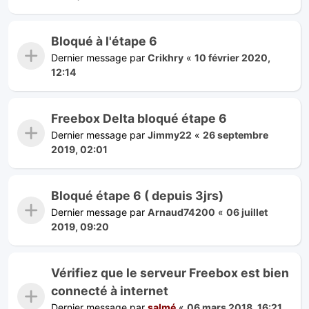
Bloqué à l'étape 6
Dernier message par
Crikhry
«
10 février 2020,
12:14
Freebox Delta bloqué étape 6
Dernier message par
Jimmy22
«
26 septembre
2019, 02:01
Bloqué étape 6 ( depuis 3jrs)
Dernier message par
Arnaud74200
«
06 juillet
2019, 09:20
Vérifiez que le serveur Freebox est bien
connecté à internet
Dernier message par
salmé
«
06 mars 2018, 16:21