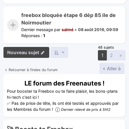
freebox bloquée étape 6 dép 85 ile de
Noirmoutier
Dernier message par
salmé
«
08 août 2016, 09:59
Réponses :
1
48 sujets
Nouveau sujet
Sui
1
2
»
Aller à
Retourner à l’index du forum
LE forum des Freenautes !
Pour booster ta Freebox ou te faire plaisir, les bons-plans
hi-tech c'est ici !
✅ Pas de prise de tête, ils ont été testés et approuvés par
les Membres du forum !
Dernier relevé de prix à 5h12