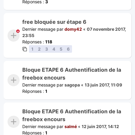
Réponses :
3
free bloquée sur étape 6
Dernier message par
domy42
«
07 novembre 2017,
23:55
Réponses :
118
1
2
3
4
5
6
Bloque ETAPE 6 Authentification de la
freebox encours
Dernier message par
sagopa
«
13 juin 2017, 11:09
Réponses :
1
Bloque ETAPE 6 Authentification de la
freebox encours
Dernier message par
salmé
«
12 juin 2017, 14:12
Réponses :
1