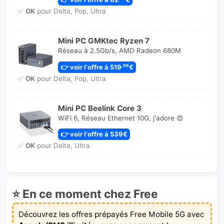
✅
OK
pour Delta, Pop, Ultra
Mini PC GMKtec Ryzen 7
Réseau à 2.5Gb/s, AMD Radeon 680M
👉 voir l'offre à 519
€
,96
✅
OK
pour Delta, Pop, Ultra
Mini PC Beelink Core 3
WiFi 6, Réseau Ethernet 10G, j'adore 😍
👉 voir l'offre à 539€
✅
OK
pour Delta, Ultra
⭐ En ce moment chez Free
Découvrez les offres prépayés Free Mobile 5G avec