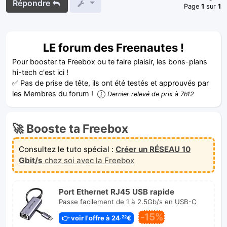
Répondre
Page
1
sur
1
LE forum des Freenautes !
Pour booster ta Freebox ou te faire plaisir, les bons-plans
hi-tech c'est ici !
✅ Pas de prise de tête, ils ont été testés et approuvés par
les Membres du forum !
Dernier relevé de prix à 7h12
🚀 Booste ta Freebox
Consultez le tuto spécial :
Créer un RÉSEAU 10
Gbit/s
chez soi avec la Freebox
Port Ethernet RJ45 USB rapide
Passe facilement de 1 à 2.5Gb/s en USB-C
-15%
👉 voir l'offre à 24
€
,22