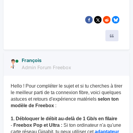
Citer
François
Admin Forum Freebox
Hello ! Pour compléter le sujet et si tu cherches à tirer
le meilleur parti de ta connexion fibre, voici quelques
astuces et retours d'expérience matériels
selon ton
modèle de Freebox
:
1. Débloquer le débit au-delà de 1 Gb/s en filaire
-
Freebox Pop et Ultra :
Si ton ordinateur n'a qu'une
carte réseau Gigabit, tu peux utiliser cet
adaptateur