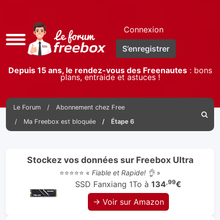
Connexion
Accès
S’enregistrer
rapide
Depuis 15 ans, le rendez-vous des Freenautes
: bons
plans, entraide et astuces !
Le Forum
Abonnement chez Free
Reche
Ma Freebox est bloquée
Étape 6
Stockez vos données sur Freebox Ultra
⭐⭐⭐⭐⭐ «
Fiable et Rapide! 👌
»
,99
SSD Fanxiang 1To à
134
€
→ Voir sur Amazon