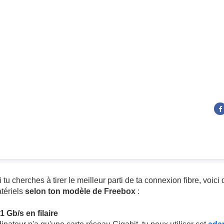
i tu cherches à tirer le meilleur parti de ta connexion fibre, voic
tériels
selon ton modèle de Freebox
:
1 Gb/s en filaire