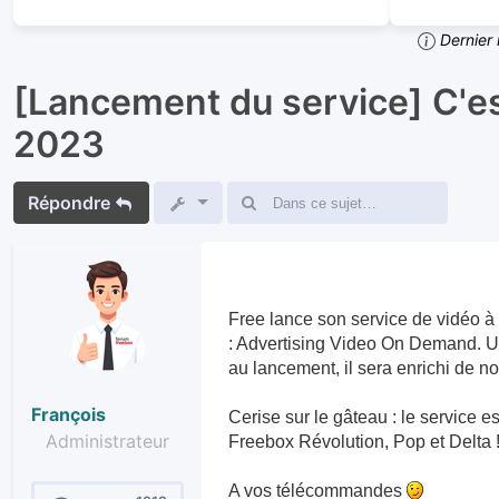
Dernier 
[Lancement du service] C'e
2023
Répondre
Free lance son service de vidéo à
: Advertising Video On Demand. Un
au lancement, il sera enrichi de n
François
Cerise sur le gâteau : le service 
Administrateur
Freebox Révolution, Pop et Delta 
A vos télécommandes