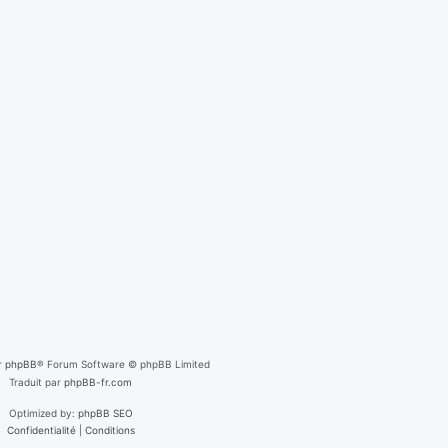
r
phpBB
® Forum Software © phpBB Limited
Traduit par
phpBB-fr.com
Optimized by:
phpBB SEO
Confidentialité
|
Conditions