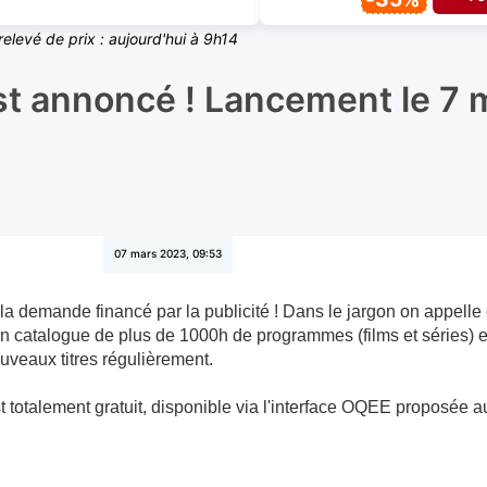
relevé de prix : aujourd'hui à 9h14
st annoncé ! Lancement le 7 
07 mars 2023, 09:53
 la demande financé par la publicité ! Dans le jargon on appell
 catalogue de plus de 1000h de programmes (films et séries) e
ouveaux titres régulièrement.
est totalement gratuit, disponible via l'interface OQEE proposée
!