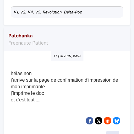
Citer
V1, V2, V4, V5, Révolution, Delta-Pop
Patchanka
Freenaute Patient
17 juin 2025, 15:59
hélas non
j'arrive sur la page de confirmation d'impression de
mon imprimante
j'imprime le doc
et c'est tout .....