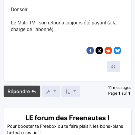
19 juin 2025, 22:28
Bonsoir
Le Multi TV : son retour a toujours été payant (à la
charge de l'abonné)
Citer
11 messages
Répondre
Page
1
sur
1