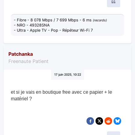
Citer
- Fibre - 8 078 Mbps / 7 699 Mbps - 6 ms
(records)
- NRO - 49328SNA
- Ultra - Apple TV - Pop - Répéteur Wi-Fi 7
Patchanka
Freenaute Patient
17 juin 2025, 10:22
et si je vais en boutique free avec ce papier + le
matériel ?