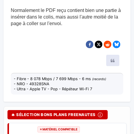
Normalement le PDF reçu contient bien une partie à
insérer dans le colis, mais aussi l'autre moitié de la
page à coller sur l'envoi.
Citer
- Fibre - 8 078 Mbps / 7 699 Mbps - 6 ms
(records)
- NRO - 49328SNA
- Ultra - Apple TV - Pop - Répéteur Wi-Fi 7
🔥 SÉLECTION BONS PLANS FREENAUTES
⭐ BON PLAN FREEBOX