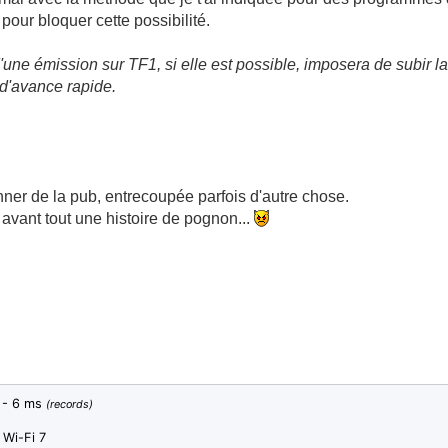
pour bloquer cette possibilité.
ne émission sur TF1, si elle est possible, imposera de subir l
 d'avance rapide.
nner de la pub, entrecoupée parfois d'autre chose.
 avant tout une histoire de pognon...
s - 6 ms
(records)
 Wi-Fi 7