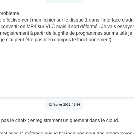
 problème
ve effectivement mon fichier sur le disque 1 dans l'interface d'adm
convertir en MP4 sur VLC mais il sort déformé . Je vais essayer d
registrement à partir de la grille de programmes sur ma télé je
e n'ai peut-être pas bien compris le fonctionnement)
12 février 2025, 16:54
s pas le choix : enregistrement uniquement dans le cloud.
mal avec la méthode que je t'ai indiquée pour des programmes 