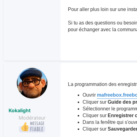
Pour aller plus loin sur une insta
Si tu as des questions ou besoin
pour échanger avec la commun
La programmation des enregistrem
Ouvrir
mafreebox.freebo
Cliquer sur
Guide des 
Sélectionner le programm
Kokalight
Cliquer sur
Enregistrer
Modérateur
Dans la fenêtre qui s'ouvr
Cliquer sur
Sauvegarde