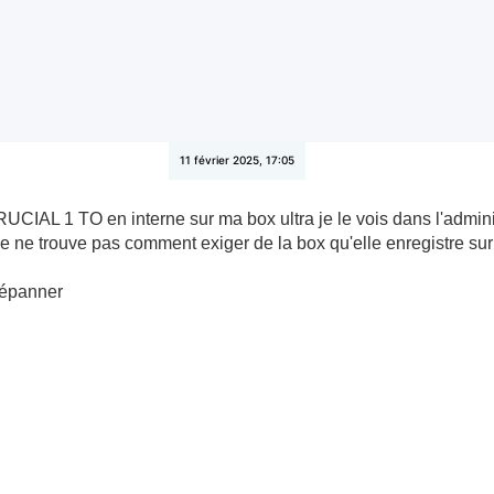
11 février 2025, 17:05
UCIAL 1 TO en interne sur ma box ultra je le vois dans l'administ
 je ne trouve pas comment exiger de la box qu'elle enregistre s
dépanner