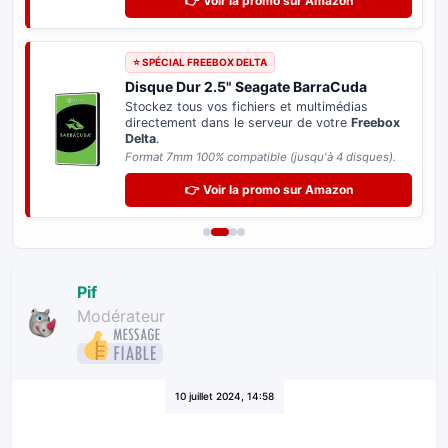
👉 Voir la promo sur Amazon
⭐ SPÉCIAL FREEBOX DELTA
Disque Dur 2.5" Seagate BarraCuda
Stockez tous vos fichiers et multimédias
directement dans le serveur de votre
Freebox
Delta
.
Format 7mm 100% compatible (jusqu'à 4 disques).
👉 Voir la promo sur Amazon
Pif
Modérateur
10 juillet 2024, 14:58