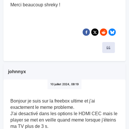
Merci beaucoup shreky !
Citer
johnnyx
10 juillet 2024, 08:19
Bonjour je suis sur la freebox ultime et j'ai
exactement le meme probleme.
J'ai desactivé dans les options le HDMI CEC mais le
player se met en veille quand meme lorsque j'éteins
ma TV plus de 3 s.