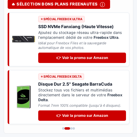
🔥 SÉLECTION BONS PLANS FREENAUTES
⭐ SPÉCIAL FREEBOX ULTRA
SSD NVMe Fanxiang (Haute Vitesse)
Ajoutez du stockage réseau ultra-rapide dans
l'emplacement dédié de votre
Freebox Ultra
.
Idéal pour Freebox Files et la sauvegarde
automatique de vos photos.
👉 Voir la promo sur Amazon
⭐ SPÉCIAL FREEBOX DELTA
Disque Dur 2.5" Seagate BarraCuda
Stockez tous vos fichiers et multimédias
directement dans le serveur de votre
Freebox
Delta
.
Format 7mm 100% compatible (jusqu'à 4 disques).
👉 Voir la promo sur Amazon