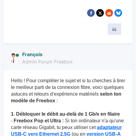
Citer
François
Admin Forum Freebox
Hello ! Pour compléter le sujet et si tu cherches à tirer
le meilleur parti de ta connexion fibre, voici quelques
astuces et retours d'expérience matériels
selon ton
modèle de Freebox
:
1. Débloquer le débit au-delà de 1 Gb/s en filaire
-
Freebox Pop et Ultra :
Si ton ordinateur n'a qu'une
carte réseau Gigabit, tu peux utiliser cet
adaptateur
USB-C vers Ethernet 2,5G
(ou en
version USB-A