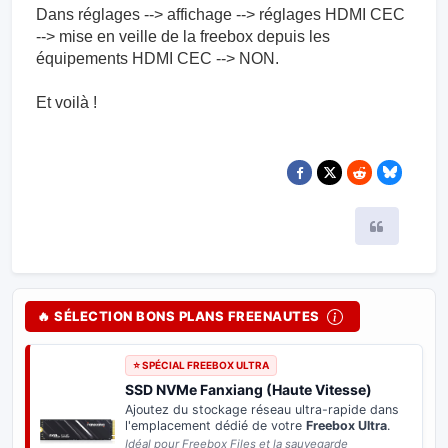
Dans réglages --> affichage --> réglages HDMI CEC
--> mise en veille de la freebox depuis les
équipements HDMI CEC --> NON.
Et voilà !
Citer
🔥 SÉLECTION BONS PLANS FREENAUTES
⭐ SPÉCIAL FREEBOX ULTRA
SSD NVMe Fanxiang (Haute Vitesse)
Ajoutez du stockage réseau ultra-rapide dans
l'emplacement dédié de votre
Freebox Ultra
.
Idéal pour Freebox Files et la sauvegarde