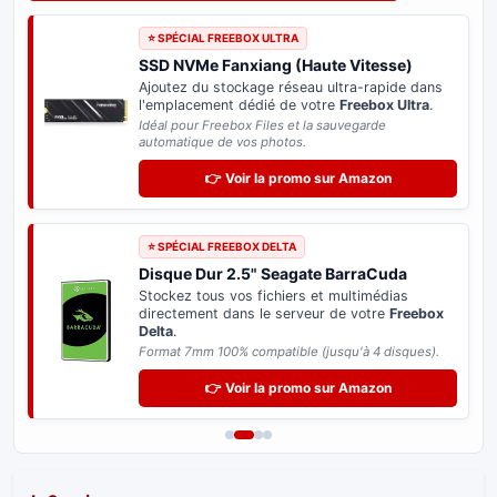
⭐ SPÉCIAL FREEBOX ULTRA
SSD NVMe Fanxiang (Haute Vitesse)
Ajoutez du stockage réseau ultra-rapide dans
l'emplacement dédié de votre
Freebox Ultra
.
Idéal pour Freebox Files et la sauvegarde
automatique de vos photos.
👉 Voir la promo sur Amazon
⭐ SPÉCIAL FREEBOX DELTA
Disque Dur 2.5" Seagate BarraCuda
Stockez tous vos fichiers et multimédias
directement dans le serveur de votre
Freebox
Delta
.
Format 7mm 100% compatible (jusqu'à 4 disques).
👉 Voir la promo sur Amazon