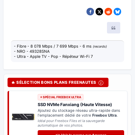
Citer
- Fibre - 8 078 Mbps / 7 699 Mbps - 6 ms
(records)
- NRO - 49328SNA
- Ultra - Apple TV - Pop - Répéteur Wi-Fi 7
🔥 SÉLECTION BONS PLANS FREENAUTES
⭐ SPÉCIAL FREEBOX ULTRA
SSD NVMe Fanxiang (Haute Vitesse)
Ajoutez du stockage réseau ultra-rapide dans
l'emplacement dédié de votre
Freebox Ultra
.
Idéal pour Freebox Files et la sauvegarde
automatique de vos photos.