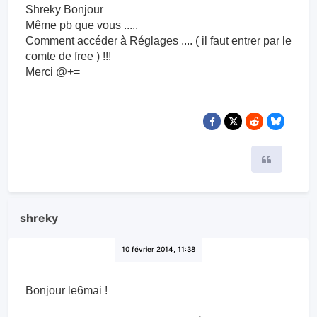
Shreky Bonjour
Même pb que vous .....
Comment accéder à Réglages .... ( il faut entrer par le
comte de free ) !!!
Merci @+=
Citer
shreky
10 février 2014, 11:38
Bonjour le6mai !