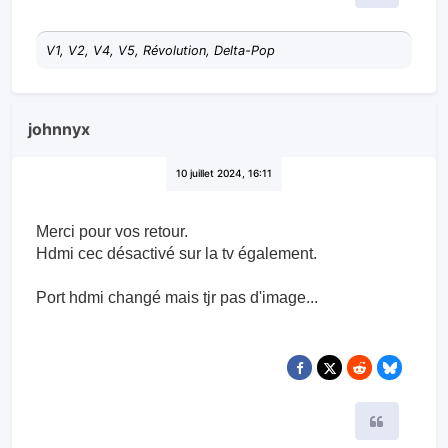
V1, V2, V4, V5, Révolution, Delta-Pop
johnnyx
10 juillet 2024, 16:11
Merci pour vos retour.
Hdmi cec désactivé sur la tv également.
Port hdmi changé mais tjr pas d'image...
Citer