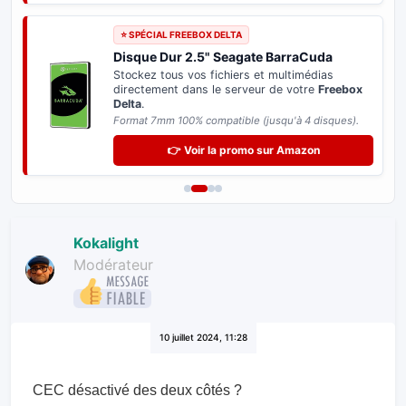
⭐ SPÉCIAL FREEBOX DELTA
Disque Dur 2.5" Seagate BarraCuda
Stockez tous vos fichiers et multimédias
directement dans le serveur de votre
Freebox
Delta
.
Format 7mm 100% compatible (jusqu'à 4 disques).
👉 Voir la promo sur Amazon
Kokalight
Modérateur
10 juillet 2024, 11:28
CEC désactivé des deux côtés ?