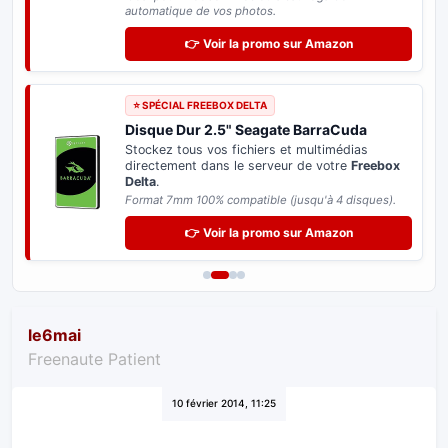
automatique de vos photos.
👉 Voir la promo sur Amazon
⭐ SPÉCIAL FREEBOX DELTA
Disque Dur 2.5" Seagate BarraCuda
Stockez tous vos fichiers et multimédias
directement dans le serveur de votre
Freebox
Delta
.
Format 7mm 100% compatible (jusqu'à 4 disques).
👉 Voir la promo sur Amazon
le6mai
Freenaute Patient
10 février 2014, 11:25