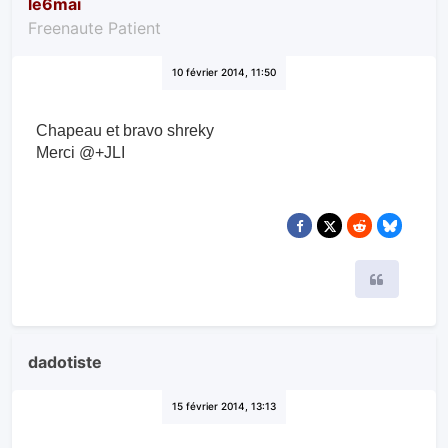
le6mai
Freenaute Patient
10 février 2014, 11:50
Chapeau et bravo shreky
Merci @+JLI
Citer
dadotiste
15 février 2014, 13:13