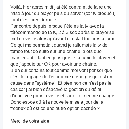
Voilà, hier après midi j'ai été contraint de faire une
mise à jour du player puis du server (car tv bloqué !).
Tout c'est bien déroulé !
Par contre depuis lorsque j’éteins la tv avec la
télécommande de la tv, 2 à 3 sec après le player se
met en veille alors qu'avant il restait toujours allumé.
Ce qui me permettait quand je rallumais la tv de
tombé tout de suite sur une chaine, alors que
maintenant il faut en plus que je rallume le player et
que j'appuie sur OK pour avoir une chaine.
Bien sur certains tout comme moi vont penser que
c'est le réglage de l'économie d’énergie qui est en
cause dans "système". Et bien non ce n'est pas le
cas car j'ai bien désactivé la gestion du délai
d'inactivité pour la veille et l'arrêt, et rien ne change.
Donc est-ce dû à la nouvelle mise à jour de la
freebox où est-ce une autre option cachée ?
Merci de votre aide !