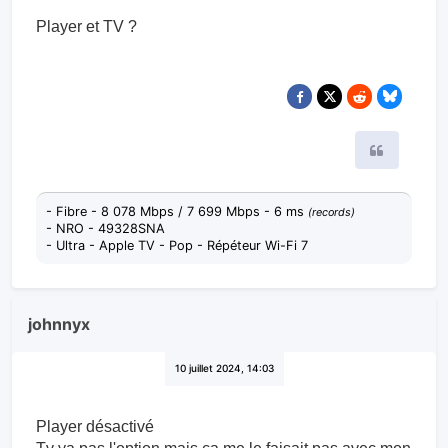
Player et TV ?
Citer
- Fibre - 8 078 Mbps / 7 699 Mbps - 6 ms
(records)
- NRO - 49328SNA
- Ultra - Apple TV - Pop - Répéteur Wi-Fi 7
johnnyx
10 juillet 2024, 14:03
Player désactivé