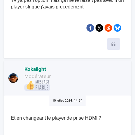
Tv ya pas l'option mais ça me le faisait pas avec mon
player sfr que j'avais precedemznt
Citer
Kokalight
Modérateur
10 juillet 2024, 14:54
Et en changeant le player de prise HDMI ?