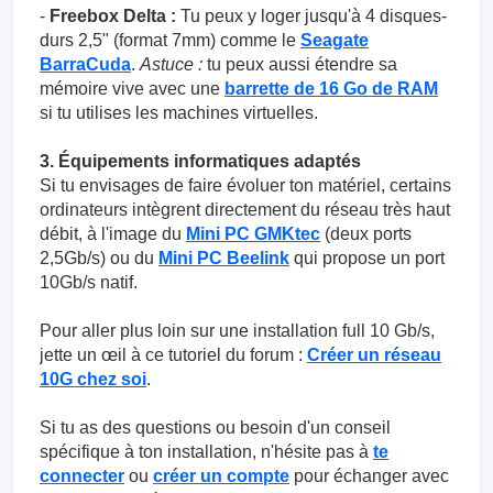
-
Freebox Delta :
Tu peux y loger jusqu'à 4 disques-
durs 2,5" (format 7mm) comme le
Seagate
BarraCuda
.
Astuce :
tu peux aussi étendre sa
mémoire vive avec une
barrette de 16 Go de RAM
si tu utilises les machines virtuelles.
3. Équipements informatiques adaptés
Si tu envisages de faire évoluer ton matériel, certains
ordinateurs intègrent directement du réseau très haut
débit, à l'image du
Mini PC GMKtec
(deux ports
2,5Gb/s) ou du
Mini PC Beelink
qui propose un port
10Gb/s natif.
Pour aller plus loin sur une installation full 10 Gb/s,
jette un œil à ce tutoriel du forum :
Créer un réseau
10G chez soi
.
Si tu as des questions ou besoin d'un conseil
spécifique à ton installation, n'hésite pas à
te
connecter
ou
créer un compte
pour échanger avec