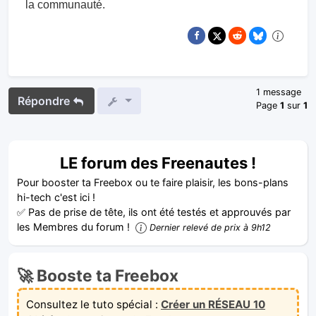
la communauté.
1 message
Répondre
Page
1
sur
1
LE forum des Freenautes !
Pour booster ta Freebox ou te faire plaisir, les bons-plans
hi-tech c'est ici !
✅ Pas de prise de tête, ils ont été testés et approuvés par
les Membres du forum !
Dernier relevé de prix à 9h12
🚀 Booste ta Freebox
Consultez le tuto spécial :
Créer un RÉSEAU 10