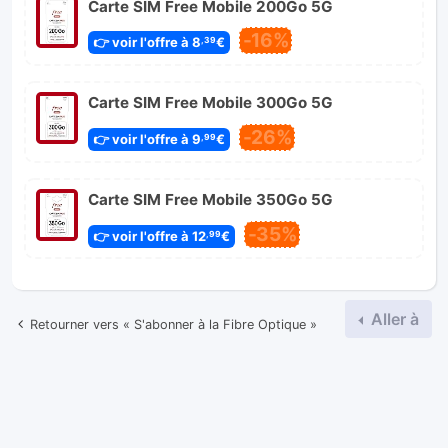
Carte SIM Free Mobile 200Go 5G
-16%
👉 voir l'offre à 8
€
,39
Carte SIM Free Mobile 300Go 5G
-26%
👉 voir l'offre à 9
€
,99
Carte SIM Free Mobile 350Go 5G
-35%
👉 voir l'offre à 12
€
,99
Aller à
Retourner vers « S'abonner à la Fibre Optique »