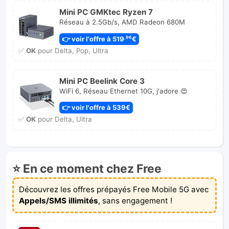
Mini PC GMKtec Ryzen 7
Réseau à 2.5Gb/s, AMD Radeon 680M
👉 voir l'offre à 519
€
,96
✅
OK
pour Delta, Pop, Ultra
Mini PC Beelink Core 3
WiFi 6, Réseau Ethernet 10G, j'adore 😍
👉 voir l'offre à 539€
✅
OK
pour Delta, Ultra
⭐ En ce moment chez Free
Découvrez les offres prépayés Free Mobile 5G avec
Appels/SMS illimités
, sans engagement !