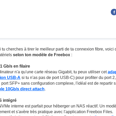
i tu cherches à tirer le meilleur parti de ta connexion fibre, voic
tériels
selon ton modèle de Freebox
:
1 Gb/s en filaire
inateur n'a qu'une carte réseau Gigabit, tu peux utiliser cet
ada
sion USB-A
si tu n'as pas de port USB-C) pour profiter du port 2
 port SFP+ sans configuration complexe, l'idéal est de repartir 
le 10Gb/s direct attach
.
S intégré
Me interne est parfait pour héberger un NAS réactif. Un mod
ent et s'avère très pratique avec l'application Freebox Files.