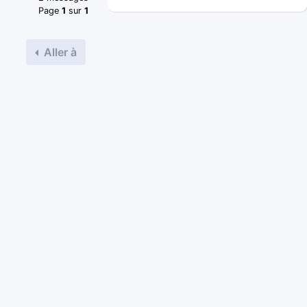
2 messages
Page
1
sur
1
Aller à