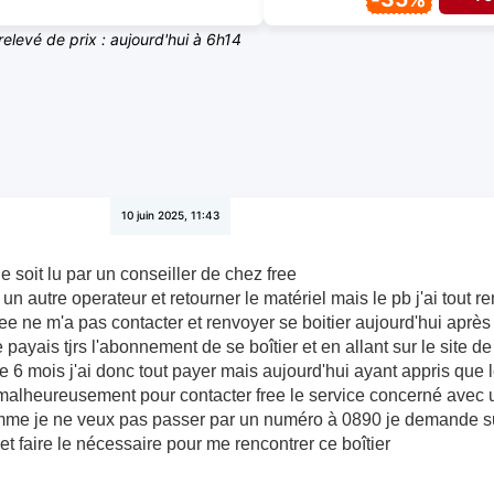
relevé de prix : aujourd'hui à 6h14
10 juin 2025, 11:43
 soit lu par un conseiller de chez free
r un autre operateur et retourner le matériel mais le pb j'ai tout r
ree ne m'a pas contacter et renvoyer se boitier aujourd'hui aprè
e payais tjrs l'abonnement de se boîtier et en allant sur le site 
 6 mois j'ai donc tout payer mais aujourd'hui ayant appris que l
 malheureusement pour contacter free le service concerné avec
omme je ne veux pas passer par un numéro à 0890 je demande su
et faire le nécessaire pour me rencontrer ce boîtier