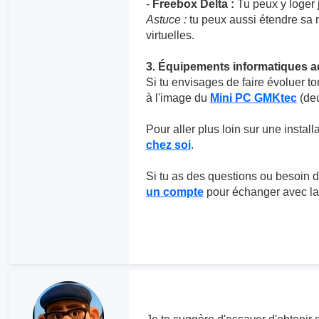
-
Freebox Delta :
Tu peux y loger 
Astuce :
tu peux aussi étendre sa
virtuelles.
3. Équipements informatiques 
Si tu envisages de faire évoluer to
à l'image du
Mini PC GMKtec
(deu
Pour aller plus loin sur une installa
chez soi
.
Si tu as des questions ou besoin d'
un compte
pour échanger avec l