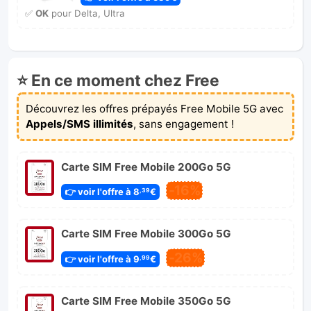
✅
OK
pour Delta, Ultra
⭐ En ce moment chez Free
Découvrez les offres prépayés Free Mobile 5G avec
Appels/SMS illimités
, sans engagement !
Carte SIM Free Mobile 200Go 5G
-16%
👉 voir l'offre à 8
€
,39
Carte SIM Free Mobile 300Go 5G
-26%
👉 voir l'offre à 9
€
,99
Carte SIM Free Mobile 350Go 5G