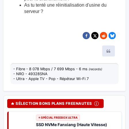
As tu tenté une réinitialisation d'usine du
serveur ?
Citer
- Fibre - 8 078 Mbps / 7 699 Mbps - 6 ms
(records)
- NRO - 49328SNA
- Ultra - Apple TV - Pop - Répéteur Wi-Fi 7
🔥 SÉLECTION BONS PLANS FREENAUTES
⭐ SPÉCIAL FREEBOX ULTRA
SSD NVMe Fanxiang (Haute Vitesse)