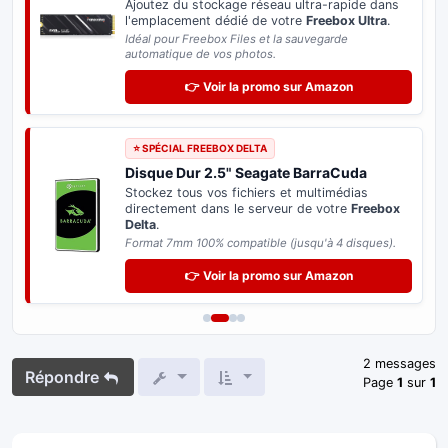
Ajoutez du stockage réseau ultra-rapide dans
l'emplacement dédié de votre
Freebox Ultra
.
Idéal pour Freebox Files et la sauvegarde
automatique de vos photos.
👉 Voir la promo sur Amazon
⭐ SPÉCIAL FREEBOX DELTA
Disque Dur 2.5" Seagate BarraCuda
Stockez tous vos fichiers et multimédias
directement dans le serveur de votre
Freebox
Delta
.
Format 7mm 100% compatible (jusqu'à 4 disques).
👉 Voir la promo sur Amazon
2 messages
Répondre
Page
1
sur
1