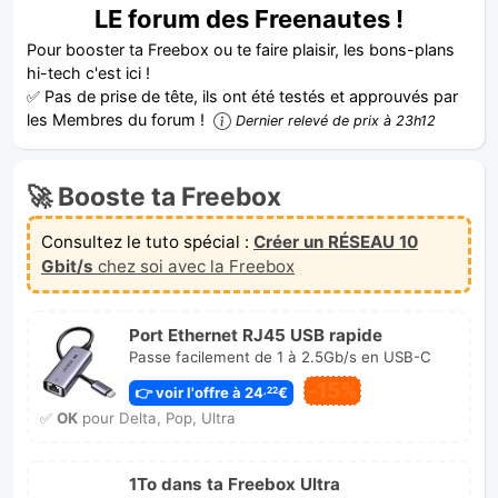
LE forum des Freenautes !
Pour booster ta Freebox ou te faire plaisir, les bons-plans
hi-tech c'est ici !
✅ Pas de prise de tête, ils ont été testés et approuvés par
les Membres du forum !
Dernier relevé de prix à 23h12
🚀 Booste ta Freebox
Consultez le tuto spécial :
Créer un RÉSEAU 10
Gbit/s
chez soi avec la Freebox
Port Ethernet RJ45 USB rapide
Passe facilement de 1 à 2.5Gb/s en USB-C
-15%
👉 voir l'offre à 24
€
,22
✅
OK
pour Delta, Pop, Ultra
1To dans ta Freebox Ultra