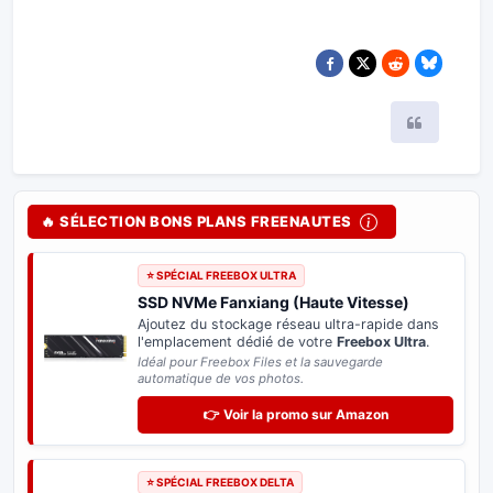
Citer
🔥 SÉLECTION BONS PLANS FREENAUTES
⭐ SPÉCIAL FREEBOX ULTRA
SSD NVMe Fanxiang (Haute Vitesse)
Ajoutez du stockage réseau ultra-rapide dans
l'emplacement dédié de votre
Freebox Ultra
.
Idéal pour Freebox Files et la sauvegarde
automatique de vos photos.
👉 Voir la promo sur Amazon
⭐ SPÉCIAL FREEBOX DELTA