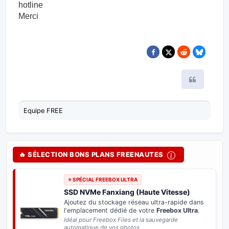
hotline
Merci
Citer
Equipe FREE
🔥 SÉLECTION BONS PLANS FREENAUTES
⭐ SPÉCIAL FREEBOX ULTRA
SSD NVMe Fanxiang (Haute Vitesse)
Ajoutez du stockage réseau ultra-rapide dans
l'emplacement dédié de votre
Freebox Ultra
.
Idéal pour Freebox Files et la sauvegarde
automatique de vos photos.