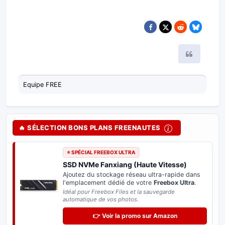
Citer
Equipe FREE
🔥 SÉLECTION BONS PLANS FREENAUTES
⭐ SPÉCIAL FREEBOX ULTRA
SSD NVMe Fanxiang (Haute Vitesse)
Ajoutez du stockage réseau ultra-rapide dans
l'emplacement dédié de votre
Freebox Ultra
.
Idéal pour Freebox Files et la sauvegarde
automatique de vos photos.
👉 Voir la promo sur Amazon