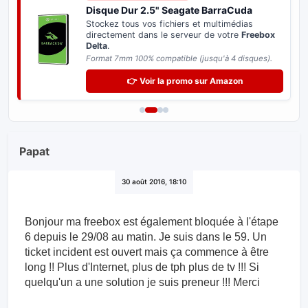
Disque Dur 2.5" Seagate BarraCuda
Stockez tous vos fichiers et multimédias
directement dans le serveur de votre
Freebox
Delta
.
Format 7mm 100% compatible (jusqu'à 4 disques).
👉 Voir la promo sur Amazon
Papat
30 août 2016, 18:10
Bonjour ma freebox est également bloquée à l'étape
6 depuis le 29/08 au matin. Je suis dans le 59. Un
ticket incident est ouvert mais ça commence à être
long !! Plus d'Internet, plus de tph plus de tv !!! Si
quelqu'un a une solution je suis preneur !!! Merci