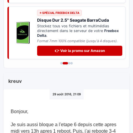
⭐ SPÉCIAL FREEBOX DELTA
Disque Dur 2.5" Seagate BarraCuda
Stockez tous vos fichiers et multimédias
directement dans le serveur de votre
Freebox
Delta
.
Format 7mm 100% compatible (jusqu'à 4 disques).
👉 Voir la promo sur Amazon
kreuv
29 août 2016, 21:09
Bonjour,
Je suis aussi bloque a l'etape 6 depuis cette apres
midi vers 13h apres 1 reboot. Puis, j'ai reboote 3-4