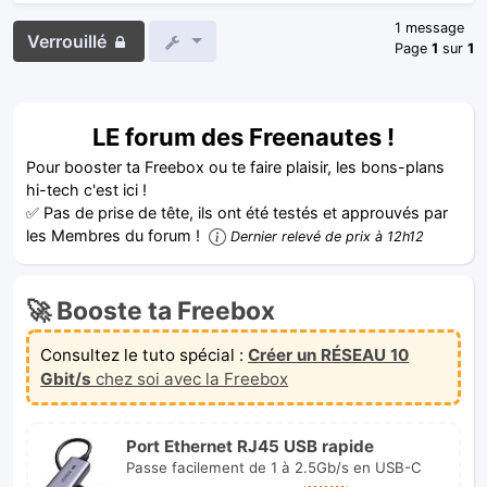
1 message
Verrouillé
Page
1
sur
1
LE forum des Freenautes !
Pour booster ta Freebox ou te faire plaisir, les bons-plans
hi-tech c'est ici !
✅ Pas de prise de tête, ils ont été testés et approuvés par
les Membres du forum !
Dernier relevé de prix à 12h12
🚀 Booste ta Freebox
Consultez le tuto spécial :
Créer un RÉSEAU 10
Gbit/s
chez soi avec la Freebox
Port Ethernet RJ45 USB rapide
Passe facilement de 1 à 2.5Gb/s en USB-C