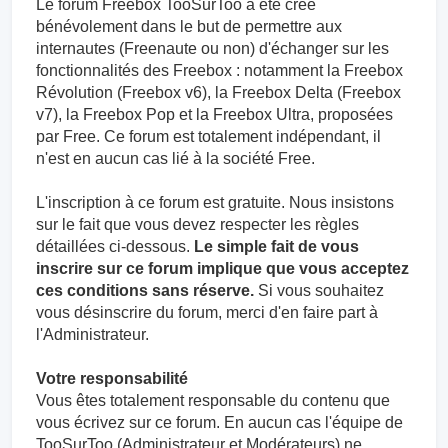
Le forum Freebox TooSurToo a été créé
bénévolement dans le but de permettre aux
internautes (Freenaute ou non) d'échanger sur les
fonctionnalités des Freebox : notamment la Freebox
Révolution (Freebox v6), la Freebox Delta (Freebox
v7), la Freebox Pop et la Freebox Ultra, proposées
par Free. Ce forum est totalement indépendant, il
n'est en aucun cas lié à la société Free.
L'inscription à ce forum est gratuite. Nous insistons
sur le fait que vous devez respecter les règles
détaillées ci-dessous.
Le simple fait de vous
inscrire sur ce forum implique que vous acceptez
ces conditions sans réserve.
Si vous souhaitez
vous désinscrire du forum, merci d'en faire part à
l'Administrateur.
Votre responsabilité
Vous êtes totalement responsable du contenu que
vous écrivez sur ce forum. En aucun cas l'équipe de
TooSurToo (Administrateur et Modérateurs) ne