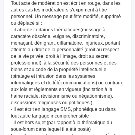
Tout acte de modération est écrit en rouge, dans les
autres cas les modérateurs s'expriment à titre
personnel. Un message peut être modifié, supprimé
ou déplacé si :
- il aborde certaines thématiques(message à
caractère obscène, vulgaire, discriminatoire,
menaçant, dénigrant, diffamatoire, injurieux, portant
atteinte au droit de la personnalité (droit au respect
de la vie privée, droit à l’image, droit au secret
professionnel), à la sécurité des personnes et des
biens et au code de la propriété intellectuelle
(piratage et intrusion dans les systèmes
informatiques et de télécommunications) ou contraire
aux lois et règlements en vigueur (incitation à la
haine raciale, révisionnisme ou négationnisme),
discussions religieuses ou politiques.)
- il est écrit en langage SMS, phonétique ou dans
tout autre langage incompréhensible
- il est hors sujet (par rapport à la thématique du
sous-forum dans lequel il a été posté)