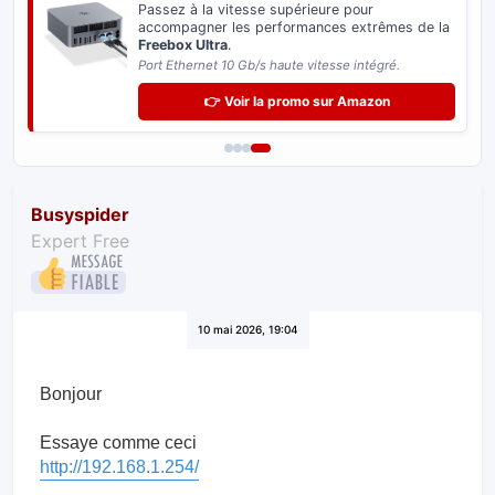
Distribuez le très haut débit sur tous vos
équipements informatiques sans perte de
vitesse.
Indispensable pour exploiter le potentiel de votre
Freebox.
👉 Voir la promo sur Amazon
Busyspider
Expert Free
10 mai 2026, 19:04
Bonjour
Essaye comme ceci
http://192.168.1.254/