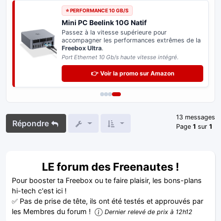
⭐ PERFORMANCE 10 GB/S
Mini PC Beelink 10G Natif
Passez à la vitesse supérieure pour
accompagner les performances extrêmes de la
Freebox Ultra
.
Port Ethernet 10 Gb/s haute vitesse intégré.
👉 Voir la promo sur Amazon
13 messages
Répondre
Page
1
sur
1
LE forum des Freenautes !
Pour booster ta Freebox ou te faire plaisir, les bons-plans
hi-tech c'est ici !
✅ Pas de prise de tête, ils ont été testés et approuvés par