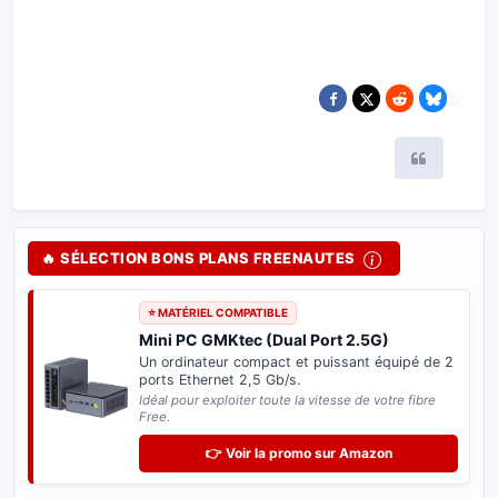
Cool!
Citer
🔥 SÉLECTION BONS PLANS FREENAUTES
⭐ MATÉRIEL COMPATIBLE
Mini PC GMKtec (Dual Port 2.5G)
Un ordinateur compact et puissant équipé de 2
ports Ethernet 2,5 Gb/s.
Idéal pour exploiter toute la vitesse de votre fibre
Free.
👉 Voir la promo sur Amazon