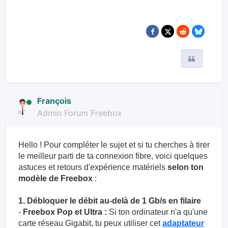
Citer
François
Admin Forum Freebox
Hello ! Pour compléter le sujet et si tu cherches à tirer
le meilleur parti de ta connexion fibre, voici quelques
astuces et retours d'expérience matériels
selon ton
modèle de Freebox
:
1. Débloquer le débit au-delà de 1 Gb/s en filaire
-
Freebox Pop et Ultra :
Si ton ordinateur n'a qu'une
carte réseau Gigabit, tu peux utiliser cet
adaptateur