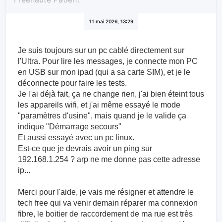
inazuma38
Freenaute Patient
11 mai 2026, 13:29
Je suis toujours sur un pc cablé directement sur
l'Ultra. Pour lire les messages, je connecte mon PC
en USB sur mon ipad (qui a sa carte SIM), et je le
déconnecte pour faire les tests.
Je l'ai déjà fait, ça ne change rien, j'ai bien éteint tous
les appareils wifi, et j'ai même essayé le mode
"paramètres d'usine", mais quand je le valide ça
indique "Démarrage secours"
Et aussi essayé avec un pc linux.
Est-ce que je devrais avoir un ping sur
192.168.1.254 ? arp ne me donne pas cette adresse
ip...
Merci pour l'aide, je vais me résigner et attendre le
tech free qui va venir demain réparer ma connexion