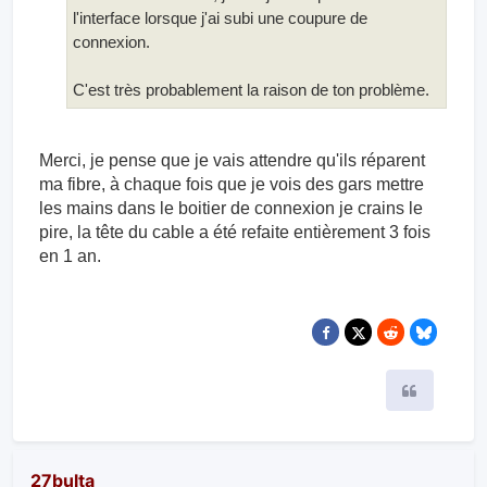
Que ce soit avec la Révolution, la Mini 4 K, la Delta
et maintenant l'Ultra, je n'ai jamais pu accéder à
l'interface lorsque j'ai subi une coupure de
connexion.
C'est très probablement la raison de ton problème.
Merci, je pense que je vais attendre qu'ils réparent
ma fibre, à chaque fois que je vois des gars mettre
les mains dans le boitier de connexion je crains le
pire, la tête du cable a été refaite entièrement 3 fois
en 1 an.
Citer