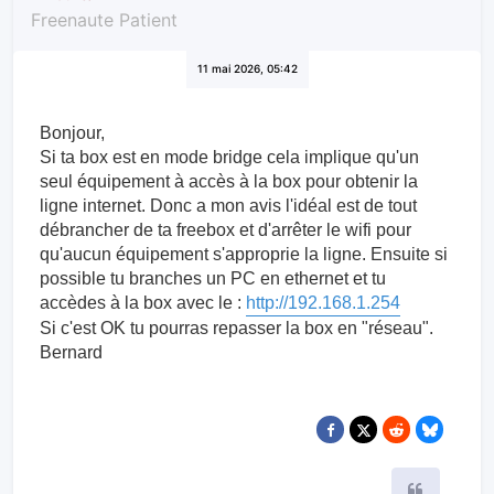
27bulta
Freenaute Patient
11 mai 2026, 05:42
Bonjour,
Si ta box est en mode bridge cela implique qu'un
seul équipement à accès à la box pour obtenir la
ligne internet. Donc a mon avis l'idéal est de tout
débrancher de ta freebox et d'arrêter le wifi pour
qu'aucun équipement s'approprie la ligne. Ensuite si
possible tu branches un PC en ethernet et tu
accèdes à la box avec le :
http://192.168.1.254
Si c'est OK tu pourras repasser la box en "réseau".
Bernard