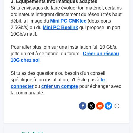
3. Équipements informatiques adaptés
Si tu envisages de faire évoluer ton matériel, certains
ordinateurs intègrent directement du réseau très haut
débit, à l'image du
Mini PC GMKtec
(deux ports
2,5Gb/s) ou du
Mini PC Beelink
qui propose un port
10Gb/s natif.
Pour aller plus loin sur une installation full 10 Gb/s,
jette un œil à ce tutoriel du forum :
Créer un réseau
10G chez soi
.
Si tu as des questions ou besoin d'un conseil
spécifique à ton installation, n'hésite pas à
te
connecter
ou
créer un compte
pour échanger avec
la communauté.