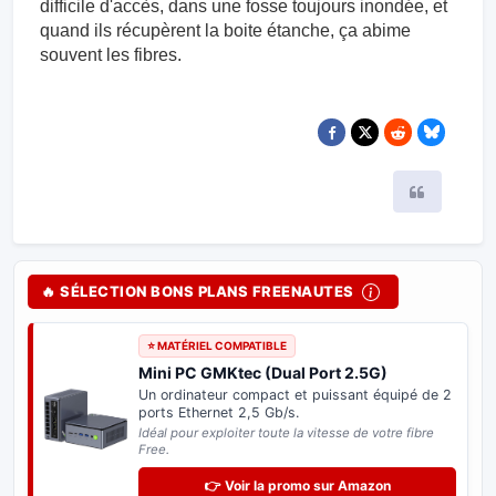
fibre, le boitier de raccordement de ma rue est très
difficile d'accès, dans une fosse toujours inondée, et
quand ils récupèrent la boite étanche, ça abime
souvent les fibres.
Citer
🔥 SÉLECTION BONS PLANS FREENAUTES
⭐ MATÉRIEL COMPATIBLE
Mini PC GMKtec (Dual Port 2.5G)
Un ordinateur compact et puissant équipé de 2
ports Ethernet 2,5 Gb/s.
Idéal pour exploiter toute la vitesse de votre fibre
Free.