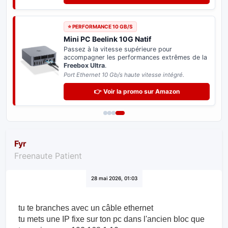
👉 Voir la promo sur Amazon
⭐ PERFORMANCE 10 GB/S
Mini PC Beelink 10G Natif
Passez à la vitesse supérieure pour
accompagner les performances extrêmes de la
Freebox Ultra
.
Port Ethernet 10 Gb/s haute vitesse intégré.
👉 Voir la promo sur Amazon
Fyr
Freenaute Patient
28 mai 2026, 01:03
tu te branches avec un câble ethernet