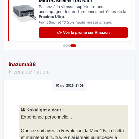
Switch Réseau 2.5 Gb/s
Distribuez le très haut débit sur tous vos
équipements informatiques sans perte de
vitesse.
Indispensable pour exploiter le potentiel de votre
Freebox.
👉 Voir la promo sur Amazon
inazuma38
Freenaute Patient
10 mai 2026, 21:09
Kokalight a écrit :
Expérience personnelle...