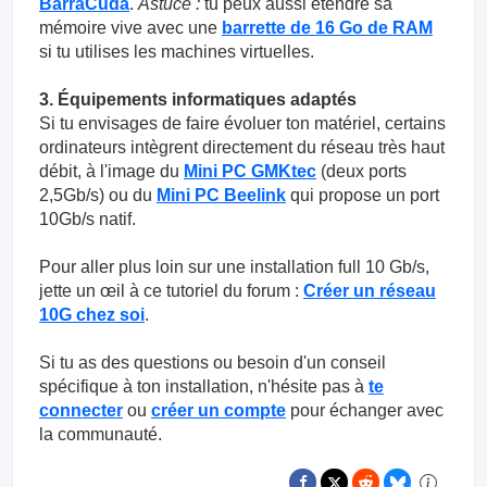
BarraCuda
.
Astuce :
tu peux aussi étendre sa
mémoire vive avec une
barrette de 16 Go de RAM
si tu utilises les machines virtuelles.
3. Équipements informatiques adaptés
Si tu envisages de faire évoluer ton matériel, certains
ordinateurs intègrent directement du réseau très haut
débit, à l'image du
Mini PC GMKtec
(deux ports
2,5Gb/s) ou du
Mini PC Beelink
qui propose un port
10Gb/s natif.
Pour aller plus loin sur une installation full 10 Gb/s,
jette un œil à ce tutoriel du forum :
Créer un réseau
10G chez soi
.
Si tu as des questions ou besoin d'un conseil
spécifique à ton installation, n'hésite pas à
te
connecter
ou
créer un compte
pour échanger avec
la communauté.