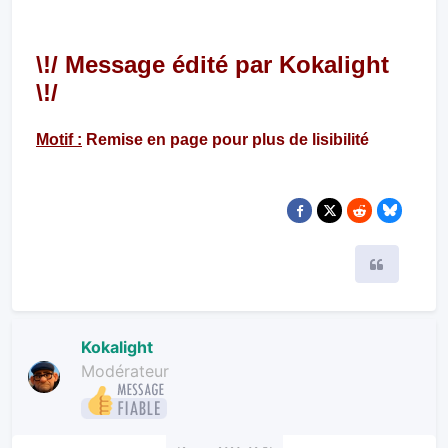
\!/ Message édité par Kokalight
\!/
Motif :
Remise en page pour plus de lisibilité
Citer
Kokalight
Modérateur