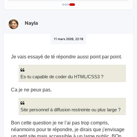
Nayla
11 mars 2026, 22:18
Je vais essayé de té répondre aussi point par point.
Es-tu capable de coder du HTML/CSS3 ?
Ca je ne peux pas.
Site personnel à diffusion restreinte ou plus large ?
Bon cette question je ne l'ai pas trop compris,
néanmoins pour te répondre, je dirais que j'envisage
un petit site mais accessible à un large public. BOn