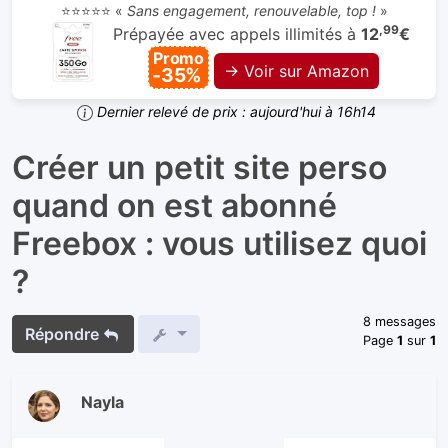
⭐⭐⭐⭐⭐ «
Sans engagement, renouvelable, top !
»
,99
Prépayée avec appels illimités à
12
€
Promo
→ Voir sur Amazon
-35%
Dernier relevé de prix : aujourd'hui à 16h14
Créer un petit site perso
quand on est abonné
Freebox : vous utilisez quoi
?
8 messages
Répondre
Page
1
sur
1
Nayla