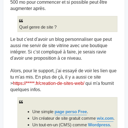
500 mo pour commencer et si possible peut être
augmenter après.
Quel genre de site ?
Le but c'est d'avoir un blog personnaliser que peut
aussi me servir de site vitrine avec une boutique
intégrer. Si c'st compliqué à faire, je serais ravie
d'avoir une proposition à ce niveau.
Alors, pour le support, j'ai essayé de voir les lien que
tu m'as mis. En plus de çà, il y a aussi ce site
>
https://*****.fr/creation-de-sites-web/
qui m'a fournit
quelques infos.
Une simple
page perso Free
.
Un créateur de site gratuit comme
wix.com
.
Un tout-en-un (CMS) comme
Wordpress
.