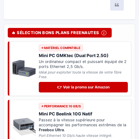
Citer
🔥 SÉLECTION BONS PLANS FREENAUTES
⭐ MATÉRIEL COMPATIBLE
Mini PC GMKtec (Dual Port 2.5G)
Un ordinateur compact et puissant équipé de 2
ports Ethernet 2,5 Gb/s.
Idéal pour exploiter toute la vitesse de votre fibre
Free.
👉 Voir la promo sur Amazon
⭐ PERFORMANCE 10 GB/S
Mini PC Beelink 10G Natif
Passez à la vitesse supérieure pour
accompagner les performances extrêmes de la
Freebox Ultra
.
Port Ethernet 10 Gb/s haute vitesse intégré.