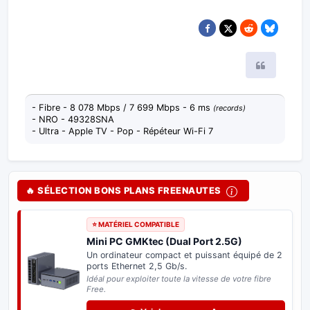
Citer
- Fibre - 8 078 Mbps / 7 699 Mbps - 6 ms
(records)
- NRO - 49328SNA
- Ultra - Apple TV - Pop - Répéteur Wi-Fi 7
🔥 SÉLECTION BONS PLANS FREENAUTES
⭐ MATÉRIEL COMPATIBLE
Mini PC GMKtec (Dual Port 2.5G)
Un ordinateur compact et puissant équipé de 2
ports Ethernet 2,5 Gb/s.
Idéal pour exploiter toute la vitesse de votre fibre
Free.