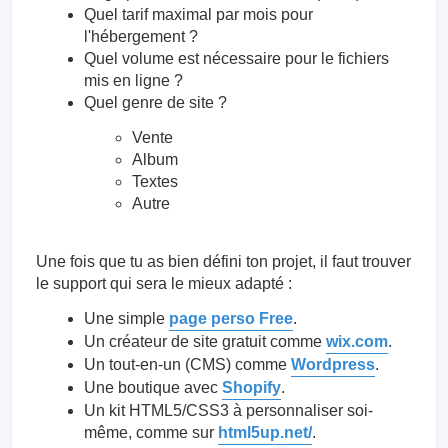
Quel tarif maximal par mois pour
l'hébergement ?
Quel volume est nécessaire pour le fichiers
mis en ligne ?
Quel genre de site ?
Vente
Album
Textes
Autre
Une fois que tu as bien défini ton projet, il faut trouver
le support qui sera le mieux adapté :
Une simple
page perso Free
.
Un créateur de site gratuit comme
wix.com
.
Un tout-en-un (CMS) comme
Wordpress
.
Une boutique avec
Shopify
.
Un kit HTML5/CSS3 à personnaliser soi-
même, comme sur
html5up.net/
.