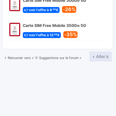
Carte SIM Free Mobile 300Go 5G
-26%
👉 voir l'offre à 9
€
,99
Carte SIM Free Mobile 350Go 5G
-35%
👉 voir l'offre à 12
€
,99
Aller à
Retourner vers « 💡 Suggestions sur le forum »