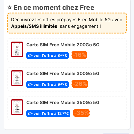
⭐ En ce moment chez Free
Découvrez les offres prépayés Free Mobile 5G avec
Appels/SMS illimités
, sans engagement !
Carte SIM Free Mobile 200Go 5G
-16%
👉 voir l'offre à 8
€
,39
Carte SIM Free Mobile 300Go 5G
-26%
👉 voir l'offre à 9
€
,99
Carte SIM Free Mobile 350Go 5G
-35%
👉 voir l'offre à 12
€
,99