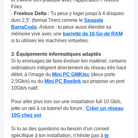
Files.
-
Freebox Delta :
Tu peux y loger jusqu'à 4 disques-
durs 2,5" (format 7mm) comme le
Seagate
BarraCuda
.
Astuce :
tu peux aussi étendre sa
mémoire vive avec une
barrette de 16 Go de RAM
si tu utilises les machines virtuelles.
3. Équipements informatiques adaptés
Si tu envisages de faire évoluer ton matériel, certains
ordinateurs intègrent directement du réseau très haut
débit, à l'image du
Mini PC GMKtec
(deux ports
2,5Gb/s) ou du
Mini PC Beelink
qui propose un port
10Gb/s natif.
Pour aller plus loin sur une installation full 10 Gb/s,
jette un œil à ce tutoriel du forum :
Créer un réseau
10G chez soi
.
Si tu as des questions ou besoin d'un conseil
spécifique à ton installation, n'hésite pas à
te