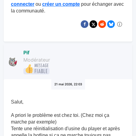
connecter
ou
créer un compte
pour échanger avec
la communauté.
Pif
Modérateur
21 mai 2026, 22:03
Salut,
A priori le problème est chez toi. (Chez moi ça
marche par exemple)
Tente une réinitialisation d'usine du player et après
appelle la hotline si ça ne marche toujours pas.