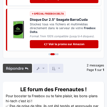
⭐ SPÉCIAL FREEBOX DELTA
Disque Dur 2.5" Seagate BarraCuda
Stockez tous vos fichiers et multimédias
directement dans le serveur de votre
Freebox
Delta
.
Format 7mm 100% compatible (jusqu'à 4 disques).
👉 Voir la promo sur Amazon
2 messages
Répondre
Page
1
sur
1
LE forum des Freenautes !
Pour booster ta Freebox ou te faire plaisir, les bons-plans
hi-tech c'est ici !
✅ Pas de prise de tête, ils ont été testés et approuvés par