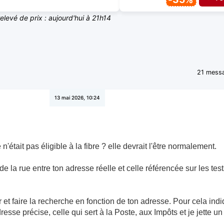
relevé de prix : aujourd'hui à 21h14
21 mess
13 mai 2026, 10:24
'était pas éligible à la fibre ? elle devrait l'être normalement.
la rue entre ton adresse réelle et celle référencée sur les tests 
er et faire la recherche en fonction de ton adresse. Pour cela in
se précise, celle qui sert à la Poste, aux Impôts et je jette un 