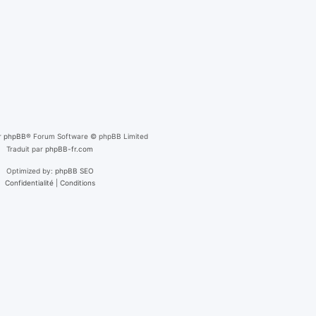
r
phpBB
® Forum Software © phpBB Limited
Traduit par
phpBB-fr.com
Optimized by:
phpBB SEO
Confidentialité
|
Conditions