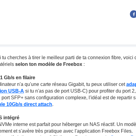
i tu cherches à tirer le meilleur parti de ta connexion fibre, voic
tériels
selon ton modèle de Freebox
:
1 Gb/s en filaire
inateur n'a qu'une carte réseau Gigabit, tu peux utiliser cet
ada
sion USB-A
si tu n'as pas de port USB-C) pour profiter du port 2
 port SFP+ sans configuration complexe, l'idéal est de repartir 
le 10Gb/s direct attach
.
S intégré
Me interne est parfait pour héberger un NAS réactif. Un mod
ent et s'avère très pratique avec l'application Freebox Files.