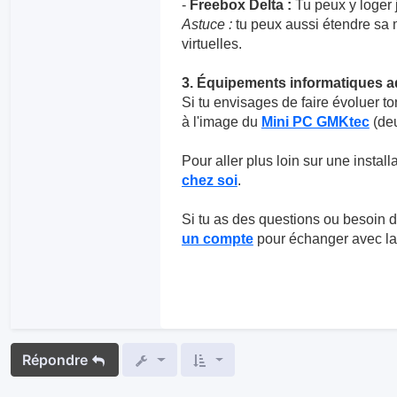
-
Freebox Delta :
Tu peux y loger 
Astuce :
tu peux aussi étendre sa
virtuelles.
3. Équipements informatiques 
Si tu envisages de faire évoluer to
à l'image du
Mini PC GMKtec
(deu
Pour aller plus loin sur une installa
chez soi
.
Si tu as des questions ou besoin d'
un compte
pour échanger avec l
Répondre