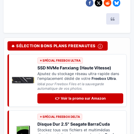
Citer
🔥 SÉLECTION BONS PLANS FREENAUTES
⭐ SPÉCIAL FREEBOX ULTRA
SSD NVMe Fanxiang (Haute Vitesse)
Ajoutez du stockage réseau ultra-rapide dans
l'emplacement dédié de votre
Freebox Ultra
.
Idéal pour Freebox Files et la sauvegarde
automatique de vos photos.
👉 Voir la promo sur Amazon
⭐ SPÉCIAL FREEBOX DELTA
Disque Dur 2.5" Seagate BarraCuda
Stockez tous vos fichiers et multimédias