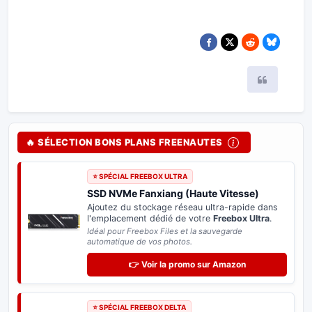
Citer
🔥 SÉLECTION BONS PLANS FREENAUTES
⭐ SPÉCIAL FREEBOX ULTRA
SSD NVMe Fanxiang (Haute Vitesse)
Ajoutez du stockage réseau ultra-rapide dans
l'emplacement dédié de votre
Freebox Ultra
.
Idéal pour Freebox Files et la sauvegarde
automatique de vos photos.
👉 Voir la promo sur Amazon
⭐ SPÉCIAL FREEBOX DELTA