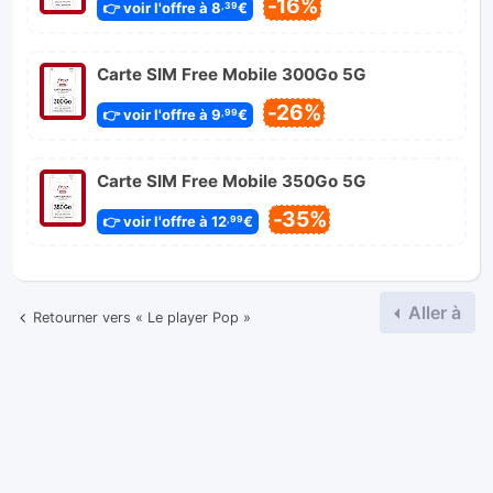
-16%
👉 voir l'offre à 8
€
,39
Carte SIM Free Mobile 300Go 5G
-26%
👉 voir l'offre à 9
€
,99
Carte SIM Free Mobile 350Go 5G
-35%
👉 voir l'offre à 12
€
,99
Aller à
Retourner vers « Le player Pop »