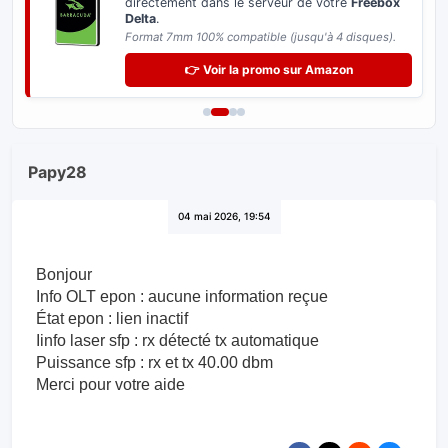
directement dans le serveur de votre
Freebox
Delta
.
Format 7mm 100% compatible (jusqu'à 4 disques).
👉 Voir la promo sur Amazon
Papy28
04 mai 2026, 19:54
Bonjour
Info OLT epon : aucune information reçue
État epon : lien inactif
Iinfo laser sfp : rx détecté tx automatique
Puissance sfp : rx et tx 40.00 dbm
Merci pour votre aide