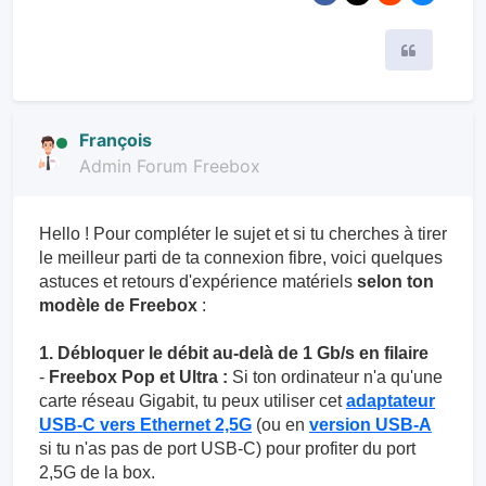
Citer
François
Admin Forum Freebox
Hello ! Pour compléter le sujet et si tu cherches à tirer
le meilleur parti de ta connexion fibre, voici quelques
astuces et retours d'expérience matériels
selon ton
modèle de Freebox
:
1. Débloquer le débit au-delà de 1 Gb/s en filaire
-
Freebox Pop et Ultra :
Si ton ordinateur n'a qu'une
carte réseau Gigabit, tu peux utiliser cet
adaptateur
USB-C vers Ethernet 2,5G
(ou en
version USB-A
si tu n'as pas de port USB-C) pour profiter du port
2,5G de la box.