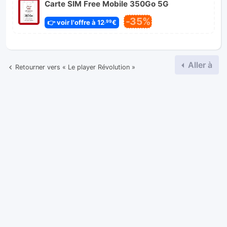
Carte SIM Free Mobile 350Go 5G
-35%
👉 voir l'offre à 12
€
,99
Aller à
Retourner vers « Le player Révolution »