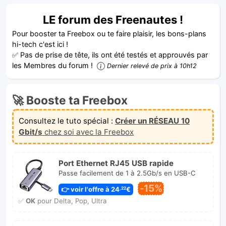
LE forum des Freenautes !
Pour booster ta Freebox ou te faire plaisir, les bons-plans
hi-tech c'est ici !
✅ Pas de prise de tête, ils ont été testés et approuvés par
les Membres du forum !
Dernier relevé de prix à 10h12
🚀 Booste ta Freebox
Consultez le tuto spécial :
Créer un RÉSEAU 10
Gbit/s
chez soi avec la Freebox
Port Ethernet RJ45 USB rapide
Passe facilement de 1 à 2.5Gb/s en USB-C
-15%
👉 voir l'offre à 24
€
,22
✅
OK
pour Delta, Pop, Ultra