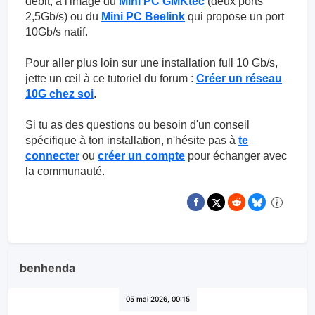
débit, à l'image du
Mini PC GMKtec
(deux ports
2,5Gb/s) ou du
Mini PC Beelink
qui propose un port
10Gb/s natif.
Pour aller plus loin sur une installation full 10 Gb/s,
jette un œil à ce tutoriel du forum :
Créer un réseau
10G chez soi
.
Si tu as des questions ou besoin d'un conseil
spécifique à ton installation, n'hésite pas à
te
connecter
ou
créer un compte
pour échanger avec
la communauté.
benhenda
05 mai 2026, 00:15