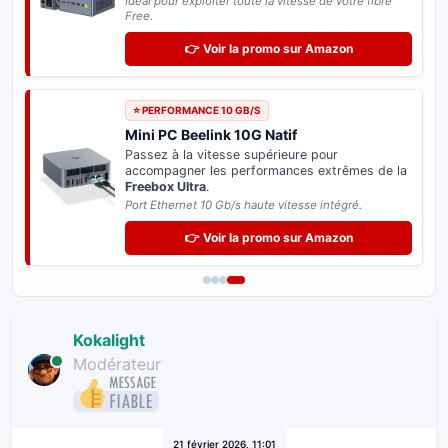
Idéal pour exploiter toute la vitesse de votre fibre
Free.
👉 Voir la promo sur Amazon
⭐ PERFORMANCE 10 GB/S
Mini PC Beelink 10G Natif
Passez à la vitesse supérieure pour
accompagner les performances extrêmes de la
Freebox Ultra
.
Port Ethernet 10 Gb/s haute vitesse intégré.
👉 Voir la promo sur Amazon
Kokalight
Modérateur
21 février 2026, 11:01