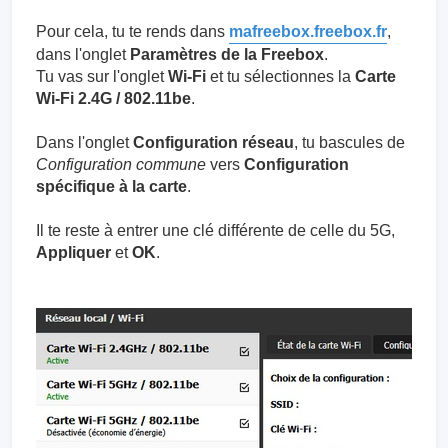
Pour cela, tu te rends dans
mafreebox.freebox.fr
,
dans l'onglet
Paramètres de la Freebox
.
Tu vas sur l'onglet
Wi-Fi
et tu sélectionnes la
Carte
Wi-Fi 2.4G / 802.11be
.
Dans l'onglet
Configuration réseau
, tu bascules de
Configuration commune
vers
Configuration
spécifique à la carte
.
Il te reste à entrer une clé différente de celle du 5G,
Appliquer
et
OK
.