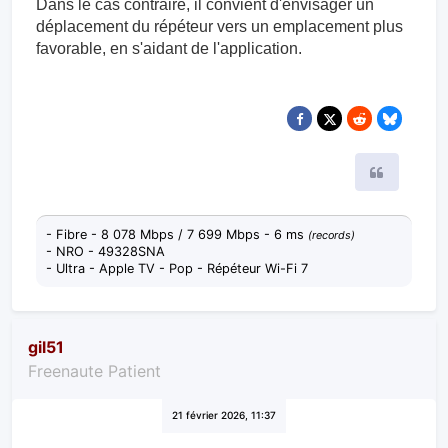
Dans le cas contraire, il convient d'envisager un
déplacement du répéteur vers un emplacement plus
favorable, en s'aidant de l'application.
Citer
- Fibre - 8 078 Mbps / 7 699 Mbps - 6 ms
(records)
- NRO - 49328SNA
- Ultra - Apple TV - Pop - Répéteur Wi-Fi 7
gil51
Freenaute Patient
21 février 2026, 11:37