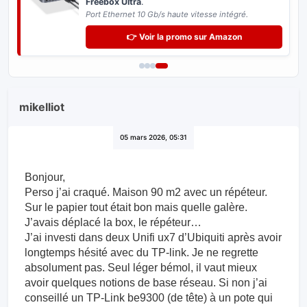
Freebox Ultra
.
Port Ethernet 10 Gb/s haute vitesse intégré.
👉 Voir la promo sur Amazon
mikelliot
05 mars 2026, 05:31
Bonjour,
Perso j’ai craqué. Maison 90 m2 avec un répéteur.
Sur le papier tout était bon mais quelle galère.
J’avais déplacé la box, le répéteur…
J’ai investi dans deux Unifi ux7 d’Ubiquiti après avoir
longtemps hésité avec du TP-link. Je ne regrette
absolument pas. Seul léger bémol, il vaut mieux
avoir quelques notions de base réseau. Si non j’ai
conseillé un TP-Link be9300 (de tête) à un pote qui