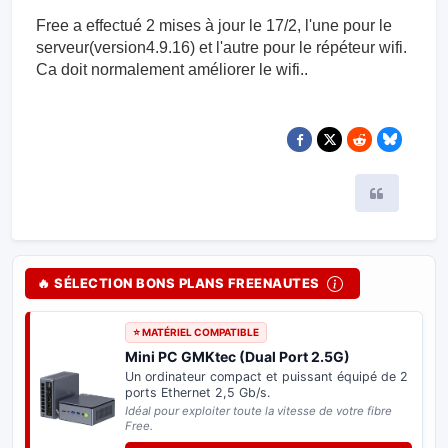
Free a effectué 2 mises à jour le 17/2, l'une pour le
serveur(version4.9.16) et l'autre pour le répéteur wifi.
Ca doit normalement améliorer le wifi..
Citer
🔥 SÉLECTION BONS PLANS FREENAUTES
⭐ MATÉRIEL COMPATIBLE
Mini PC GMKtec (Dual Port 2.5G)
Un ordinateur compact et puissant équipé de 2
ports Ethernet 2,5 Gb/s.
Idéal pour exploiter toute la vitesse de votre fibre
Free.