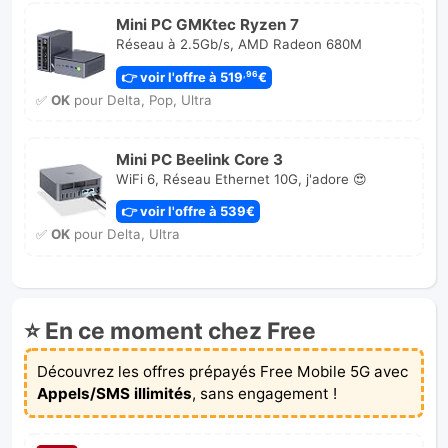
Mini PC GMKtec Ryzen 7
Réseau à 2.5Gb/s, AMD Radeon 680M
👉 voir l'offre à 519
€
,96
✅
OK
pour Delta, Pop, Ultra
Mini PC Beelink Core 3
WiFi 6, Réseau Ethernet 10G, j'adore 😍
👉 voir l'offre à 539€
✅
OK
pour Delta, Ultra
⭐ En ce moment chez Free
Découvrez les offres prépayés Free Mobile 5G avec
Appels/SMS illimités
, sans engagement !