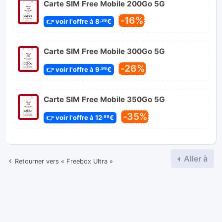
Carte SIM Free Mobile 200Go 5G
-16%
👉 voir l'offre à 8
€
,39
Carte SIM Free Mobile 300Go 5G
-26%
👉 voir l'offre à 9
€
,99
Carte SIM Free Mobile 350Go 5G
-35%
👉 voir l'offre à 12
€
,99
Aller à
Retourner vers « Freebox Ultra »