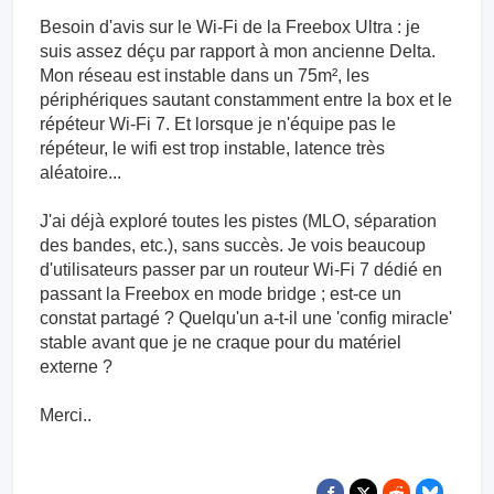
Besoin d'avis sur le Wi-Fi de la Freebox Ultra : je
suis assez déçu par rapport à mon ancienne Delta.
Mon réseau est instable dans un 75m², les
périphériques sautant constamment entre la box et le
répéteur Wi-Fi 7. Et lorsque je n'équipe pas le
répéteur, le wifi est trop instable, latence très
aléatoire...
J'ai déjà exploré toutes les pistes (MLO, séparation
des bandes, etc.), sans succès. Je vois beaucoup
d'utilisateurs passer par un routeur Wi-Fi 7 dédié en
passant la Freebox en mode bridge ; est-ce un
constat partagé ? Quelqu'un a-t-il une 'config miracle'
stable avant que je ne craque pour du matériel
externe ?
Merci..