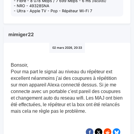
- Fibre - 8 078 Mbps / 7 699 Mbps - 6 ms
(records)
- NRO - 49328SNA
- Ultra - Apple TV - Pop - Répéteur Wi-Fi 7
mimiger22
02 mars 2026, 20:33
Bonsoir,
Pour ma part le signal au niveau du répéteur ext
excellent néanmoins j'ai des coupures à répétition
sur mon appareil Alexa connecté dessus. Si je me
connecte avec un portable c'est pareil des coupures
et changement auto du reseau wifi. Les MAJ ont bien
été effectuées, le répéteur et la box ont été relancés
mais cela ne règle pas le problème.