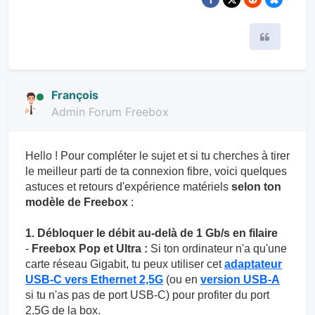
Citer
François
Admin Forum Freebox
Hello ! Pour compléter le sujet et si tu cherches à tirer
le meilleur parti de ta connexion fibre, voici quelques
astuces et retours d'expérience matériels
selon ton
modèle de Freebox
:
1. Débloquer le débit au-delà de 1 Gb/s en filaire
-
Freebox Pop et Ultra :
Si ton ordinateur n'a qu'une
carte réseau Gigabit, tu peux utiliser cet
adaptateur
USB-C vers Ethernet 2,5G
(ou en
version USB-A
si tu n'as pas de port USB-C) pour profiter du port
2,5G de la box.