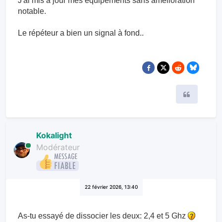
J'ai mis à jour mes équipements sans amélioration
notable.
Le répéteur a bien un signal à fond..
Citer
Kokalight
Modérateur
22 février 2026, 13:40
As-tu essayé de dissocier les deux: 2,4 et 5 Ghz