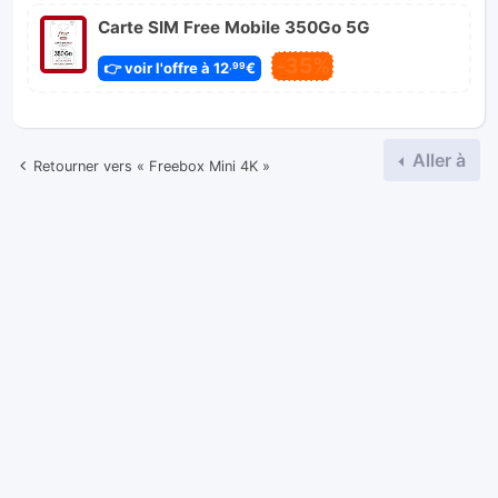
Carte SIM Free Mobile 350Go 5G
-35%
👉 voir l'offre à 12
€
,99
Aller à
Retourner vers « Freebox Mini 4K »