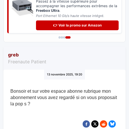
Passez à la vitesse supérieure pour
accompagner les performances extrêmes de la
Freebox Ultra
.
Port Ethernet 10 Gb/s haute vitesse intégré.
👉 Voir la promo sur Amazon
greb
Freenaute Patient
13 novembre 2025, 19:20
Bonsoir et sur votre espace abonne rubrique mon
abonnement vous avez regardé si on vous proposait
la pop s ?