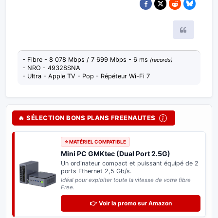
Citer
- Fibre - 8 078 Mbps / 7 699 Mbps - 6 ms
(records)
- NRO - 49328SNA
- Ultra - Apple TV - Pop - Répéteur Wi-Fi 7
🔥 SÉLECTION BONS PLANS FREENAUTES
⭐ MATÉRIEL COMPATIBLE
Mini PC GMKtec (Dual Port 2.5G)
Un ordinateur compact et puissant équipé de 2
ports Ethernet 2,5 Gb/s.
Idéal pour exploiter toute la vitesse de votre fibre
Free.
👉 Voir la promo sur Amazon