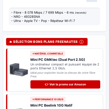
- Fibre - 8 078 Mbps / 7 699 Mbps - 6 ms
(records)
- NRO - 49328SNA
- Ultra - Apple TV - Pop - Répéteur Wi-Fi 7
🔥 SÉLECTION BONS PLANS FREENAUTES
⭐ MATÉRIEL COMPATIBLE
Mini PC GMKtec (Dual Port 2.5G)
Un ordinateur compact et puissant équipé de 2
ports Ethernet 2,5 Gb/s.
Idéal pour exploiter toute la vitesse de votre fibre
Free.
👉 Voir la promo sur Amazon
⭐ PERFORMANCE 10 GB/S
Mini PC Beelink 10G Natif