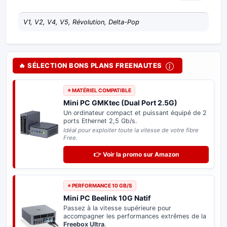
V1, V2, V4, V5, Révolution, Delta-Pop
🔥 SÉLECTION BONS PLANS FREENAUTES
⭐ MATÉRIEL COMPATIBLE
Mini PC GMKtec (Dual Port 2.5G)
Un ordinateur compact et puissant équipé de 2
ports Ethernet 2,5 Gb/s.
Idéal pour exploiter toute la vitesse de votre fibre
Free.
👉 Voir la promo sur Amazon
⭐ PERFORMANCE 10 GB/S
Mini PC Beelink 10G Natif
Passez à la vitesse supérieure pour
accompagner les performances extrêmes de la
Freebox Ultra
.