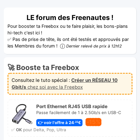
LE forum des Freenautes !
Pour booster ta Freebox ou te faire plaisir, les bons-plans
hi-tech c'est ici !
✅ Pas de prise de tête, ils ont été testés et approuvés par
les Membres du forum !
Dernier relevé de prix à 12h12
🚀 Booste ta Freebox
Consultez le tuto spécial :
Créer un RÉSEAU 10
Gbit/s
chez soi avec la Freebox
Port Ethernet RJ45 USB rapide
Passe facilement de 1 à 2.5Gb/s en USB-C
-15%
👉 voir l'offre à 24
€
,22
✅
OK
pour Delta, Pop, Ultra