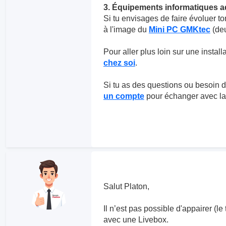
3. Équipements informatiques 
Si tu envisages de faire évoluer to
à l'image du
Mini PC GMKtec
(deu
Pour aller plus loin sur une installa
chez soi
.
Si tu as des questions ou besoin d'
un compte
pour échanger avec l
Salut Platon,
Il n’est pas possible d'appairer (
avec une Livebox.