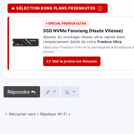
🔥 SÉLECTION BONS PLANS FREENAUTES
⭐ SPÉCIAL FREEBOX ULTRA
SSD NVMe Fanxiang (Haute Vitesse)
Ajoutez du stockage réseau ultra-rapide dans
l'emplacement dédié de votre
Freebox Ultra
.
Idéal pour Freebox Files et la sauvegarde automatique 
photos.
👉 Voir la promo sur Amazon
Répondre
Retourner vers « Répéteur Wi-Fi »