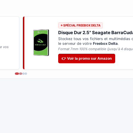
⭐ SPÉCIAL FREEBOX DELTA
Disque Dur 2.5" Seagate BarraCud
Stockez tous vos fichiers et multimédias
le serveur de votre
Freebox Delta
.
de vos
Format 7mm 100% compatible (jusqu'à 4 disqu
👉 Voir la promo sur Amazon