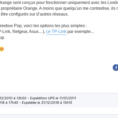
 Orange sont conçus pour fonctionner uniquement avec les Livebo
le propriétaire Orange. A moins que quelqu'un me contredise, ils
être configurés sur d’autres réseaux.
eebox Pop, voici les options les plus simples :
TP-Link, Netgear, Asus…),
ce TP-Link
par exemple...
Pop
2/2010 à 13h50 - Expédition UPS le 11/01/2011
18 à 17h45 - Expédiée le 31/12/2018 à 15h15