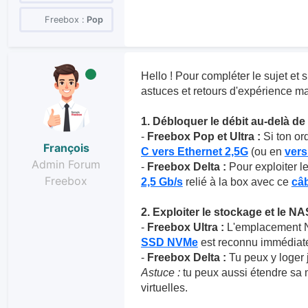
Freebox :
Pop
Hello ! Pour compléter le sujet et s
astuces et retours d'expérience ma
1. Débloquer le débit au-delà de 
-
Freebox Pop et Ultra :
Si ton ord
François
C vers Ethernet 2,5G
(ou en
ver
Admin Forum
-
Freebox Delta :
Pour exploiter le
Freebox
2,5 Gb/s
relié à la box avec ce
câb
2. Exploiter le stockage et le NA
-
Freebox Ultra :
L'emplacement NV
SSD NVMe
est reconnu immédiatem
-
Freebox Delta :
Tu peux y loger 
Astuce :
tu peux aussi étendre sa
virtuelles.