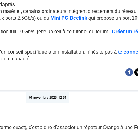
adaptés
n matériel, certains ordinateurs intègrent directement du réseau 
x ports 2,5Gb/s) ou du
Mini PC Beelink
qui propose un port 10G
tion full 10 Gb/s, jette un œil à ce tutoriel du forum :
Créer un r
un conseil spécifique à ton installation, n'hésite pas à
te conne
a communauté.
01 novembre 2025, 12:51
le terme exact), c'est à dire d'associer un répéteur Orange à un