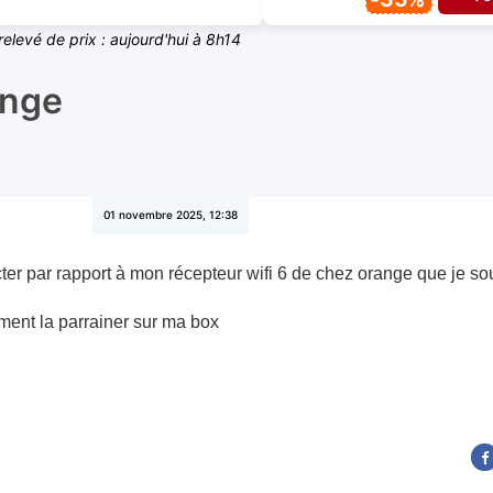
relevé de prix : aujourd'hui à 8h14
ange
01 novembre 2025, 12:38
er par rapport à mon récepteur wifi 6 de chez orange que je so
ment la parrainer sur ma box