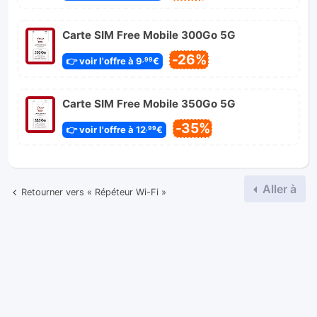
Carte SIM Free Mobile 300Go 5G
-26%
👉 voir l'offre à 9
€
,99
Carte SIM Free Mobile 350Go 5G
-35%
👉 voir l'offre à 12
€
,99
Aller à
Retourner vers « Répéteur Wi-Fi »