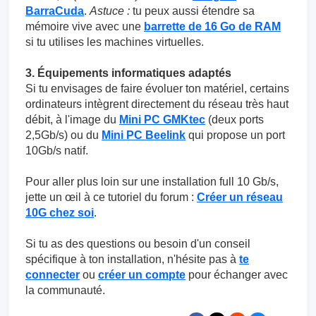
BarraCuda
.
Astuce :
tu peux aussi étendre sa
mémoire vive avec une
barrette de 16 Go de RAM
si tu utilises les machines virtuelles.
3. Équipements informatiques adaptés
Si tu envisages de faire évoluer ton matériel, certains
ordinateurs intègrent directement du réseau très haut
débit, à l'image du
Mini PC GMKtec
(deux ports
2,5Gb/s) ou du
Mini PC Beelink
qui propose un port
10Gb/s natif.
Pour aller plus loin sur une installation full 10 Gb/s,
jette un œil à ce tutoriel du forum :
Créer un réseau
10G chez soi
.
Si tu as des questions ou besoin d'un conseil
spécifique à ton installation, n'hésite pas à
te
connecter
ou
créer un compte
pour échanger avec
la communauté.