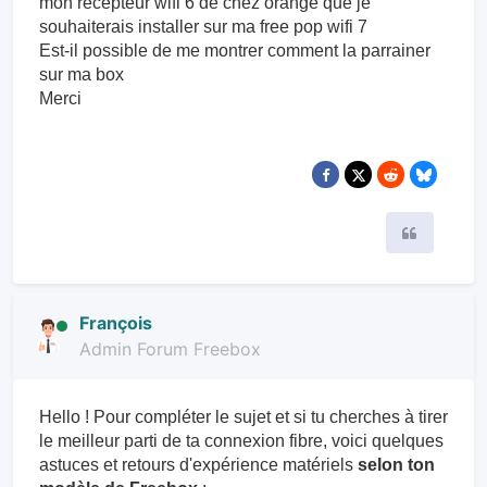
mon récepteur wifi 6 de chez orange que je
souhaiterais installer sur ma free pop wifi 7
Est-il possible de me montrer comment la parrainer
sur ma box
Merci
Citer
François
Admin Forum Freebox
Hello ! Pour compléter le sujet et si tu cherches à tirer
le meilleur parti de ta connexion fibre, voici quelques
astuces et retours d'expérience matériels
selon ton