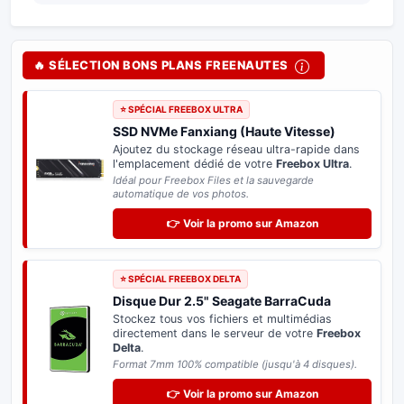
🔥 SÉLECTION BONS PLANS FREENAUTES
⭐ SPÉCIAL FREEBOX ULTRA
SSD NVMe Fanxiang (Haute Vitesse)
Ajoutez du stockage réseau ultra-rapide dans
l'emplacement dédié de votre
Freebox Ultra
.
Idéal pour Freebox Files et la sauvegarde
automatique de vos photos.
👉 Voir la promo sur Amazon
⭐ SPÉCIAL FREEBOX DELTA
Disque Dur 2.5" Seagate BarraCuda
Stockez tous vos fichiers et multimédias
directement dans le serveur de votre
Freebox
Delta
.
Format 7mm 100% compatible (jusqu'à 4 disques).
👉 Voir la promo sur Amazon