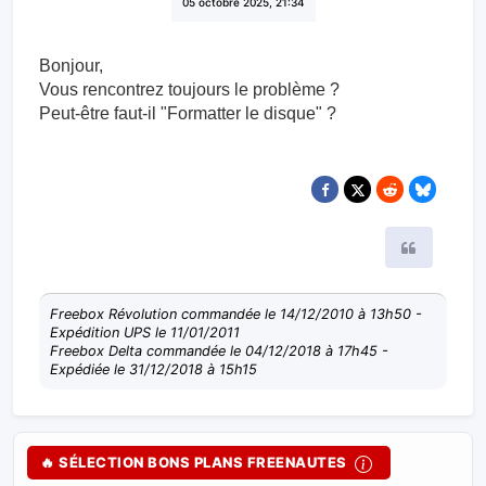
05 octobre 2025, 21:34
Bonjour,
Vous rencontrez toujours le problème ?
Peut-être faut-il "Formatter le disque" ?
Citer
Freebox Révolution commandée le 14/12/2010 à 13h50 -
Expédition UPS le 11/01/2011
Freebox Delta commandée le 04/12/2018 à 17h45 -
Expédiée le 31/12/2018 à 15h15
🔥 SÉLECTION BONS PLANS FREENAUTES