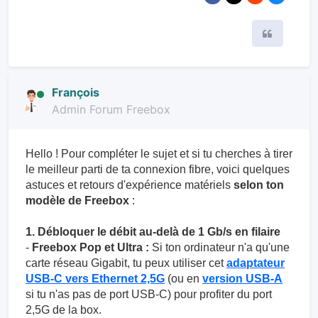
Citer
François
Admin Forum Freebox
Hello ! Pour compléter le sujet et si tu cherches à tirer
le meilleur parti de ta connexion fibre, voici quelques
astuces et retours d'expérience matériels
selon ton
modèle de Freebox
:
1. Débloquer le débit au-delà de 1 Gb/s en filaire
-
Freebox Pop et Ultra :
Si ton ordinateur n'a qu'une
carte réseau Gigabit, tu peux utiliser cet
adaptateur
USB-C vers Ethernet 2,5G
(ou en
version USB-A
si tu n'as pas de port USB-C) pour profiter du port
2,5G de la box.