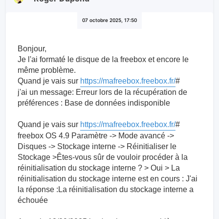
07 octobre 2025, 17:50
Bonjour,
Je l'ai formaté le disque de la freebox et encore le
même problème.
Quand je vais sur
https://mafreebox.freebox.fr/
#
j'ai un message: Erreur lors de la récupération de
préférences : Base de données indisponible
Quand je vais sur
https://mafreebox.freebox.fr/
#
freebox OS 4.9 Paramètre -> Mode avancé ->
Disques -> Stockage interne -> Réinitialiser le
Stockage >Êtes-vous sûr de vouloir procéder à la
réinitialisation du stockage interne ? > Oui > La
réinitialisation du stockage interne est en cours : J'ai
la réponse :La réinitialisation du stockage interne a
échouée