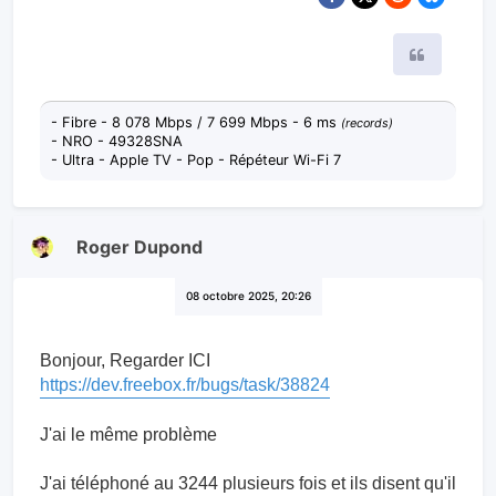
Citer
- Fibre - 8 078 Mbps / 7 699 Mbps - 6 ms
(records)
- NRO - 49328SNA
- Ultra - Apple TV - Pop - Répéteur Wi-Fi 7
Roger Dupond
08 octobre 2025, 20:26
Bonjour, Regarder ICI
https://dev.freebox.fr/bugs/task/38824
J'ai le même problème
J'ai téléphoné au 3244 plusieurs fois et ils disent qu'il