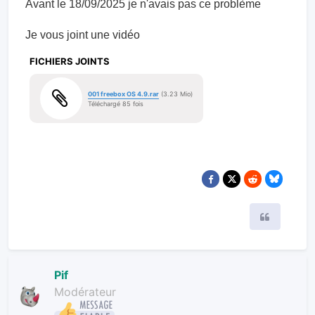
Avant le 18/09/2025 je n'avais pas ce problème
Je vous joint une vidéo
FICHIERS JOINTS
001 freebox OS 4.9.rar
(3.23 Mio)
Téléchargé 85 fois
Citer
Pif
Modérateur