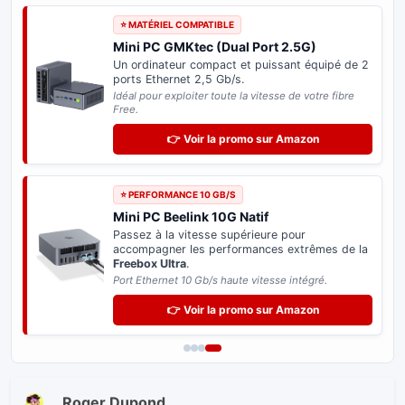
⭐ MATÉRIEL COMPATIBLE
Mini PC GMKtec (Dual Port 2.5G)
Un ordinateur compact et puissant équipé de 2
ports Ethernet 2,5 Gb/s.
Idéal pour exploiter toute la vitesse de votre fibre
Free.
👉 Voir la promo sur Amazon
⭐ PERFORMANCE 10 GB/S
Mini PC Beelink 10G Natif
Passez à la vitesse supérieure pour
accompagner les performances extrêmes de la
Freebox Ultra
.
Port Ethernet 10 Gb/s haute vitesse intégré.
👉 Voir la promo sur Amazon
Roger Dupond