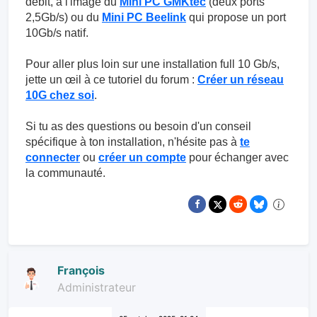
débit, à l'image du
Mini PC GMKtec
(deux ports
2,5Gb/s) ou du
Mini PC Beelink
qui propose un port
10Gb/s natif.
Pour aller plus loin sur une installation full 10 Gb/s,
jette un œil à ce tutoriel du forum :
Créer un réseau
10G chez soi
.
Si tu as des questions ou besoin d'un conseil
spécifique à ton installation, n'hésite pas à
te
connecter
ou
créer un compte
pour échanger avec
la communauté.
François
Administrateur