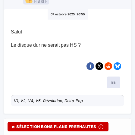
07 octobre 2025, 20:50
Salut
Le disque dur ne serait pas HS ?
Citer
V1, V2, V4, V5, Révolution, Delta-Pop
🔥 SÉLECTION BONS PLANS FREENAUTES