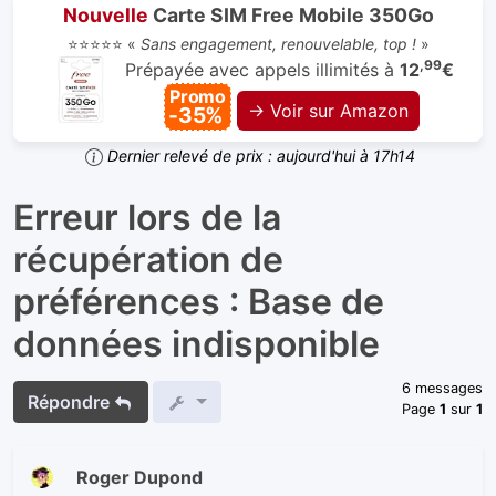
Nouvelle
Carte SIM Free Mobile 350Go
⭐⭐⭐⭐⭐ «
Sans engagement, renouvelable, top !
»
,99
Prépayée avec appels illimités à
12
€
Promo
→ Voir sur Amazon
-35%
Dernier relevé de prix : aujourd'hui à 17h14
Erreur lors de la
récupération de
préférences : Base de
données indisponible
6 messages
Répondre
Page
1
sur
1
Roger Dupond