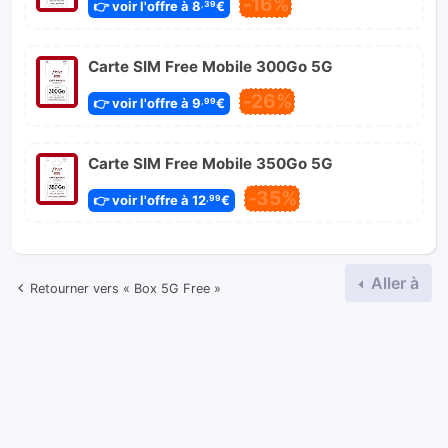
-16%
👉 voir l'offre à 8
€
,39
Carte SIM Free Mobile 300Go 5G
-26%
👉 voir l'offre à 9
€
,99
Carte SIM Free Mobile 350Go 5G
-35%
👉 voir l'offre à 12
€
,99
Aller à
Retourner vers « Box 5G Free »