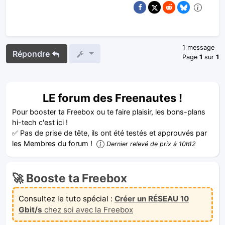
1 message
Répondre
Page
1
sur
1
LE forum des Freenautes !
Pour booster ta Freebox ou te faire plaisir, les bons-plans
hi-tech c'est ici !
✅ Pas de prise de tête, ils ont été testés et approuvés par
les Membres du forum !
Dernier relevé de prix à 10h12
🚀 Booste ta Freebox
Consultez le tuto spécial :
Créer un RÉSEAU 10
Gbit/s
chez soi avec la Freebox