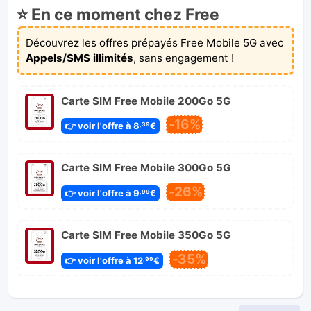
⭐ En ce moment chez Free
Découvrez les offres prépayés Free Mobile 5G avec
Appels/SMS illimités
, sans engagement !
Carte SIM Free Mobile 200Go 5G
-16%
👉 voir l'offre à 8
€
,39
Carte SIM Free Mobile 300Go 5G
-26%
👉 voir l'offre à 9
€
,99
Carte SIM Free Mobile 350Go 5G
-35%
👉 voir l'offre à 12
€
,99