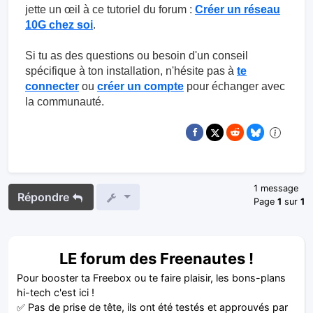
jette un œil à ce tutoriel du forum :
Créer un réseau
10G chez soi
.
Si tu as des questions ou besoin d'un conseil
spécifique à ton installation, n'hésite pas à
te
connecter
ou
créer un compte
pour échanger avec
la communauté.
1 message
Répondre
Page
1
sur
1
LE forum des Freenautes !
Pour booster ta Freebox ou te faire plaisir, les bons-plans
hi-tech c'est ici !
✅ Pas de prise de tête, ils ont été testés et approuvés par