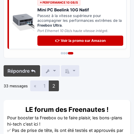
⭐ PERFORMANCE 10 GB/S
Mini PC Beelink 10G Natif
Passez à la vitesse supérieure pour
accompagner les performances extrêmes de la
Freebox Ultra
.
Port Ethernet 10 Gb/s haute vitesse intégré.
👉 Voir la promo sur Amazon
Répondre
Précédente
«
1
2
33 messages
LE forum des Freenautes !
Pour booster ta Freebox ou te faire plaisir, les bons-plans
hi-tech c'est ici !
✅ Pas de prise de tête, ils ont été testés et approuvés par