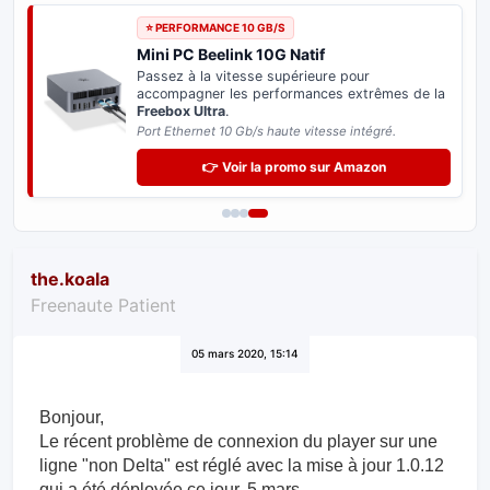
⭐ PERFORMANCE 10 GB/S
Mini PC Beelink 10G Natif
Passez à la vitesse supérieure pour
accompagner les performances extrêmes de la
Freebox Ultra
.
Port Ethernet 10 Gb/s haute vitesse intégré.
👉 Voir la promo sur Amazon
the.koala
Freenaute Patient
05 mars 2020, 15:14
Bonjour,
Le récent problème de connexion du player sur une
ligne "non Delta" est réglé avec la mise à jour 1.0.12
qui a été déployée ce jour, 5 mars.