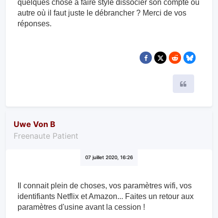
quelques chose à faire style dissocier son compte ou
autre où il faut juste le débrancher ? Merci de vos
réponses.
Citer
Uwe Von B
Freenaute Patient
07 juillet 2020, 16:26
Il connait plein de choses, vos paramètres wifi, vos
identifiants Netflix et Amazon... Faites un retour aux
paramètres d'usine avant la cession !