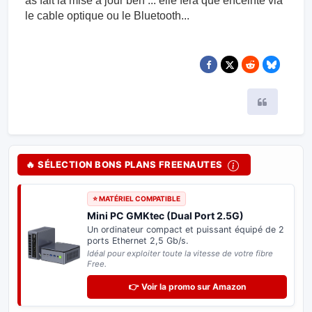
as fait la mise à jour ben ... elle fera que enceinte via
le cable optique ou le Bluetooth...
Citer
🔥 SÉLECTION BONS PLANS FREENAUTES
⭐ MATÉRIEL COMPATIBLE
Mini PC GMKtec (Dual Port 2.5G)
Un ordinateur compact et puissant équipé de 2
ports Ethernet 2,5 Gb/s.
Idéal pour exploiter toute la vitesse de votre fibre
Free.
👉 Voir la promo sur Amazon