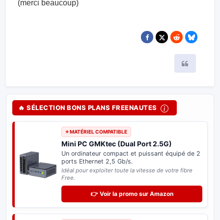
(merci beaucoup)
Citer
🔥 SÉLECTION BONS PLANS FREENAUTES
⭐ MATÉRIEL COMPATIBLE
Mini PC GMKtec (Dual Port 2.5G)
Un ordinateur compact et puissant équipé de 2
ports Ethernet 2,5 Gb/s.
Idéal pour exploiter toute la vitesse de votre fibre
Free.
👉 Voir la promo sur Amazon