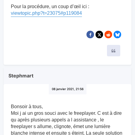
Pour la procédure, un coup d’œil ici :
viewtopic.php?t=23075#p119084
Citer
Stephmart
08 janvier 2021, 21:56
Bonsoir à tous,
Moi j ai un gros souci avec le freeplayer. C est à dire
qu après plusieurs appels a l assistance , le
freeplayer s allume, clignote, émet une lumière
blanche intense et ensuite s éteint. La seule solution