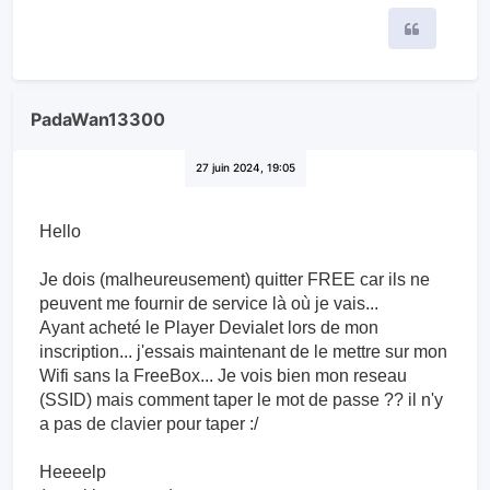
Citer
PadaWan13300
27 juin 2024, 19:05
Hello
Je dois (malheureusement) quitter FREE car ils ne
peuvent me fournir de service là où je vais...
Ayant acheté le Player Devialet lors de mon
inscription... j'essais maintenant de le mettre sur mon
Wifi sans la FreeBox... Je vois bien mon reseau
(SSID) mais comment taper le mot de passe ?? il n'y
a pas de clavier pour taper :/
Heeeelp