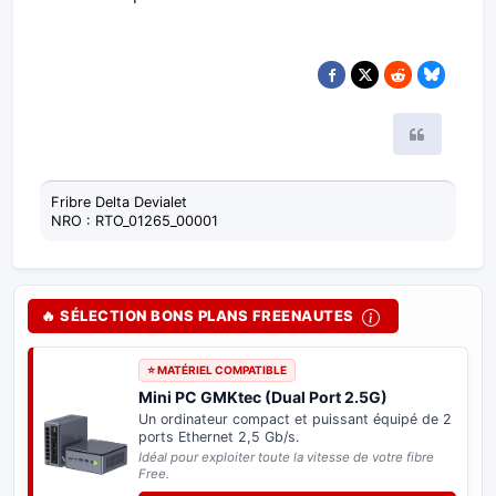
Citer
Fribre Delta Devialet
NRO : RTO_01265_00001
🔥 SÉLECTION BONS PLANS FREENAUTES
⭐ MATÉRIEL COMPATIBLE
Mini PC GMKtec (Dual Port 2.5G)
Un ordinateur compact et puissant équipé de 2
ports Ethernet 2,5 Gb/s.
Idéal pour exploiter toute la vitesse de votre fibre
Free.