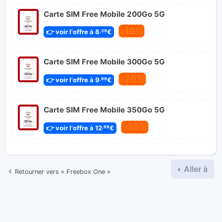
Carte SIM Free Mobile 200Go 5G
-16%
👉 voir l'offre à 8
€
,39
Carte SIM Free Mobile 300Go 5G
-26%
👉 voir l'offre à 9
€
,99
Carte SIM Free Mobile 350Go 5G
-35%
👉 voir l'offre à 12
€
,99
Aller à
Retourner vers « Freebox One »