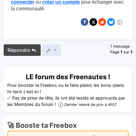
connecter
ou
créer un compte
pour échanger avec
la communauté.
1 message
Répondre
Page
1
sur
1
LE forum des Freenautes !
Pour booster ta Freebox ou te faire plaisir, les bons-plans
hi-tech c'est ici !
✅ Pas de prise de tête, ils ont été testés et approuvés par
les Membres du forum !
Dernier relevé de prix à 4h12
🚀 Booste ta Freebox