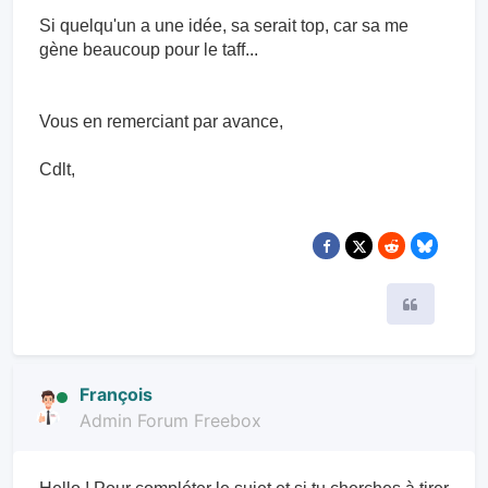
Si quelqu'un a une idée, sa serait top, car sa me
gène beaucoup pour le taff...
Vous en remerciant par avance,
Cdlt,
Citer
François
Admin Forum Freebox