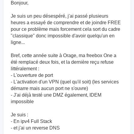
Bonjour,
Je suis un peu désespéré, j'ai passé plusieurs
heures a essayé de comprendre et de joindre FREE
pour ce problème mais forcement cela sort du cadre
"classique" donc impossible d'avoir quelqu'un en
ligne...
Bref, cette année suite à Orage, ma freebox One a
été remplacé deux fois, et la dernière reçu refuse
littéralement :
- L'ouverture de port
- L'activation d'un VPN (quel qu'il soit) (les services
démarre mais aucun port ne s'ouvre)
- J'ai déjà testé une DMZ également, IDEM
impossible
Je suis :
- En ipv4 Full Stack
- et j'ai un reverse DNS