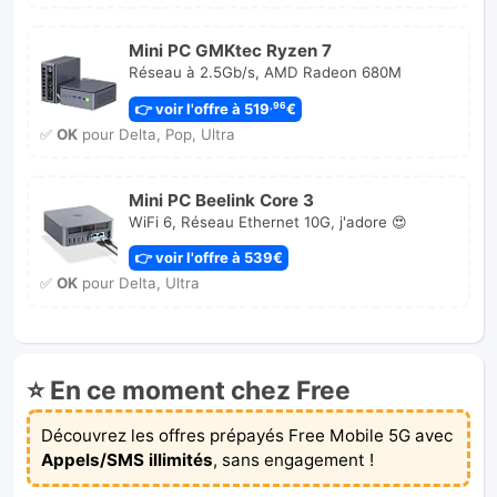
Mini PC GMKtec Ryzen 7
Réseau à 2.5Gb/s, AMD Radeon 680M
👉 voir l'offre à 519
€
,96
✅
OK
pour Delta, Pop, Ultra
Mini PC Beelink Core 3
WiFi 6, Réseau Ethernet 10G, j'adore 😍
👉 voir l'offre à 539€
✅
OK
pour Delta, Ultra
⭐ En ce moment chez Free
Découvrez les offres prépayés Free Mobile 5G avec
Appels/SMS illimités
, sans engagement !