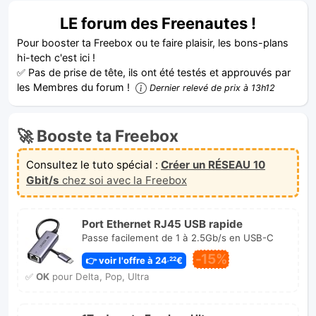
LE forum des Freenautes !
Pour booster ta Freebox ou te faire plaisir, les bons-plans
hi-tech c'est ici !
✅ Pas de prise de tête, ils ont été testés et approuvés par
les Membres du forum !
Dernier relevé de prix à 13h12
🚀 Booste ta Freebox
Consultez le tuto spécial :
Créer un RÉSEAU 10
Gbit/s
chez soi avec la Freebox
Port Ethernet RJ45 USB rapide
Passe facilement de 1 à 2.5Gb/s en USB-C
-15%
👉 voir l'offre à 24
€
,22
✅
OK
pour Delta, Pop, Ultra