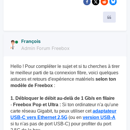
Citer
François
Admin Forum Freebox
Hello ! Pour compléter le sujet et si tu cherches à tirer
le meilleur parti de ta connexion fibre, voici quelques
astuces et retours d'expérience matériels
selon ton
modèle de Freebox
:
1. Débloquer le débit au-delà de 1 Gb/s en filaire
-
Freebox Pop et Ultra :
Si ton ordinateur n'a qu'une
carte réseau Gigabit, tu peux utiliser cet
adaptateur
USB-C vers Ethernet 2,5G
(ou en
version USB-A
si tu n'as pas de port USB-C) pour profiter du port