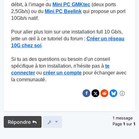
débit, à l'image du
Mini PC GMKtec
(deux ports
2,5Gb/s) ou du
Mini PC Beelink
qui propose un port
10Gb/s natif.
Pour aller plus loin sur une installation full 10 Gb/s,
jette un œil à ce tutoriel du forum :
Créer un réseau
10G chez soi
.
Si tu as des questions ou besoin d'un conseil
spécifique à ton installation, n'hésite pas à
te
connecter
ou
créer un compte
pour échanger avec
la communauté.
1 message
Répondre
Page
1
sur
1