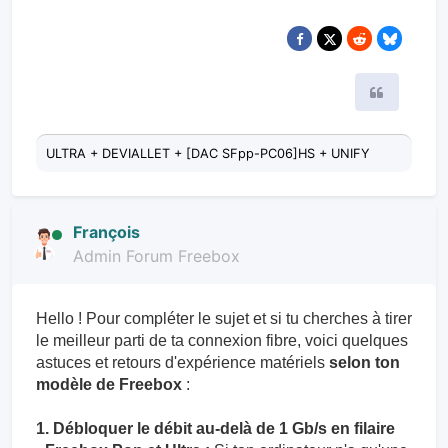
Citer
ULTRA + DEVIALLET + [DAC SFpp-PC06]HS + UNIFY
François
Admin Forum Freebox
Hello ! Pour compléter le sujet et si tu cherches à tirer
le meilleur parti de ta connexion fibre, voici quelques
astuces et retours d'expérience matériels
selon ton
modèle de Freebox
:
1. Débloquer le débit au-delà de 1 Gb/s en filaire