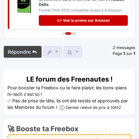
Delta
.
Format 7mm 100% compatible (jusqu'à 4 disques).
👉 Voir la promo sur Amazon
2 messages
Répondre
Page
1
sur
1
LE forum des Freenautes !
Pour booster ta Freebox ou te faire plaisir, les bons-plans
hi-tech c'est ici !
✅ Pas de prise de tête, ils ont été testés et approuvés par
les Membres du forum !
Dernier relevé de prix à 10h12
🚀 Booste ta Freebox