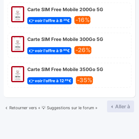
Carte SIM Free Mobile 200Go 5G
-16%
👉 voir l'offre à 8
€
,39
Carte SIM Free Mobile 300Go 5G
-26%
👉 voir l'offre à 9
€
,99
Carte SIM Free Mobile 350Go 5G
-35%
👉 voir l'offre à 12
€
,99
Aller à
Retourner vers « 💡 Suggestions sur le forum »