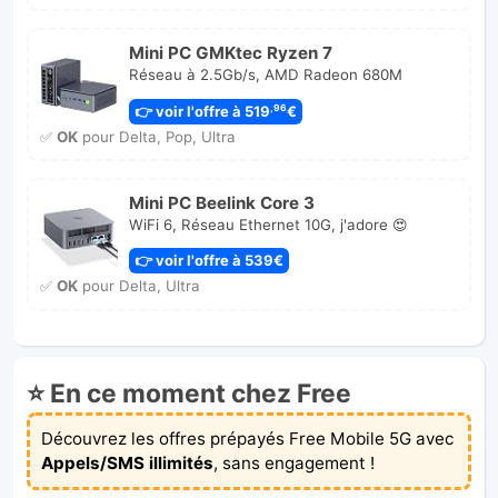
Mini PC GMKtec Ryzen 7
Réseau à 2.5Gb/s, AMD Radeon 680M
👉 voir l'offre à 519
€
,96
✅
OK
pour Delta, Pop, Ultra
Mini PC Beelink Core 3
WiFi 6, Réseau Ethernet 10G, j'adore 😍
👉 voir l'offre à 539€
✅
OK
pour Delta, Ultra
⭐ En ce moment chez Free
Découvrez les offres prépayés Free Mobile 5G avec
Appels/SMS illimités
, sans engagement !