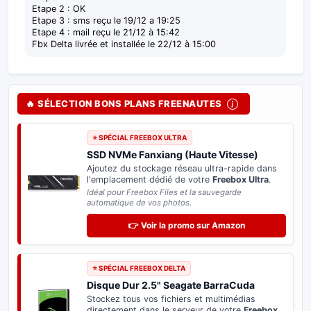
Etape 2 : OK
Etape 3 : sms reçu le 19/12 a 19:25
Etape 4 : mail reçu le 21/12 à 15:42
Fbx Delta livrée et installée le 22/12 à 15:00
🔥 SÉLECTION BONS PLANS FREENAUTES
⭐ SPÉCIAL FREEBOX ULTRA
SSD NVMe Fanxiang (Haute Vitesse)
Ajoutez du stockage réseau ultra-rapide dans
l'emplacement dédié de votre
Freebox Ultra
.
Idéal pour Freebox Files et la sauvegarde
automatique de vos photos.
👉 Voir la promo sur Amazon
⭐ SPÉCIAL FREEBOX DELTA
Disque Dur 2.5" Seagate BarraCuda
Stockez tous vos fichiers et multimédias
directement dans le serveur de votre
Freebox