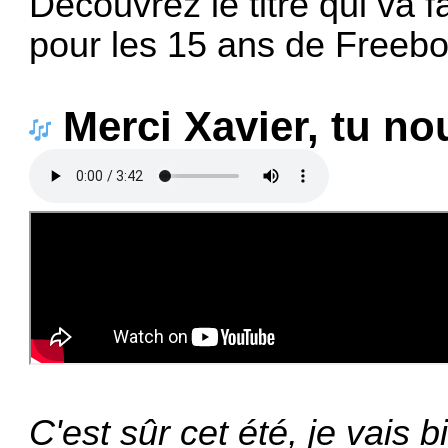
Découvrez le titre qui va f
pour les 15 ans de Freeb
Merci Xavier, tu nou
C'est sûr cet été, je vais b