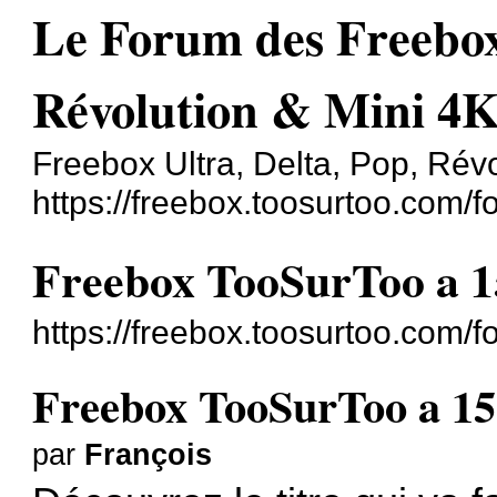
Le Forum des Freebox 
Révolution & Mini 4
Freebox Ultra, Delta, Pop, Révo
https://freebox.toosurtoo.com/f
Freebox TooSurToo a 15
https://freebox.toosurtoo.com/
Freebox TooSurToo a 15 
par
François