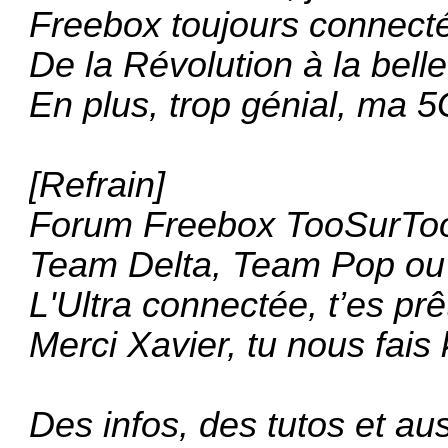
Freebox toujours connecté
De la Révolution à la bell
En plus, trop génial, ma 5G
[Refrain]
Forum Freebox TooSurToo
Team Delta, Team Pop ou
L'Ultra connectée, t’es prêt
Merci Xavier, tu nous fais k
Des infos, des tutos et aus