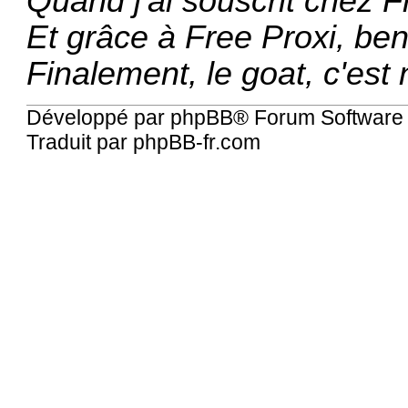
Quand j'ai souscrit chez Fr
Et grâce à Free Proxi, ben o
Finalement, le goat, c'est n
Développé par
phpBB
® Forum Software
Traduit par
phpBB-fr.com