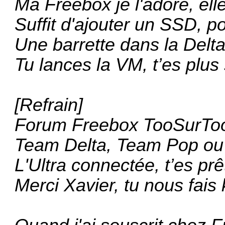
Ma Freebox je l'adore, elle
Suffit d'ajouter un SSD, po
Une barrette dans la Delta, 
Tu lances la VM, t’es plus 
[Refrain]
Forum Freebox TooSurToo
Team Delta, Team Pop ou
L'Ultra connectée, t’es prêt
Merci Xavier, tu nous fais k