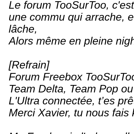
Le forum TooSurToo, c'est 
une commu qui arrache, et
lâche,
Alors même en pleine night,
[Refrain]
Forum Freebox TooSurToo,
Team Delta, Team Pop ou
L'Ultra connectée, t’es prêt
Merci Xavier, tu nous fais k