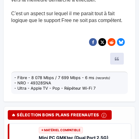
C'est un aspect sur lequel il me parait tout à fait
logique que le support Free ne soit pas compétent.
Citer
- Fibre - 8 078 Mbps / 7 699 Mbps - 6 ms
(records)
- NRO - 49328SNA
- Ultra - Apple TV - Pop - Répéteur Wi-Fi 7
🔥 SÉLECTION BONS PLANS FREENAUTES
⭐ MATÉRIEL COMPATIBLE
Mini PC GMKtec (Dual Port 2.5G)