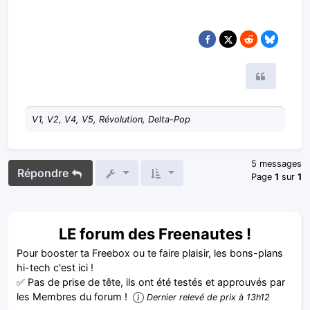
Citer
V1, V2, V4, V5, Révolution, Delta-Pop
5 messages
Répondre
Page
1
sur
1
LE forum des Freenautes !
Pour booster ta Freebox ou te faire plaisir, les bons-plans
hi-tech c'est ici !
✅ Pas de prise de tête, ils ont été testés et approuvés par
les Membres du forum !
Dernier relevé de prix à 13h12