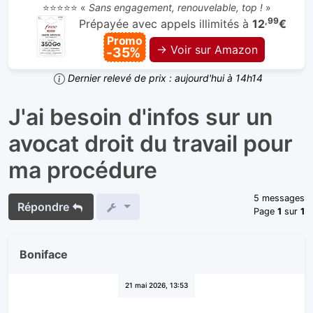
⭐⭐⭐⭐⭐ «
Sans engagement, renouvelable, top !
»
,99
Prépayée avec appels illimités à
12
€
Promo
→ Voir sur Amazon
-35%
Dernier relevé de prix : aujourd'hui à 14h14
J'ai besoin d'infos sur un
avocat droit du travail pour
ma procédure
5 messages
Répondre
Page
1
sur
1
Boniface
21 mai 2026, 13:53