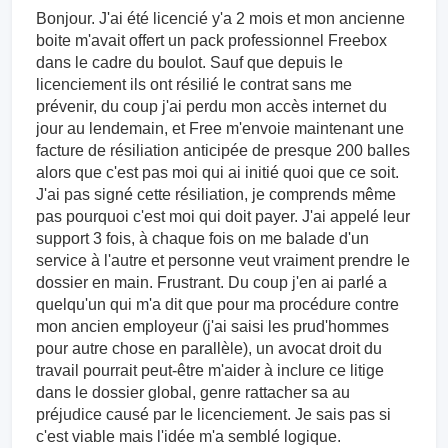
Bonjour. J'ai été licencié y'a 2 mois et mon ancienne
boite m'avait offert un pack professionnel Freebox
dans le cadre du boulot. Sauf que depuis le
licenciement ils ont résilié le contrat sans me
prévenir, du coup j'ai perdu mon accès internet du
jour au lendemain, et Free m'envoie maintenant une
facture de résiliation anticipée de presque 200 balles
alors que c'est pas moi qui ai initié quoi que ce soit.
J'ai pas signé cette résiliation, je comprends même
pas pourquoi c'est moi qui doit payer. J'ai appelé leur
support 3 fois, à chaque fois on me balade d'un
service à l'autre et personne veut vraiment prendre le
dossier en main. Frustrant. Du coup j'en ai parlé a
quelqu'un qui m'a dit que pour ma procédure contre
mon ancien employeur (j'ai saisi les prud'hommes
pour autre chose en parallèle), un avocat droit du
travail pourrait peut-être m'aider à inclure ce litige
dans le dossier global, genre rattacher sa au
préjudice causé par le licenciement. Je sais pas si
c'est viable mais l'idée m'a semblé logique.