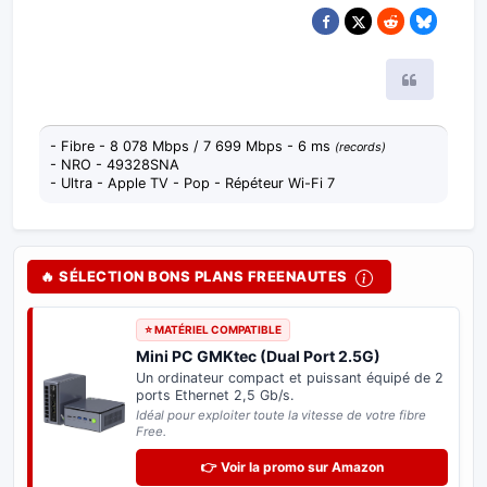
Citer
- Fibre - 8 078 Mbps / 7 699 Mbps - 6 ms
(records)
- NRO - 49328SNA
- Ultra - Apple TV - Pop - Répéteur Wi-Fi 7
🔥 SÉLECTION BONS PLANS FREENAUTES
⭐ MATÉRIEL COMPATIBLE
Mini PC GMKtec (Dual Port 2.5G)
Un ordinateur compact et puissant équipé de 2
ports Ethernet 2,5 Gb/s.
Idéal pour exploiter toute la vitesse de votre fibre
Free.
👉 Voir la promo sur Amazon