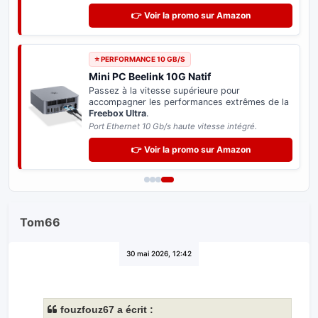
👉 Voir la promo sur Amazon
⭐ PERFORMANCE 10 GB/S
Mini PC Beelink 10G Natif
Passez à la vitesse supérieure pour
accompagner les performances extrêmes de la
Freebox Ultra
.
Port Ethernet 10 Gb/s haute vitesse intégré.
👉 Voir la promo sur Amazon
Tom66
30 mai 2026, 12:42
fouzfouz67 a écrit :