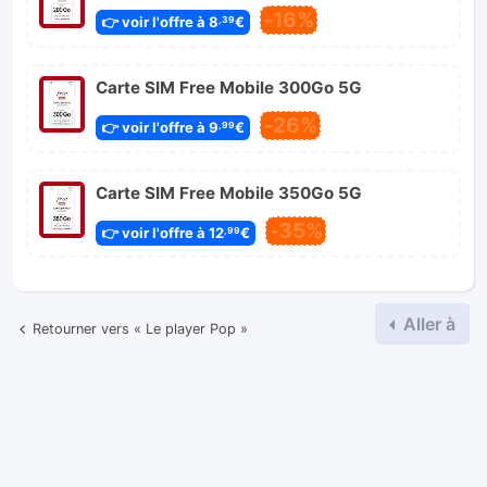
-16%
👉 voir l'offre à 8
€
,39
Carte SIM Free Mobile 300Go 5G
-26%
👉 voir l'offre à 9
€
,99
Carte SIM Free Mobile 350Go 5G
-35%
👉 voir l'offre à 12
€
,99
Aller à
Retourner vers « Le player Pop »