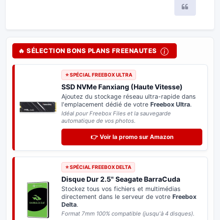
Citer
🔥 SÉLECTION BONS PLANS FREENAUTES
⭐ SPÉCIAL FREEBOX ULTRA
SSD NVMe Fanxiang (Haute Vitesse)
Ajoutez du stockage réseau ultra-rapide dans
l'emplacement dédié de votre
Freebox Ultra
.
Idéal pour Freebox Files et la sauvegarde
automatique de vos photos.
👉 Voir la promo sur Amazon
⭐ SPÉCIAL FREEBOX DELTA
Disque Dur 2.5" Seagate BarraCuda
Stockez tous vos fichiers et multimédias
directement dans le serveur de votre
Freebox
Delta
.
Format 7mm 100% compatible (jusqu'à 4 disques).