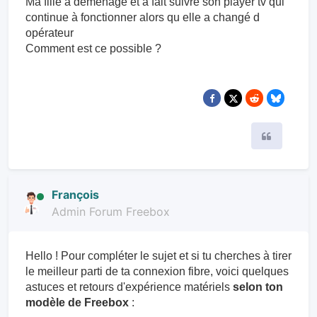
Ma fille a déménagé et a fait suivre son player tv qui
continue à fonctionner alors qu elle a changé d
opérateur
Comment est ce possible ?
Citer
François
Admin Forum Freebox
Hello ! Pour compléter le sujet et si tu cherches à tirer
le meilleur parti de ta connexion fibre, voici quelques
astuces et retours d'expérience matériels
selon ton
modèle de Freebox
: