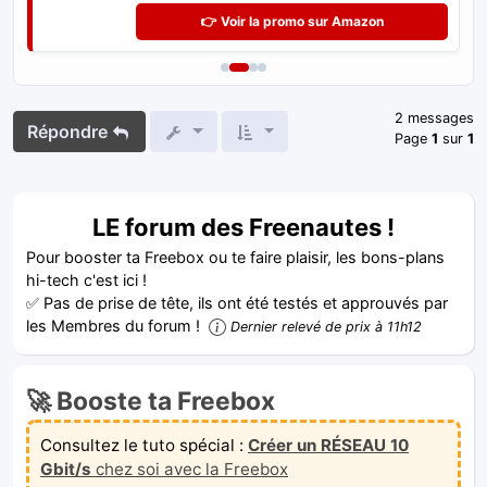
👉 Voir la promo sur Amazon
2 messages
Répondre
Page
1
sur
1
LE forum des Freenautes !
Pour booster ta Freebox ou te faire plaisir, les bons-plans
hi-tech c'est ici !
✅ Pas de prise de tête, ils ont été testés et approuvés par
les Membres du forum !
Dernier relevé de prix à 11h12
🚀 Booste ta Freebox
Consultez le tuto spécial :
Créer un RÉSEAU 10
Gbit/s
chez soi avec la Freebox