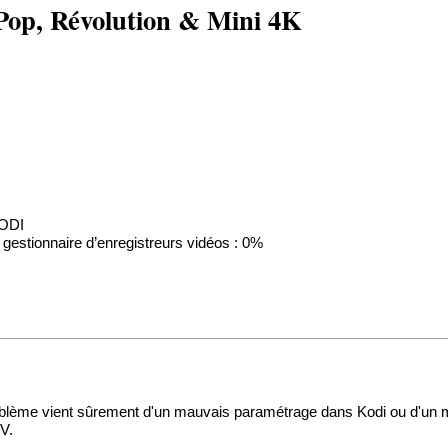
 Pop, Révolution & Mini 4K
KODI
 gestionnaire d’enregistreurs vidéos : 0%
problème vient sûrement d'un mauvais paramétrage dans Kodi ou d'un
TV.