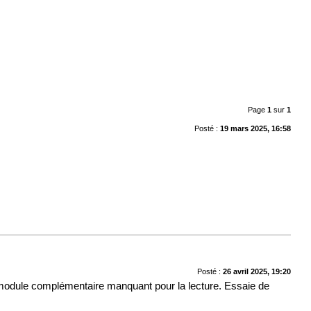
Page
1
sur
1
Posté :
19 mars 2025, 16:58
Posté :
26 avril 2025, 19:20
 module complémentaire manquant pour la lecture. Essaie de