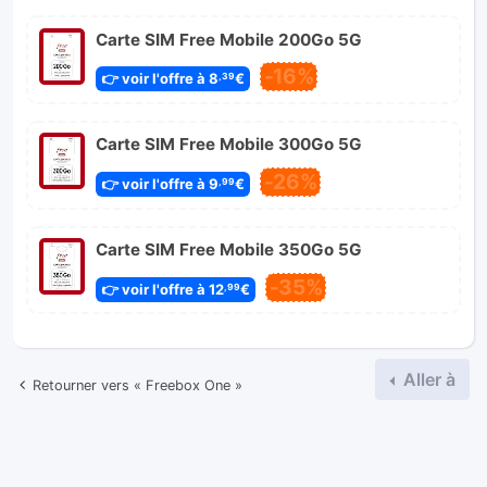
Carte SIM Free Mobile 200Go 5G
-16%
👉 voir l'offre à 8
€
,39
Carte SIM Free Mobile 300Go 5G
-26%
👉 voir l'offre à 9
€
,99
Carte SIM Free Mobile 350Go 5G
-35%
👉 voir l'offre à 12
€
,99
Aller à
Retourner vers « Freebox One »