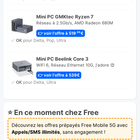
Mini PC GMKtec Ryzen 7
Réseau à 2.5Gb/s, AMD Radeon 680M
👉 voir l'offre à 519
€
,96
✅
OK
pour Delta, Pop, Ultra
Mini PC Beelink Core 3
WiFi 6, Réseau Ethernet 10G, j'adore 😍
👉 voir l'offre à 539€
✅
OK
pour Delta, Ultra
⭐ En ce moment chez Free
Découvrez les offres prépayés Free Mobile 5G avec
Appels/SMS illimités
, sans engagement !