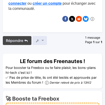
connecter
ou
créer un compte
pour échanger avec
la communauté.
1 message
Répondre
Page
1
sur
1
LE forum des Freenautes !
Pour booster ta Freebox ou te faire plaisir, les bons-plans
hi-tech c'est ici !
✅ Pas de prise de tête, ils ont été testés et approuvés par
les Membres du forum !
Dernier relevé de prix à 13h12
🚀 Booste ta Freebox