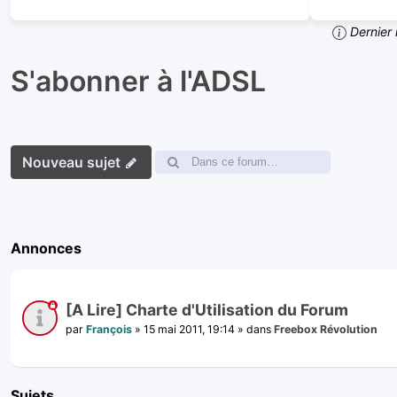
Dernier 
S'abonner à l'ADSL
Nouveau sujet
Annonces
[A Lire] Charte d'Utilisation du Forum
par
François
»
15 mai 2011, 19:14
» dans
Freebox Révolution
Sujets