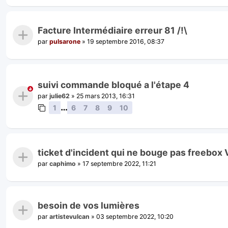
Facture Intermédiaire erreur 81 /!\
par
pulsarone
»
19 septembre 2016, 08:37
suivi commande bloqué a l'étape 4
par
julie62
»
25 mars 2013, 16:31
…
1
6
7
8
9
10
ticket d'incident qui ne bouge pas freebox 
par
caphimo
»
17 septembre 2022, 11:21
besoin de vos lumières
par
artistevulcan
»
03 septembre 2022, 10:20