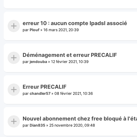
erreur 10 : aucun compte Ipadsl associé
par
Plouf
»
16 mars 2021, 20:39
Déménagement et erreur PRECALIF
par
jendouba
»
12 février 2021, 10:39
Erreur PRECALIF
par
chandler57
»
08 février 2021, 10:36
Nouvel abonnement chez free bloqué à l'ét
par
Dian835
»
25 novembre 2020, 09:48