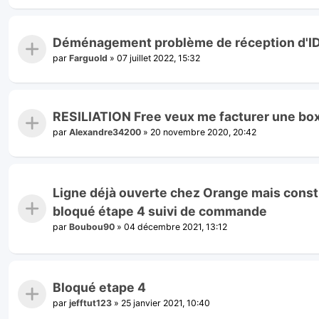
Déménagement problème de réception d'I
par
Farguold
»
07 juillet 2022, 15:32
RESILIATION Free veux me facturer une box
par
Alexandre34200
»
20 novembre 2020, 20:42
Ligne déjà ouverte chez Orange mais constr
bloqué étape 4 suivi de commande
par
Boubou90
»
04 décembre 2021, 13:12
Bloqué etape 4
par
jefftut123
»
25 janvier 2021, 10:40