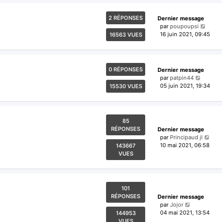
2 RÉPONSES
Dernier message
par
poupoupsi
16 juin 2021, 09:45
16563 VUES
0 RÉPONSES
Dernier message
par
patpin44
05 juin 2021, 19:34
15530 VUES
85
RÉPONSES
Dernier message
par
Principaud jl
10 mai 2021, 06:58
143667
VUES
101
RÉPONSES
Dernier message
par
Jojor
04 mai 2021, 13:54
144953
VUES