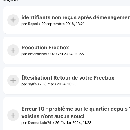
identifiants non reçus après déménageme
par
Bepai
»
22 septembre 2018, 13:21
Reception Freebox
par
environnel
»
07 avril 2024, 20:56
[Resiliation] Retour de votre Freebox
par
sylfau
»
18 mars 2024, 13:25
Erreur 10 - problème sur le quartier depui
voisins n’ont aucun souci
par
Domericdu74
»
26 février 2024, 11:23