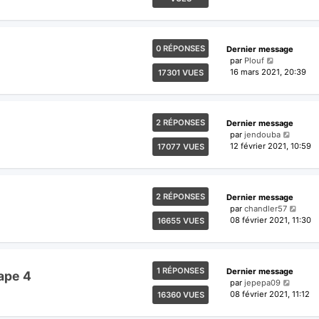
0 RÉPONSES
Dernier message
par
Plouf
16 mars 2021, 20:39
17301 VUES
2 RÉPONSES
Dernier message
par
jendouba
12 février 2021, 10:59
17077 VUES
2 RÉPONSES
Dernier message
par
chandler57
08 février 2021, 11:30
16655 VUES
1 RÉPONSES
Dernier message
ape 4
par
jepepa09
08 février 2021, 11:12
16360 VUES