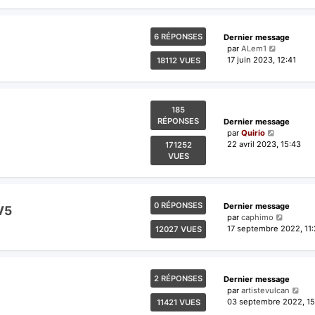
6 RÉPONSES
Dernier message
par
ALem1
17 juin 2023, 12:41
18112 VUES
185
RÉPONSES
Dernier message
par
Quirio
22 avril 2023, 15:43
171252
VUES
0 RÉPONSES
Dernier message
V5
par
caphimo
17 septembre 2022, 11:
12027 VUES
2 RÉPONSES
Dernier message
par
artistevulcan
03 septembre 2022, 15
11421 VUES