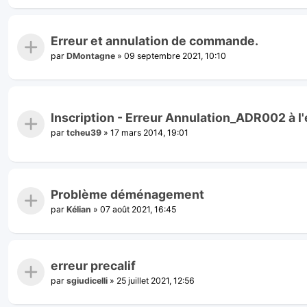
Erreur et annulation de commande.
par
DMontagne
»
09 septembre 2021, 10:10
Inscription - Erreur Annulation_ADR002 à l
par
tcheu39
»
17 mars 2014, 19:01
Problème déménagement
par
Kélian
»
07 août 2021, 16:45
erreur precalif
par
sgiudicelli
»
25 juillet 2021, 12:56