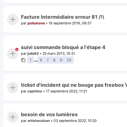
Facture Intermédiaire erreur 81 /!\
par
pulsarone
»
19 septembre 2016, 08:37
suivi commande bloqué a l'étape 4
par
julie62
»
25 mars 2013, 16:31
…
1
6
7
8
9
10
ticket d'incident qui ne bouge pas freebox 
par
caphimo
»
17 septembre 2022, 11:21
besoin de vos lumières
par
artistevulcan
»
03 septembre 2022, 10:20