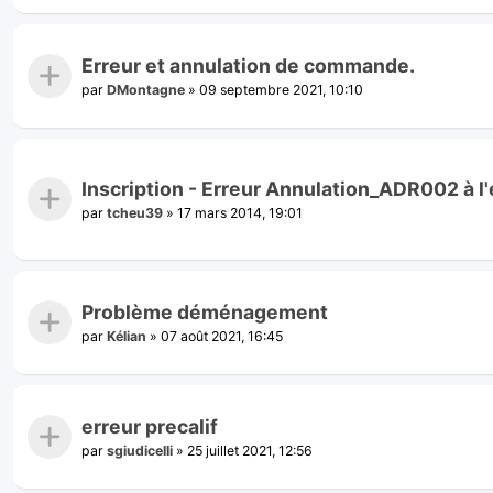
Erreur et annulation de commande.
par
DMontagne
»
09 septembre 2021, 10:10
Inscription - Erreur Annulation_ADR002 à l
par
tcheu39
»
17 mars 2014, 19:01
Problème déménagement
par
Kélian
»
07 août 2021, 16:45
erreur precalif
par
sgiudicelli
»
25 juillet 2021, 12:56