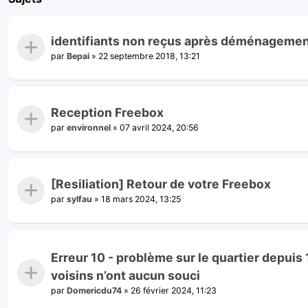
identifiants non reçus après déménageme
par
Bepai
»
22 septembre 2018, 13:21
Reception Freebox
par
environnel
»
07 avril 2024, 20:56
[Resiliation] Retour de votre Freebox
par
sylfau
»
18 mars 2024, 13:25
Erreur 10 - problème sur le quartier depui
voisins n’ont aucun souci
par
Domericdu74
»
26 février 2024, 11:23