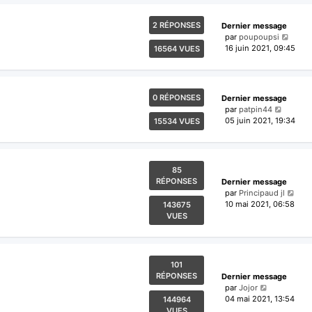
2 RÉPONSES
Dernier message
par
poupoupsi
16 juin 2021, 09:45
16564 VUES
0 RÉPONSES
Dernier message
par
patpin44
05 juin 2021, 19:34
15534 VUES
85
RÉPONSES
Dernier message
par
Principaud jl
10 mai 2021, 06:58
143675
VUES
101
RÉPONSES
Dernier message
par
Jojor
04 mai 2021, 13:54
144964
VUES