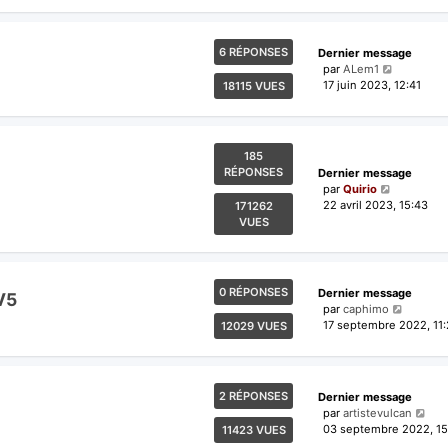
6 RÉPONSES
Dernier message
par
ALem1
17 juin 2023, 12:41
18115 VUES
185
RÉPONSES
Dernier message
par
Quirio
22 avril 2023, 15:43
171262
VUES
0 RÉPONSES
Dernier message
V5
par
caphimo
17 septembre 2022, 11:
12029 VUES
2 RÉPONSES
Dernier message
par
artistevulcan
03 septembre 2022, 15
11423 VUES