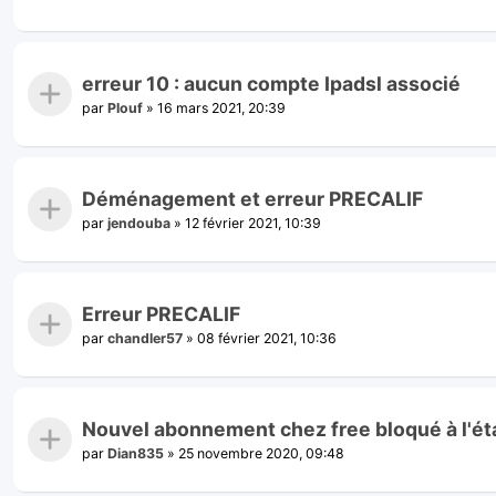
erreur 10 : aucun compte Ipadsl associé
par
Plouf
»
16 mars 2021, 20:39
Déménagement et erreur PRECALIF
par
jendouba
»
12 février 2021, 10:39
Erreur PRECALIF
par
chandler57
»
08 février 2021, 10:36
Nouvel abonnement chez free bloqué à l'ét
par
Dian835
»
25 novembre 2020, 09:48