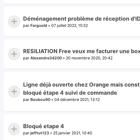
Déménagement problème de réception d'I
par
Farguold
»
07 juillet 2022, 15:32
RESILIATION Free veux me facturer une box
par
Alexandre34200
»
20 novembre 2020, 20:42
Ligne déjà ouverte chez Orange mais constr
bloqué étape 4 suivi de commande
par
Boubou90
»
04 décembre 2021, 13:12
Bloqué etape 4
par
jefftut123
»
25 janvier 2021, 10:40