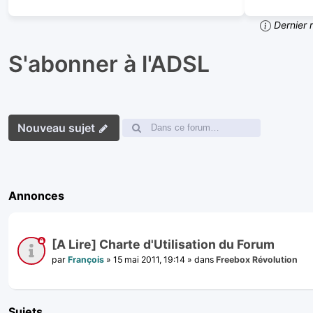
Dernier 
S'abonner à l'ADSL
Nouveau sujet
Annonces
[A Lire] Charte d'Utilisation du Forum
par
François
»
15 mai 2011, 19:14
» dans
Freebox Révolution
Sujets