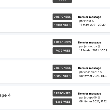
0 RÉPONSES
Dernier message
par
Plouf
16 mars 2021, 20:39
17304 VUES
2 RÉPONSES
Dernier message
par
jendouba
12 février 2021, 10:59
17079 VUES
2 RÉPONSES
Dernier message
par
chandler57
08 février 2021, 11:30
16658 VUES
1 RÉPONSES
Dernier message
ape 4
par
jepepa09
08 février 2021, 11:12
16363 VUES