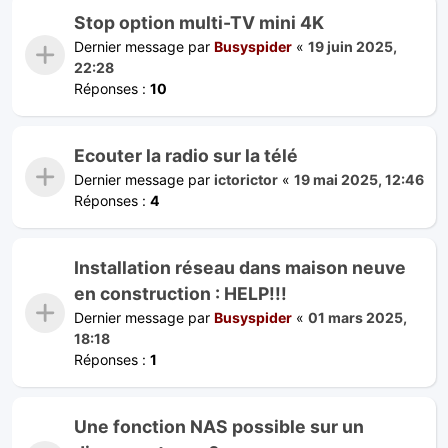
Stop option multi-TV mini 4K
Dernier message par
Busyspider
«
19 juin 2025,
22:28
Réponses :
10
Ecouter la radio sur la télé
Dernier message par
ictorictor
«
19 mai 2025, 12:46
Réponses :
4
Installation réseau dans maison neuve
en construction : HELP!!!
Dernier message par
Busyspider
«
01 mars 2025,
18:18
Réponses :
1
Une fonction NAS possible sur un