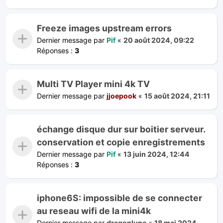
Freeze images upstream errors
Dernier message par
Pif
«
20 août 2024, 09:22
Réponses :
3
Multi TV Player mini 4k TV
Dernier message par
jjoepook
«
15 août 2024, 21:11
échange disque dur sur boitier serveur.
conservation et copie enregistrements
Dernier message par
Pif
«
13 juin 2024, 12:44
Réponses :
3
iphone6S: impossible de se connecter
au reseau wifi de la mini4k
Dernier message par
dragonlune
«
18 mai 2024,