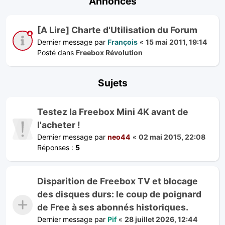
Annonces
[A Lire] Charte d'Utilisation du Forum
Dernier message par
François
«
15 mai 2011, 19:14
Posté dans
Freebox Révolution
Sujets
Testez la Freebox Mini 4K avant de
l'acheter !
Dernier message par
neo44
«
02 mai 2015, 22:08
Réponses :
5
Disparition de Freebox TV et blocage
des disques durs: le coup de poignard
de Free à ses abonnés historiques.
Dernier message par
Pif
«
28 juillet 2026, 12:44