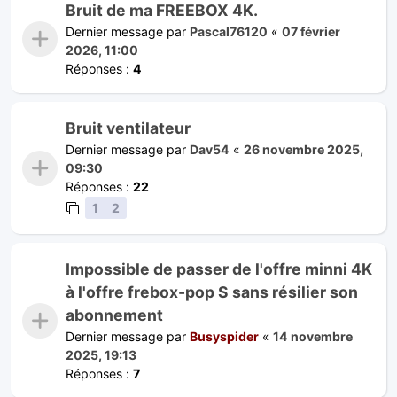
Bruit de ma FREEBOX 4K.
Dernier message par
Pascal76120
«
07 février
2026, 11:00
Réponses :
4
Bruit ventilateur
Dernier message par
Dav54
«
26 novembre 2025,
09:30
Réponses :
22
1
2
Impossible de passer de l'offre minni 4K
à l'offre frebox-pop S sans résilier son
abonnement
Dernier message par
Busyspider
«
14 novembre
2025, 19:13
Réponses :
7