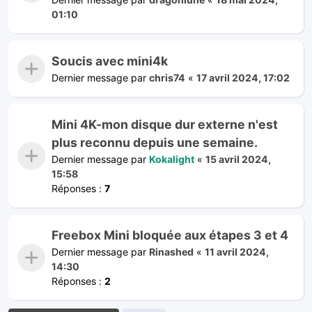
01:10
Soucis avec mini4k
Dernier message par
chris74
«
17 avril 2024, 17:02
Mini 4K-mon disque dur externe n'est
plus reconnu depuis une semaine.
Dernier message par
Kokalight
«
15 avril 2024,
15:58
Réponses :
7
Freebox Mini bloquée aux étapes 3 et 4
Dernier message par
Rinashed
«
11 avril 2024,
14:30
Réponses :
2