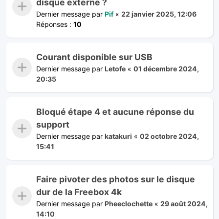
disque externe ?
Dernier message par
Pif
«
22 janvier 2025, 12:06
Réponses :
10
Courant disponible sur USB
Dernier message par
Letofe
«
01 décembre 2024,
20:35
Bloqué étape 4 et aucune réponse du
support
Dernier message par
katakuri
«
02 octobre 2024,
15:41
Faire pivoter des photos sur le disque
dur de la Freebox 4k
Dernier message par
Pheeclochette
«
29 août 2024,
14:10