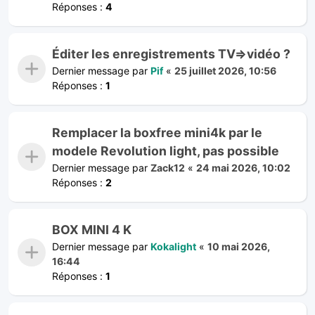
Réponses :
4
Éditer les enregistrements TV=>vidéo ?
Dernier message par
Pif
«
25 juillet 2026, 10:56
Réponses :
1
Remplacer la boxfree mini4k par le
modele Revolution light, pas possible
Dernier message par
Zack12
«
24 mai 2026, 10:02
Réponses :
2
BOX MINI 4 K
Dernier message par
Kokalight
«
10 mai 2026,
16:44
Réponses :
1