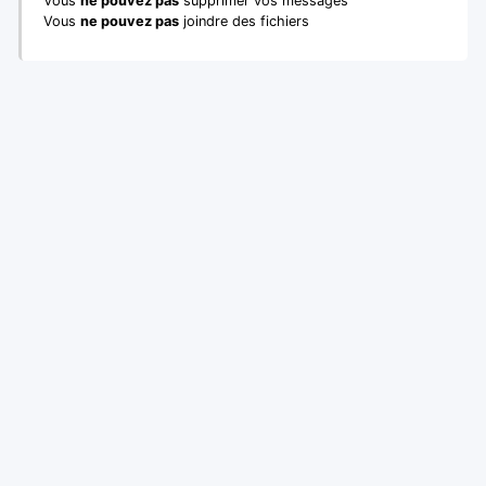
Vous
ne pouvez pas
supprimer vos messages
Vous
ne pouvez pas
joindre des fichiers