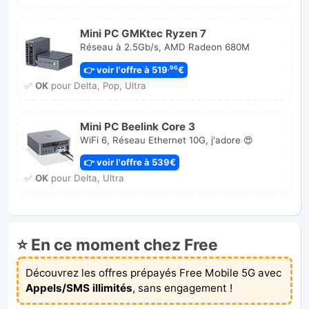
Mini PC GMKtec Ryzen 7
Réseau à 2.5Gb/s, AMD Radeon 680M
👉 voir l'offre à 519
€
,96
✅
OK
pour Delta, Pop, Ultra
Mini PC Beelink Core 3
WiFi 6, Réseau Ethernet 10G, j'adore 😍
👉 voir l'offre à 539€
✅
OK
pour Delta, Ultra
⭐ En ce moment chez Free
Découvrez les offres prépayés Free Mobile 5G avec
Appels/SMS illimités
, sans engagement !