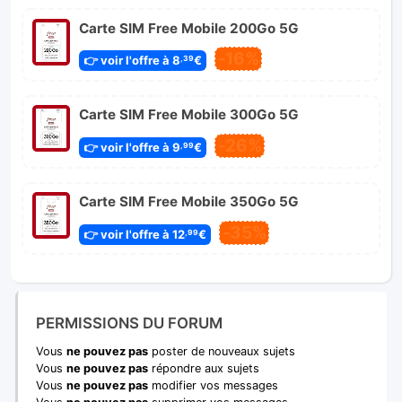
Carte SIM Free Mobile 200Go 5G
-16%
👉 voir l'offre à 8
€
,39
Carte SIM Free Mobile 300Go 5G
-26%
👉 voir l'offre à 9
€
,99
Carte SIM Free Mobile 350Go 5G
-35%
👉 voir l'offre à 12
€
,99
PERMISSIONS DU FORUM
Vous
ne pouvez pas
poster de nouveaux sujets
Vous
ne pouvez pas
répondre aux sujets
Vous
ne pouvez pas
modifier vos messages