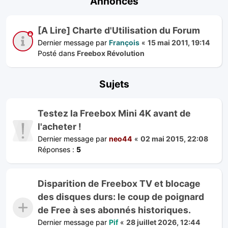
Annonces
[A Lire] Charte d'Utilisation du Forum
Dernier message par
François
«
15 mai 2011, 19:14
Posté dans
Freebox Révolution
Sujets
Testez la Freebox Mini 4K avant de
l'acheter !
Dernier message par
neo44
«
02 mai 2015, 22:08
Réponses :
5
Disparition de Freebox TV et blocage
des disques durs: le coup de poignard
de Free à ses abonnés historiques.
Dernier message par
Pif
«
28 juillet 2026, 12:44