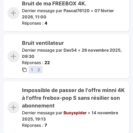
Bruit de ma FREEBOX 4K.
Dernier message par
Pascal76120
«
07 février
2026, 11:00
Réponses :
4
Bruit ventilateur
Dernier message par
Dav54
«
26 novembre 2025,
09:30
Réponses :
22
1
2
Impossible de passer de l'offre minni 4K
à l'offre frebox-pop S sans résilier son
abonnement
Dernier message par
Busyspider
«
14 novembre
2025, 19:13
Réponses :
7