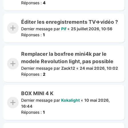
Réponses :
4
Éditer les enregistrements TV=>vidéo ?
Dernier message par
Pif
«
25 juillet 2026, 10:56
Réponses :
1
Remplacer la boxfree mini4k par le
modele Revolution light, pas possible
Dernier message par
Zack12
«
24 mai 2026, 10:02
Réponses :
2
BOX MINI 4 K
Dernier message par
Kokalight
«
10 mai 2026,
16:44
Réponses :
1