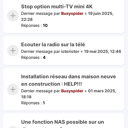
Stop option multi-TV mini 4K
Dernier message par
Busyspider
«
19 juin 2025,
22:28
Réponses :
10
Ecouter la radio sur la télé
Dernier message par
ictorictor
«
19 mai 2025, 12:46
Réponses :
4
Installation réseau dans maison neuve
en construction : HELP!!!
Dernier message par
Busyspider
«
01 mars 2025,
18:18
Réponses :
1
Une fonction NAS possible sur un