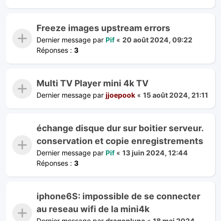
Freeze images upstream errors
Dernier message par
Pif
«
20 août 2024, 09:22
Réponses :
3
Multi TV Player mini 4k TV
Dernier message par
jjoepook
«
15 août 2024, 21:11
échange disque dur sur boitier serveur.
conservation et copie enregistrements
Dernier message par
Pif
«
13 juin 2024, 12:44
Réponses :
3
iphone6S: impossible de se connecter
au reseau wifi de la mini4k
Dernier message par
dragonlune
«
18 mai 2024,