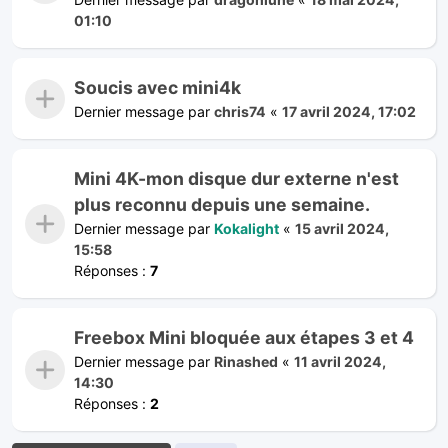
01:10
Soucis avec mini4k
Dernier message par
chris74
«
17 avril 2024, 17:02
Mini 4K-mon disque dur externe n'est
plus reconnu depuis une semaine.
Dernier message par
Kokalight
«
15 avril 2024,
15:58
Réponses :
7
Freebox Mini bloquée aux étapes 3 et 4
Dernier message par
Rinashed
«
11 avril 2024,
14:30
Réponses :
2