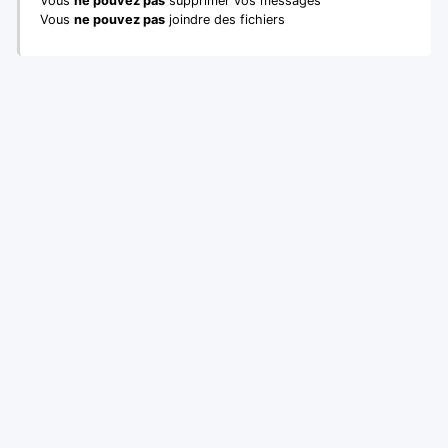
Vous
ne pouvez pas
supprimer vos messages
Vous
ne pouvez pas
joindre des fichiers