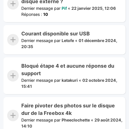
disque externe ?
Dernier message par
Pif
«
22 janvier 2025, 12:06
Réponses :
10
Courant disponible sur USB
Dernier message par
Letofe
«
01 décembre 2024,
20:35
Bloqué étape 4 et aucune réponse du
support
Dernier message par
katakuri
«
02 octobre 2024,
15:41
Faire pivoter des photos sur le disque
dur de la Freebox 4k
Dernier message par
Pheeclochette
«
29 août 2024,
14:10