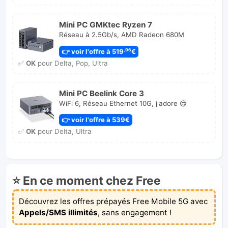
Mini PC GMKtec Ryzen 7
Réseau à 2.5Gb/s, AMD Radeon 680M
👉 voir l'offre à 519
€
,96
✅
OK
pour Delta, Pop, Ultra
Mini PC Beelink Core 3
WiFi 6, Réseau Ethernet 10G, j'adore 😍
👉 voir l'offre à 539€
✅
OK
pour Delta, Ultra
⭐ En ce moment chez Free
Découvrez les offres prépayés Free Mobile 5G avec
Appels/SMS illimités
, sans engagement !