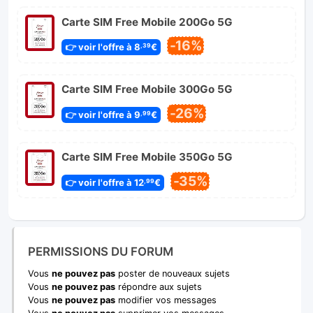
Carte SIM Free Mobile 200Go 5G
-16%
👉 voir l'offre à 8
€
,39
Carte SIM Free Mobile 300Go 5G
-26%
👉 voir l'offre à 9
€
,99
Carte SIM Free Mobile 350Go 5G
-35%
👉 voir l'offre à 12
€
,99
PERMISSIONS DU FORUM
Vous
ne pouvez pas
poster de nouveaux sujets
Vous
ne pouvez pas
répondre aux sujets
Vous
ne pouvez pas
modifier vos messages