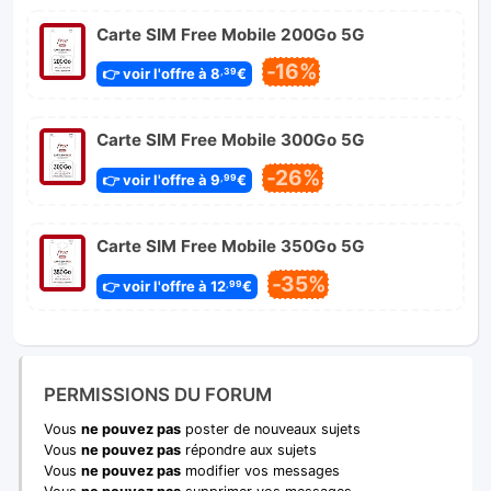
Carte SIM Free Mobile 200Go 5G
-16%
👉 voir l'offre à 8
€
,39
Carte SIM Free Mobile 300Go 5G
-26%
👉 voir l'offre à 9
€
,99
Carte SIM Free Mobile 350Go 5G
-35%
👉 voir l'offre à 12
€
,99
PERMISSIONS DU FORUM
Vous
ne pouvez pas
poster de nouveaux sujets
Vous
ne pouvez pas
répondre aux sujets
Vous
ne pouvez pas
modifier vos messages