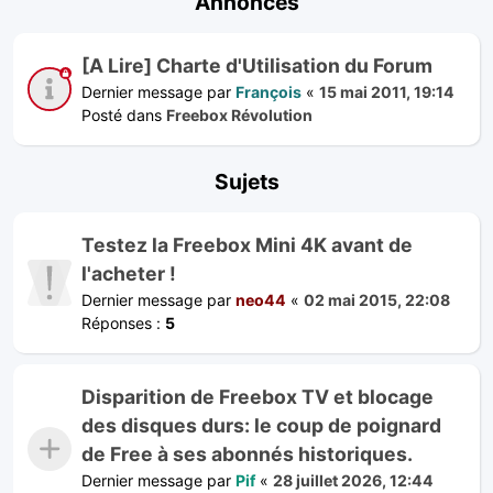
Annonces
[A Lire] Charte d'Utilisation du Forum
Dernier message par
François
«
15 mai 2011, 19:14
Posté dans
Freebox Révolution
Sujets
Testez la Freebox Mini 4K avant de
l'acheter !
Dernier message par
neo44
«
02 mai 2015, 22:08
Réponses :
5
Disparition de Freebox TV et blocage
des disques durs: le coup de poignard
de Free à ses abonnés historiques.
Dernier message par
Pif
«
28 juillet 2026, 12:44