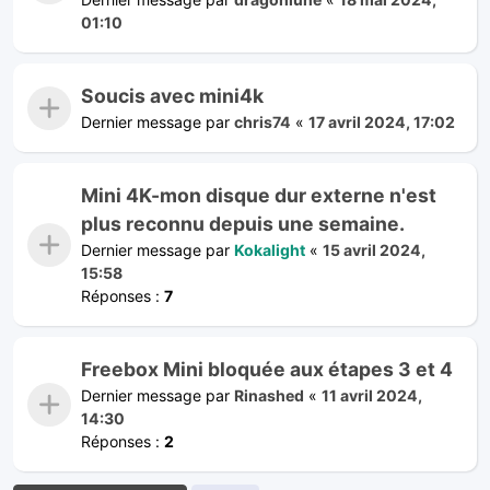
01:10
Soucis avec mini4k
Dernier message par
chris74
«
17 avril 2024, 17:02
Mini 4K-mon disque dur externe n'est
plus reconnu depuis une semaine.
Dernier message par
Kokalight
«
15 avril 2024,
15:58
Réponses :
7
Freebox Mini bloquée aux étapes 3 et 4
Dernier message par
Rinashed
«
11 avril 2024,
14:30
Réponses :
2