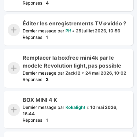
Réponses :
4
Éditer les enregistrements TV=>vidéo ?
Dernier message par
Pif
«
25 juillet 2026, 10:56
Réponses :
1
Remplacer la boxfree mini4k par le
modele Revolution light, pas possible
Dernier message par
Zack12
«
24 mai 2026, 10:02
Réponses :
2
BOX MINI 4 K
Dernier message par
Kokalight
«
10 mai 2026,
16:44
Réponses :
1