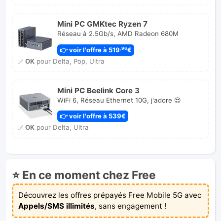
Mini PC GMKtec Ryzen 7
Réseau à 2.5Gb/s, AMD Radeon 680M
👉 voir l'offre à 519
€
,96
✅
OK
pour Delta, Pop, Ultra
Mini PC Beelink Core 3
WiFi 6, Réseau Ethernet 10G, j'adore 😍
👉 voir l'offre à 539€
✅
OK
pour Delta, Ultra
⭐ En ce moment chez Free
Découvrez les offres prépayés Free Mobile 5G avec
Appels/SMS illimités
, sans engagement !