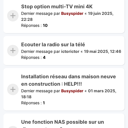
Stop option multi-TV mini 4K
Dernier message par
Busyspider
«
19 juin 2025,
22:28
Réponses :
10
Ecouter la radio sur la télé
Dernier message par
ictorictor
«
19 mai 2025, 12:46
Réponses :
4
Installation réseau dans maison neuve
en construction : HELP!!!
Dernier message par
Busyspider
«
01 mars 2025,
18:18
Réponses :
1
Une fonction NAS possible sur un