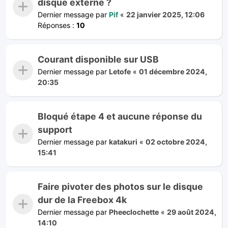
disque externe ?
Dernier message par
Pif
«
22 janvier 2025, 12:06
Réponses :
10
Courant disponible sur USB
Dernier message par
Letofe
«
01 décembre 2024,
20:35
Bloqué étape 4 et aucune réponse du
support
Dernier message par
katakuri
«
02 octobre 2024,
15:41
Faire pivoter des photos sur le disque
dur de la Freebox 4k
Dernier message par
Pheeclochette
«
29 août 2024,
14:10