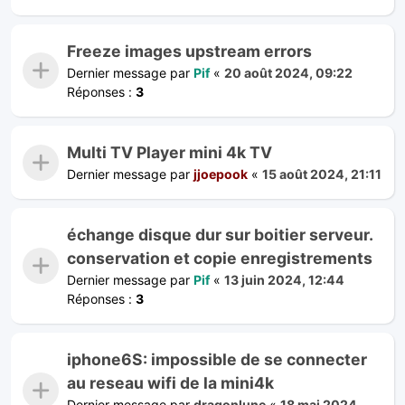
Freeze images upstream errors
Dernier message par
Pif
«
20 août 2024, 09:22
Réponses :
3
Multi TV Player mini 4k TV
Dernier message par
jjoepook
«
15 août 2024, 21:11
échange disque dur sur boitier serveur.
conservation et copie enregistrements
Dernier message par
Pif
«
13 juin 2024, 12:44
Réponses :
3
iphone6S: impossible de se connecter
au reseau wifi de la mini4k
Dernier message par
dragonlune
«
18 mai 2024,