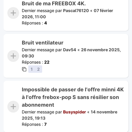
Bruit de ma FREEBOX 4K.
Dernier message par
Pascal76120
«
07 février
2026, 11:00
Réponses :
4
Bruit ventilateur
Dernier message par
Dav54
«
26 novembre 2025,
09:30
Réponses :
22
1
2
Impossible de passer de l'offre minni 4K
à l'offre frebox-pop S sans résilier son
abonnement
Dernier message par
Busyspider
«
14 novembre
2025, 19:13
Réponses :
7