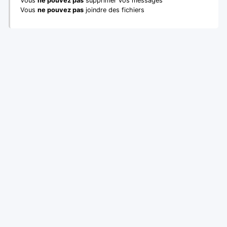
Vous
ne pouvez pas
supprimer vos messages
Vous
ne pouvez pas
joindre des fichiers