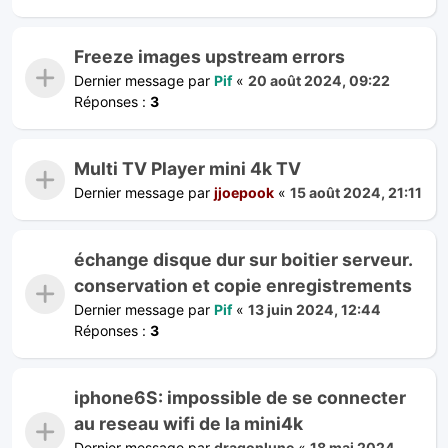
Freeze images upstream errors
Dernier message par
Pif
«
20 août 2024, 09:22
Réponses :
3
Multi TV Player mini 4k TV
Dernier message par
jjoepook
«
15 août 2024, 21:11
échange disque dur sur boitier serveur.
conservation et copie enregistrements
Dernier message par
Pif
«
13 juin 2024, 12:44
Réponses :
3
iphone6S: impossible de se connecter
au reseau wifi de la mini4k
Dernier message par
dragonlune
«
18 mai 2024,