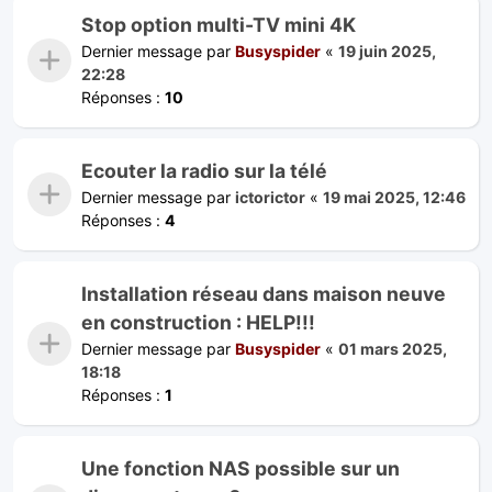
Stop option multi-TV mini 4K
Dernier message par
Busyspider
«
19 juin 2025,
22:28
Réponses :
10
Ecouter la radio sur la télé
Dernier message par
ictorictor
«
19 mai 2025, 12:46
Réponses :
4
Installation réseau dans maison neuve
en construction : HELP!!!
Dernier message par
Busyspider
«
01 mars 2025,
18:18
Réponses :
1
Une fonction NAS possible sur un