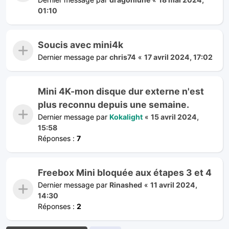
01:10
Soucis avec mini4k
Dernier message par
chris74
«
17 avril 2024, 17:02
Mini 4K-mon disque dur externe n'est
plus reconnu depuis une semaine.
Dernier message par
Kokalight
«
15 avril 2024,
15:58
Réponses :
7
Freebox Mini bloquée aux étapes 3 et 4
Dernier message par
Rinashed
«
11 avril 2024,
14:30
Réponses :
2