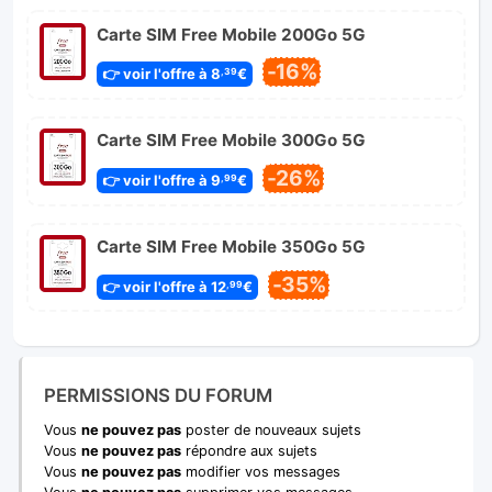
Carte SIM Free Mobile 200Go 5G
-16%
👉 voir l'offre à 8
€
,39
Carte SIM Free Mobile 300Go 5G
-26%
👉 voir l'offre à 9
€
,99
Carte SIM Free Mobile 350Go 5G
-35%
👉 voir l'offre à 12
€
,99
PERMISSIONS DU FORUM
Vous
ne pouvez pas
poster de nouveaux sujets
Vous
ne pouvez pas
répondre aux sujets
Vous
ne pouvez pas
modifier vos messages