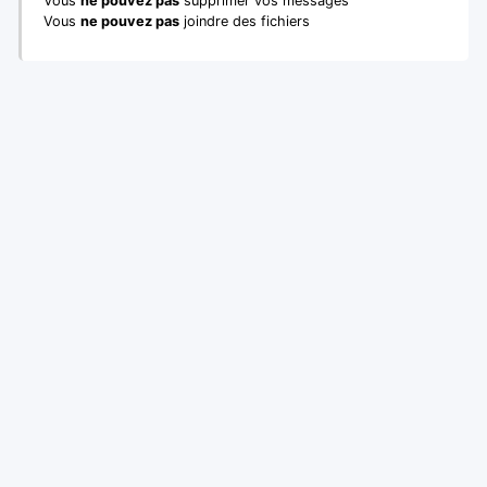
Vous
ne pouvez pas
supprimer vos messages
Vous
ne pouvez pas
joindre des fichiers