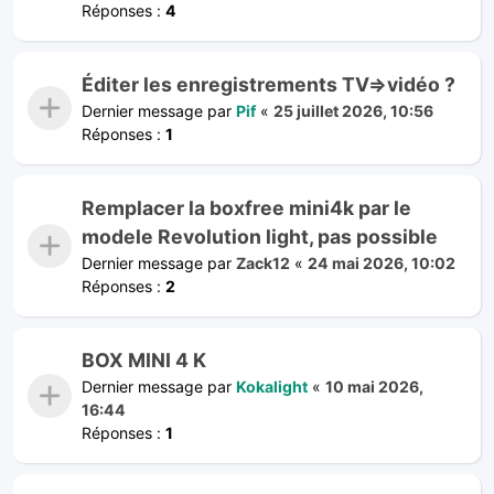
Réponses :
4
Éditer les enregistrements TV=>vidéo ?
Dernier message par
Pif
«
25 juillet 2026, 10:56
Réponses :
1
Remplacer la boxfree mini4k par le
modele Revolution light, pas possible
Dernier message par
Zack12
«
24 mai 2026, 10:02
Réponses :
2
BOX MINI 4 K
Dernier message par
Kokalight
«
10 mai 2026,
16:44
Réponses :
1