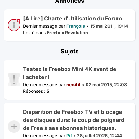
Annonces
[A Lire] Charte d'Utilisation du Forum
Dernier message par
François
«
15 mai 2011, 19:14
Posté dans
Freebox Révolution
Sujets
Testez la Freebox Mini 4K avant de
l'acheter !
Dernier message par
neo44
«
02 mai 2015, 22:08
Réponses :
5
Disparition de Freebox TV et blocage
des disques durs: le coup de poignard
de Free à ses abonnés historiques.
Dernier message par
Pif
«
28 juillet 2026, 12:44