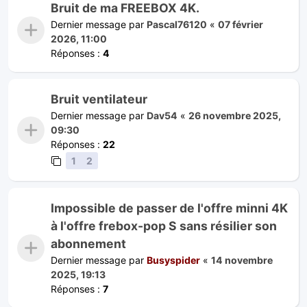
Bruit de ma FREEBOX 4K.
Dernier message par
Pascal76120
«
07 février
2026, 11:00
Réponses :
4
Bruit ventilateur
Dernier message par
Dav54
«
26 novembre 2025,
09:30
Réponses :
22
1
2
Impossible de passer de l'offre minni 4K
à l'offre frebox-pop S sans résilier son
abonnement
Dernier message par
Busyspider
«
14 novembre
2025, 19:13
Réponses :
7