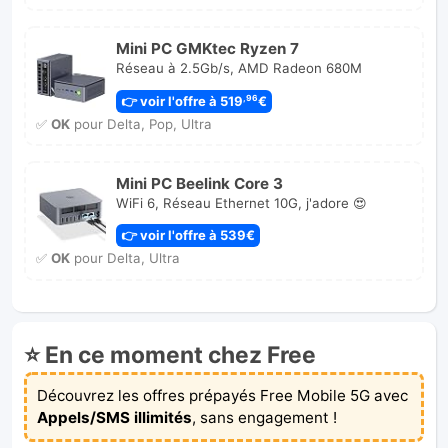
Mini PC GMKtec Ryzen 7
Réseau à 2.5Gb/s, AMD Radeon 680M
👉 voir l'offre à 519
€
,96
✅
OK
pour Delta, Pop, Ultra
Mini PC Beelink Core 3
WiFi 6, Réseau Ethernet 10G, j'adore 😍
👉 voir l'offre à 539€
✅
OK
pour Delta, Ultra
⭐ En ce moment chez Free
Découvrez les offres prépayés Free Mobile 5G avec
Appels/SMS illimités
, sans engagement !