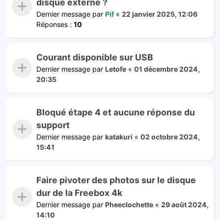
disque externe ?
Dernier message par
Pif
«
22 janvier 2025, 12:06
Réponses :
10
Courant disponible sur USB
Dernier message par
Letofe
«
01 décembre 2024,
20:35
Bloqué étape 4 et aucune réponse du
support
Dernier message par
katakuri
«
02 octobre 2024,
15:41
Faire pivoter des photos sur le disque
dur de la Freebox 4k
Dernier message par
Pheeclochette
«
29 août 2024,
14:10