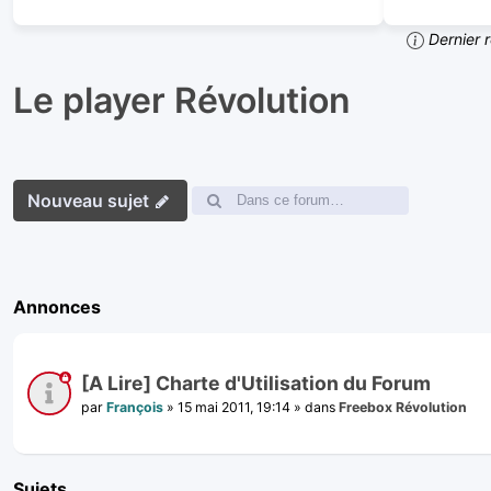
Dernier 
Le player Révolution
Nouveau sujet
Annonces
[A Lire] Charte d'Utilisation du Forum
par
François
»
15 mai 2011, 19:14
» dans
Freebox Révolution
Sujets