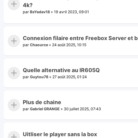
4k?
par
BsYadav18
»
19 avril 2023, 09:01
Connexion filaire entre Freebox Server et b
par
Chaource
»
24 août 2025, 10:15
Quelle alternative au IR605Q
par
Guytou78
»
27 août 2025, 01:24
Plus de chaine
par
Gabriel GRANGE
»
30 juillet 2025, 07:43
Uitliser le player sans la box