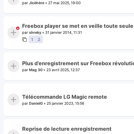
par
Jicéhère
»
27 mai 2025, 19:00
Freebox player se met en veille toute seule 
par
shreky
»
31 janvier 2014, 11:31
1
2
Plus d’enregistrement sur Freebox révoluti
par
Mag 30
»
23 avril 2025, 12:37
Télécommande LG Magic remote
par
DanielG
»
25 janvier 2023, 15:56
Reprise de lecture enregistrement