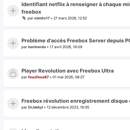
Identifiant netflix à renseigner à chaque m
freebox
par
mimitv17
»
27 mars 2026, 12:52
Problème d'accès Freebox Server depuis 
par
benhenda
»
17 avril 2026, 16:09
Player Revolution avec Freebox Ultra
par
fouzfouz67
»
01 mai 2026, 08:27
Freebox révolution enregistrement disque 
par
DrJekkyl
»
12 décembre 2023, 16:55