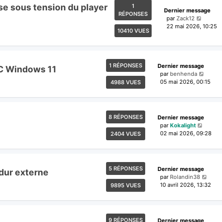
ise sous tension du player
1
Dernier message
RÉPONSES
par
Zack12
22 mai 2026, 10:25
10410 VUES
1 RÉPONSES
Dernier message
PC Windows 11
par
benhenda
05 mai 2026, 00:15
4988 VUES
8 RÉPONSES
Dernier message
par
Kokalight
02 mai 2026, 09:28
2404 VUES
5 RÉPONSES
Dernier message
dur externe
par
Rolandin38
10 avril 2026, 13:32
9895 VUES
9 RÉPONSES
Dernier message