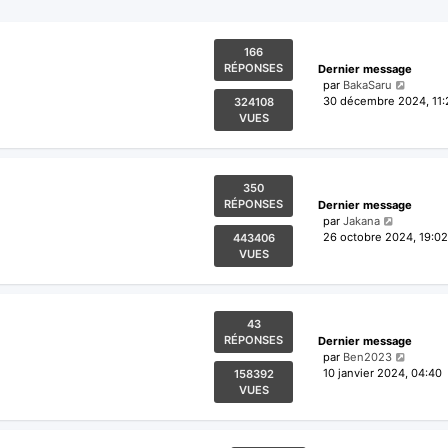
166
RÉPONSES
Dernier message
par
BakaSaru
30 décembre 2024, 11:
324108
VUES
350
RÉPONSES
Dernier message
par
Jakana
26 octobre 2024, 19:02
443406
VUES
43
RÉPONSES
Dernier message
par
Ben2023
10 janvier 2024, 04:40
158392
VUES