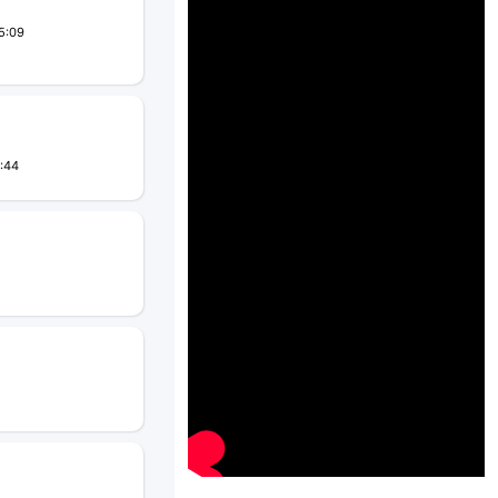
5:09
:44