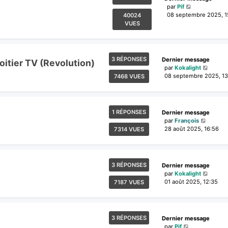
par
Pif
08 septembre 2025, 1
40024
VUES
3 RÉPONSES
Dernier message
oitier TV (Revolution)
par
Kokalight
08 septembre 2025, 13
7468 VUES
1 RÉPONSES
Dernier message
par
François
28 août 2025, 16:56
7314 VUES
3 RÉPONSES
Dernier message
par
Kokalight
01 août 2025, 12:35
7187 VUES
3 RÉPONSES
Dernier message
par
Pif