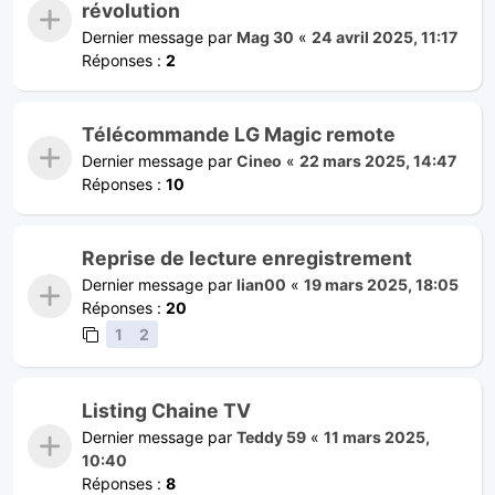
révolution
Dernier message par
Mag 30
«
24 avril 2025, 11:17
Réponses :
2
Télécommande LG Magic remote
Dernier message par
Cineo
«
22 mars 2025, 14:47
Réponses :
10
Reprise de lecture enregistrement
Dernier message par
lian00
«
19 mars 2025, 18:05
Réponses :
20
1
2
Listing Chaine TV
Dernier message par
Teddy 59
«
11 mars 2025,
10:40
Réponses :
8