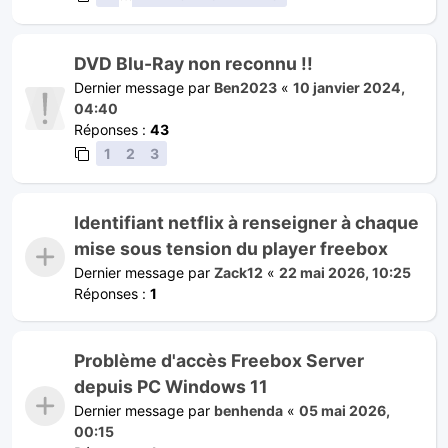
DVD Blu-Ray non reconnu !!
Dernier message par
Ben2023
«
10 janvier 2024,
04:40
Réponses :
43
1
2
3
Identifiant netflix à renseigner à chaque
mise sous tension du player freebox
Dernier message par
Zack12
«
22 mai 2026, 10:25
Réponses :
1
Problème d'accès Freebox Server
depuis PC Windows 11
Dernier message par
benhenda
«
05 mai 2026,
00:15