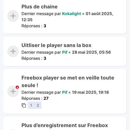
Plus de chaine
Dernier message par
Kokalight
«
01 août 2025,
12:35
Réponses :
3
Uitliser le player sans la box
Dernier message par
Pif
«
28 mai 2025, 05:56
Réponses :
3
Freebox player se met en veille toute
seule !
Dernier message par
Pif
«
19 mai 2025, 19:18
Réponses :
27
1
2
Plus d’enregistrement sur Freebox