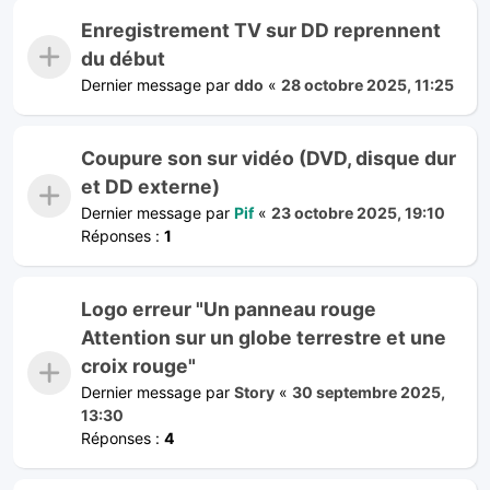
Enregistrement TV sur DD reprennent
du début
Dernier message par
ddo
«
28 octobre 2025, 11:25
Coupure son sur vidéo (DVD, disque dur
et DD externe)
Dernier message par
Pif
«
23 octobre 2025, 19:10
Réponses :
1
Logo erreur "Un panneau rouge
Attention sur un globe terrestre et une
croix rouge"
Dernier message par
Story
«
30 septembre 2025,
13:30
Réponses :
4