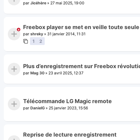
par
Jicéhère
»
27 mai 2025, 19:00
Freebox player se met en veille toute seule 
par
shreky
»
31 janvier 2014, 11:31
1
2
Plus d’enregistrement sur Freebox révoluti
par
Mag 30
»
23 avril 2025, 12:37
Télécommande LG Magic remote
par
DanielG
»
25 janvier 2023, 15:56
Reprise de lecture enregistrement