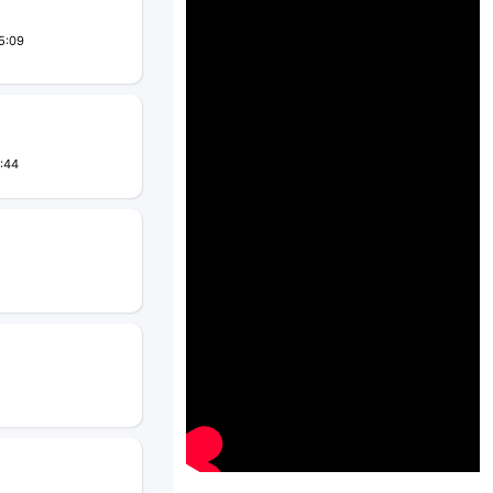
5:09
:44