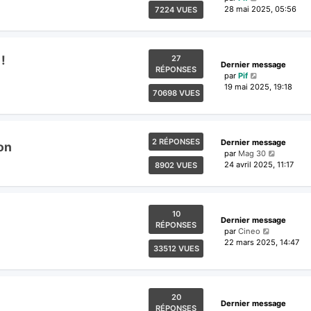
28 mai 2025, 05:56
7224 VUES
!
27
Dernier message
RÉPONSES
par
Pif
19 mai 2025, 19:18
70698 VUES
2 RÉPONSES
Dernier message
on
par
Mag 30
24 avril 2025, 11:17
8902 VUES
10
Dernier message
RÉPONSES
par
Cineo
22 mars 2025, 14:47
33512 VUES
20
Dernier message
RÉPONSES