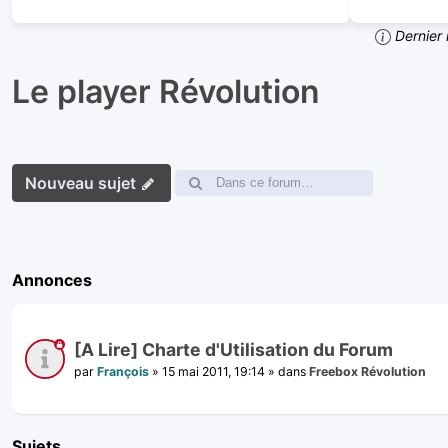
Dernier 
Le player Révolution
Nouveau sujet
Annonces
[A Lire] Charte d'Utilisation du Forum
par
François
»
15 mai 2011, 19:14
» dans
Freebox Révolution
Sujets