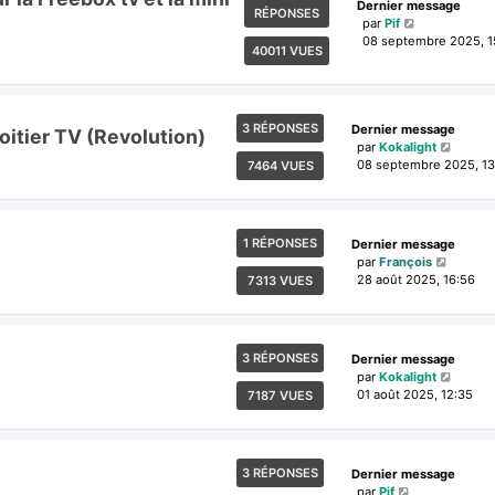
Dernier message
RÉPONSES
par
Pif
08 septembre 2025, 1
40011 VUES
3 RÉPONSES
Dernier message
oitier TV (Revolution)
par
Kokalight
08 septembre 2025, 13
7464 VUES
1 RÉPONSES
Dernier message
par
François
28 août 2025, 16:56
7313 VUES
3 RÉPONSES
Dernier message
par
Kokalight
01 août 2025, 12:35
7187 VUES
3 RÉPONSES
Dernier message
par
Pif