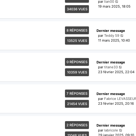
par
lian00
19 mars 2025, 18:05
34036 VUES
8 RÉPONSES
Dernier message
par
Teddy 59
11 mars 2025, 10:40
13525 VUES
0 RÉPONSES
Dernier message
par
titane33
23 février 2025, 22:04
10359 VUES
7 RÉPONSES
Dernier message
par
Fabrice LEVASSEU
23 février 2025, 20:16
21454 VUES
2 RÉPONSES
Dernier message
par
labricole
29 janvier 2025, 09:10
11048 VUES