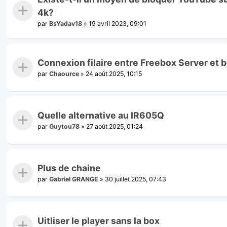
4k?
par
BsYadav18
»
19 avril 2023, 09:01
Connexion filaire entre Freebox Server et b
par
Chaource
»
24 août 2025, 10:15
Quelle alternative au IR605Q
par
Guytou78
»
27 août 2025, 01:24
Plus de chaine
par
Gabriel GRANGE
»
30 juillet 2025, 07:43
Uitliser le player sans la box