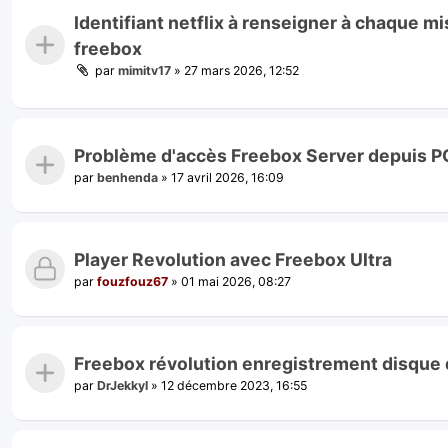
Identifiant netflix à renseigner à chaque m
freebox
par
mimitv17
»
27 mars 2026, 12:52
Problème d'accès Freebox Server depuis 
par
benhenda
»
17 avril 2026, 16:09
Player Revolution avec Freebox Ultra
par
fouzfouz67
»
01 mai 2026, 08:27
Freebox révolution enregistrement disque 
par
DrJekkyl
»
12 décembre 2023, 16:55