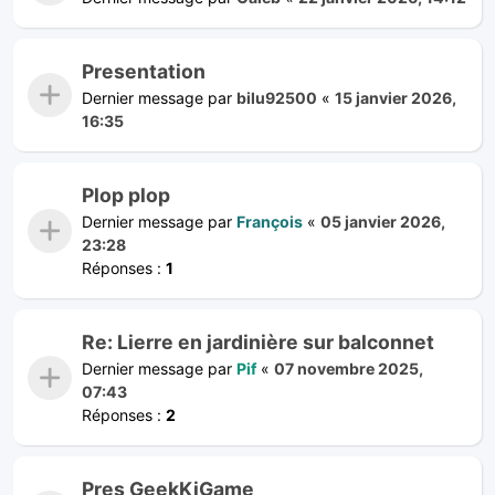
Presentation
Dernier message par
bilu92500
«
15 janvier 2026,
16:35
Plop plop
Dernier message par
François
«
05 janvier 2026,
23:28
Réponses :
1
Re: Lierre en jardinière sur balconnet
Dernier message par
Pif
«
07 novembre 2025,
07:43
Réponses :
2
Pres GeekKiGame