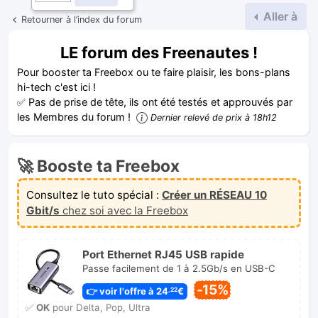
Aller à
Retourner à l’index du forum
LE forum des Freenautes !
Pour booster ta Freebox ou te faire plaisir, les bons-plans
hi-tech c'est ici !
✅ Pas de prise de tête, ils ont été testés et approuvés par
les Membres du forum !
Dernier relevé de prix à 18h12
🚀 Booste ta Freebox
Consultez le tuto spécial :
Créer un RÉSEAU 10
Gbit/s
chez soi avec la Freebox
Port Ethernet RJ45 USB rapide
Passe facilement de 1 à 2.5Gb/s en USB-C
-15%
👉 voir l'offre à 24
€
,22
✅
OK
pour Delta, Pop, Ultra