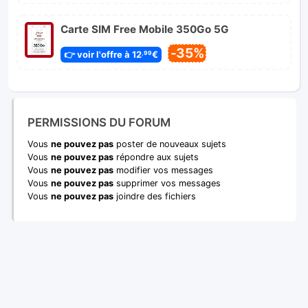
Carte SIM Free Mobile 350Go 5G
-35%
👉 voir l'offre à 12
€
,99
PERMISSIONS DU FORUM
Vous
ne pouvez pas
poster de nouveaux sujets
Vous
ne pouvez pas
répondre aux sujets
Vous
ne pouvez pas
modifier vos messages
Vous
ne pouvez pas
supprimer vos messages
Vous
ne pouvez pas
joindre des fichiers