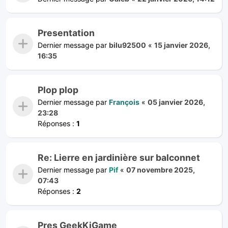
Presentation
Dernier message par
bilu92500
«
15 janvier 2026,
16:35
Plop plop
Dernier message par
François
«
05 janvier 2026,
23:28
Réponses :
1
Re: Lierre en jardinière sur balconnet
Dernier message par
Pif
«
07 novembre 2025,
07:43
Réponses :
2
Pres GeekKiGame