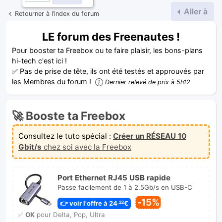
Aller à
Retourner à l’index du forum
LE forum des Freenautes !
Pour booster ta Freebox ou te faire plaisir, les bons-plans
hi-tech c'est ici !
✅ Pas de prise de tête, ils ont été testés et approuvés par
les Membres du forum !
Dernier relevé de prix à 5h12
🚀 Booste ta Freebox
Consultez le tuto spécial :
Créer un RÉSEAU 10
Gbit/s
chez soi avec la Freebox
Port Ethernet RJ45 USB rapide
Passe facilement de 1 à 2.5Gb/s en USB-C
-15%
👉 voir l'offre à 24
€
,22
✅
OK
pour Delta, Pop, Ultra