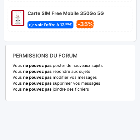
Carte SIM Free Mobile 350Go 5G
-35%
👉 voir l'offre à 12
€
,99
PERMISSIONS DU FORUM
Vous
ne pouvez pas
poster de nouveaux sujets
Vous
ne pouvez pas
répondre aux sujets
Vous
ne pouvez pas
modifier vos messages
Vous
ne pouvez pas
supprimer vos messages
Vous
ne pouvez pas
joindre des fichiers