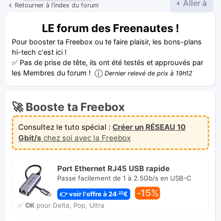
Aller à
Retourner à l’index du forum
LE forum des Freenautes !
Pour booster ta Freebox ou te faire plaisir, les bons-plans
hi-tech c'est ici !
✅ Pas de prise de tête, ils ont été testés et approuvés par
les Membres du forum !
Dernier relevé de prix à 19h12
🚀 Booste ta Freebox
Consultez le tuto spécial :
Créer un RÉSEAU 10
Gbit/s
chez soi avec la Freebox
Port Ethernet RJ45 USB rapide
Passe facilement de 1 à 2.5Gb/s en USB-C
-15%
👉 voir l'offre à 24
€
,22
✅
OK
pour Delta, Pop, Ultra