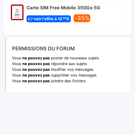
Carte SIM Free Mobile 350Go 5G
-35%
👉 voir l'offre à 12
€
,99
PERMISSIONS DU FORUM
Vous
ne pouvez pas
poster de nouveaux sujets
Vous
ne pouvez pas
répondre aux sujets
Vous
ne pouvez pas
modifier vos messages
Vous
ne pouvez pas
supprimer vos messages
Vous
ne pouvez pas
joindre des fichiers