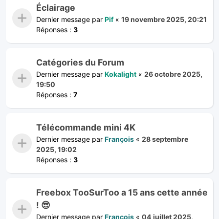
Éclairage
Dernier message par
Pif
«
19 novembre 2025, 20:21
Réponses :
3
Catégories du Forum
Dernier message par
Kokalight
«
26 octobre 2025,
19:50
Réponses :
7
Télécommande mini 4K
Dernier message par
François
«
28 septembre
2025, 19:02
Réponses :
3
Freebox TooSurToo a 15 ans cette année
! 😎
Dernier message par
François
«
04 juillet 2025,