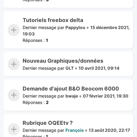
Tutoriels freebox delta
Dernier message par
Pappylou
«
15 décembre 2021,
19:03
Réponses :
1
Nouveau Graphiques/données
Dernier message par
GLT
«
10 avril 2021, 09:14
Demande d'ajout B&O Beocom 6000
Dernier message par
bwaje
«
07 février 2021, 19:30
Réponses :
2
Rubrique OQEEtv ?
Dernier message par
François
«
13 août 2020, 22:17
Réponses :
1