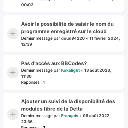
00:03
Avoir la possibilité de saisir le nom du
programme enregistré sur le cloud
Dernier message par
doud94220
«
11 février 2024,
12:39
Pas d'accès aux BBCodes?
Dernier message par
Kokalight
«
13 août 2023,
11:30
Réponses :
1
Ajouter un suivi de la disponibilité des
modules fibre de la Delta
Dernier message par
François
«
08 août 2022,
23:36
Réponses :
3