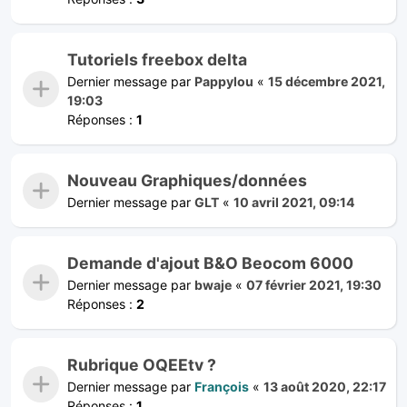
Tutoriels freebox delta
Dernier message par
Pappylou
«
15 décembre 2021,
19:03
Réponses :
1
Nouveau Graphiques/données
Dernier message par
GLT
«
10 avril 2021, 09:14
Demande d'ajout B&O Beocom 6000
Dernier message par
bwaje
«
07 février 2021, 19:30
Réponses :
2
Rubrique OQEEtv ?
Dernier message par
François
«
13 août 2020, 22:17
Réponses :
1