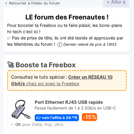
Aller à
Retourner à l’index du forum
LE forum des Freenautes !
Pour booster ta Freebox ou te faire plaisir, les bons-plans
hi-tech c'est ici !
✅ Pas de prise de tête, ils ont été testés et approuvés par
les Membres du forum !
Dernier relevé de prix à 13h12
🚀 Booste ta Freebox
Consultez le tuto spécial :
Créer un RÉSEAU 10
Gbit/s
chez soi avec la Freebox
Port Ethernet RJ45 USB rapide
Passe facilement de 1 à 2.5Gb/s en USB-C
-15%
👉 voir l'offre à 24
€
,22
✅
OK
pour Delta, Pop, Ultra