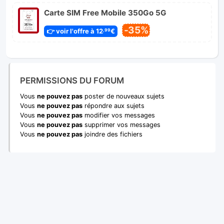
Carte SIM Free Mobile 350Go 5G
-35%
👉 voir l'offre à 12
€
,99
PERMISSIONS DU FORUM
Vous
ne pouvez pas
poster de nouveaux sujets
Vous
ne pouvez pas
répondre aux sujets
Vous
ne pouvez pas
modifier vos messages
Vous
ne pouvez pas
supprimer vos messages
Vous
ne pouvez pas
joindre des fichiers