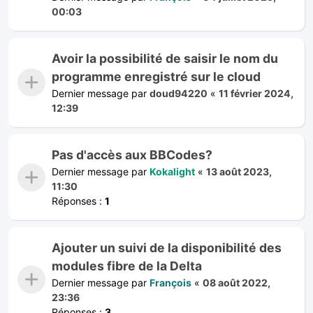
00:03
Avoir la possibilité de saisir le nom du
programme enregistré sur le cloud
Dernier message par
doud94220
«
11 février 2024,
12:39
Pas d'accès aux BBCodes?
Dernier message par
Kokalight
«
13 août 2023,
11:30
Réponses :
1
Ajouter un suivi de la disponibilité des
modules fibre de la Delta
Dernier message par
François
«
08 août 2022,
23:36
Réponses :
3