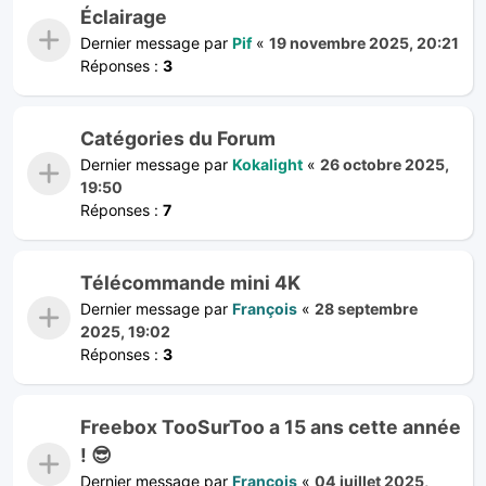
Éclairage
Dernier message par
Pif
«
19 novembre 2025, 20:21
Réponses :
3
Catégories du Forum
Dernier message par
Kokalight
«
26 octobre 2025,
19:50
Réponses :
7
Télécommande mini 4K
Dernier message par
François
«
28 septembre
2025, 19:02
Réponses :
3
Freebox TooSurToo a 15 ans cette année
! 😎
Dernier message par
François
«
04 juillet 2025,