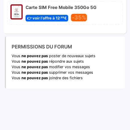
Carte SIM Free Mobile 350Go 5G
-35%
👉 voir l'offre à 12
€
,99
PERMISSIONS DU FORUM
Vous
ne pouvez pas
poster de nouveaux sujets
Vous
ne pouvez pas
répondre aux sujets
Vous
ne pouvez pas
modifier vos messages
Vous
ne pouvez pas
supprimer vos messages
Vous
ne pouvez pas
joindre des fichiers