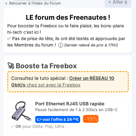
Aller à
Retourner à l’index du forum
LE forum des Freenautes !
Pour booster ta Freebox ou te faire plaisir, les bons-plans
hi-tech c'est ici !
✅ Pas de prise de tête, ils ont été testés et approuvés par
les Membres du forum !
Dernier relevé de prix à 17h12
🚀 Booste ta Freebox
Consultez le tuto spécial :
Créer un RÉSEAU 10
Gbit/s
chez soi avec la Freebox
Port Ethernet RJ45 USB rapide
Passe facilement de 1 à 2.5Gb/s en USB-C
-15%
👉 voir l'offre à 24
€
,22
✅
OK
pour Delta, Pop, Ultra