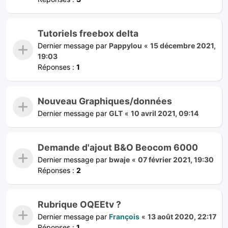
Tutoriels freebox delta
Dernier message par
Pappylou
«
15 décembre 2021,
19:03
Réponses :
1
Nouveau Graphiques/données
Dernier message par
GLT
«
10 avril 2021, 09:14
Demande d'ajout B&O Beocom 6000
Dernier message par
bwaje
«
07 février 2021, 19:30
Réponses :
2
Rubrique OQEEtv ?
Dernier message par
François
«
13 août 2020, 22:17
Réponses :
1