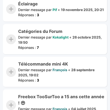
Éclairage
Dernier message par
Pif
«
19 novembre 2025, 20:21
Réponses :
3
Catégories du Forum
Dernier message par
Kokalight
«
26 octobre 2025,
19:50
Réponses :
7
Télécommande mini 4K
Dernier message par
François
«
28 septembre
2025, 19:02
Réponses :
3
Freebox TooSurToo a 15 ans cette année
! 😎
Dernier message par
François
«
04 juillet 2025,