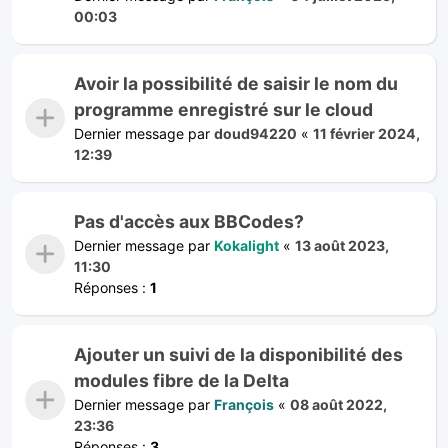
00:03
Avoir la possibilité de saisir le nom du
programme enregistré sur le cloud
Dernier message par
doud94220
«
11 février 2024,
12:39
Pas d'accès aux BBCodes?
Dernier message par
Kokalight
«
13 août 2023,
11:30
Réponses :
1
Ajouter un suivi de la disponibilité des
modules fibre de la Delta
Dernier message par
François
«
08 août 2022,
23:36
Réponses :
3