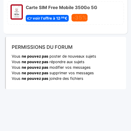
Carte SIM Free Mobile 350Go 5G
-35%
👉 voir l'offre à 12
€
,99
PERMISSIONS DU FORUM
Vous
ne pouvez pas
poster de nouveaux sujets
Vous
ne pouvez pas
répondre aux sujets
Vous
ne pouvez pas
modifier vos messages
Vous
ne pouvez pas
supprimer vos messages
Vous
ne pouvez pas
joindre des fichiers