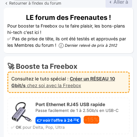
Aller à
Retourner à l’index du forum
LE forum des Freenautes !
Pour booster ta Freebox ou te faire plaisir, les bons-plans
hi-tech c'est ici !
✅ Pas de prise de tête, ils ont été testés et approuvés par
les Membres du forum !
Dernier relevé de prix à 2h12
🚀 Booste ta Freebox
Consultez le tuto spécial :
Créer un RÉSEAU 10
Gbit/s
chez soi avec la Freebox
Port Ethernet RJ45 USB rapide
Passe facilement de 1 à 2.5Gb/s en USB-C
-15%
👉 voir l'offre à 24
€
,22
✅
OK
pour Delta, Pop, Ultra