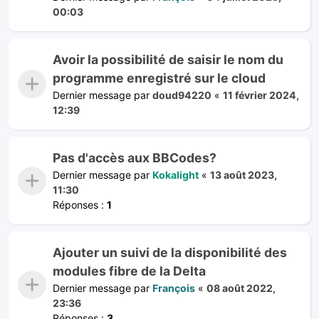
00:03
Avoir la possibilité de saisir le nom du
programme enregistré sur le cloud
Dernier message par
doud94220
«
11 février 2024,
12:39
Pas d'accès aux BBCodes?
Dernier message par
Kokalight
«
13 août 2023,
11:30
Réponses :
1
Ajouter un suivi de la disponibilité des
modules fibre de la Delta
Dernier message par
François
«
08 août 2022,
23:36
Réponses :
3