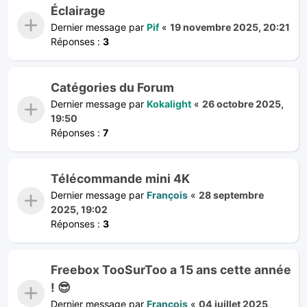
Éclairage
Dernier message par
Pif
«
19 novembre 2025, 20:21
Réponses :
3
Catégories du Forum
Dernier message par
Kokalight
«
26 octobre 2025,
19:50
Réponses :
7
Télécommande mini 4K
Dernier message par
François
«
28 septembre
2025, 19:02
Réponses :
3
Freebox TooSurToo a 15 ans cette année
! 😎
Dernier message par
François
«
04 juillet 2025,