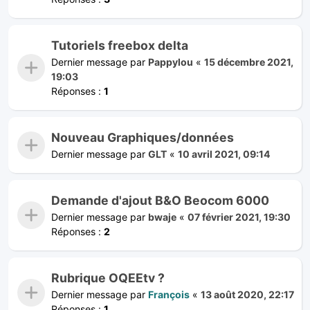
Tutoriels freebox delta
Dernier message par
Pappylou
«
15 décembre 2021,
19:03
Réponses :
1
Nouveau Graphiques/données
Dernier message par
GLT
«
10 avril 2021, 09:14
Demande d'ajout B&O Beocom 6000
Dernier message par
bwaje
«
07 février 2021, 19:30
Réponses :
2
Rubrique OQEEtv ?
Dernier message par
François
«
13 août 2020, 22:17
Réponses :
1