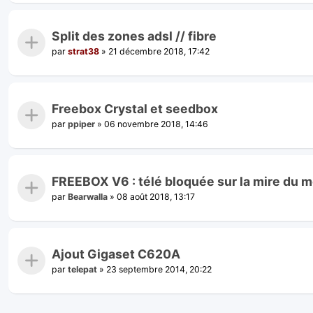
Split des zones adsl // fibre
par
strat38
»
21 décembre 2018, 17:42
Freebox Crystal et seedbox
par
ppiper
»
06 novembre 2018, 14:46
FREEBOX V6 : télé bloquée sur la mire du 
par
Bearwalla
»
08 août 2018, 13:17
Ajout Gigaset C620A
par
telepat
»
23 septembre 2014, 20:22