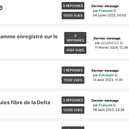
0 RÉPONSES
Dernier message
😎
par
François
04 juillet 2025, 00:03
15555 VUES
gramme enregistré sur le
0
Dernier message
RÉPONSES
par
doud94220
11 février 2024, 12:39
9185 VUES
1 RÉPONSES
Dernier message
par
Kokalight
13 août 2023, 11:30
11202 VUES
3 RÉPONSES
Dernier message
les fibre de la Delta
par
François
08 août 2022, 23:36
12435 VUES