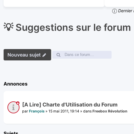
Dernier 
💡 Suggestions sur le forum
Nouveau sujet
Annonces
[A Lire] Charte d'Utilisation du Forum
par
François
»
15 mai 2011, 19:14
» dans
Freebox Révolution
Sujets