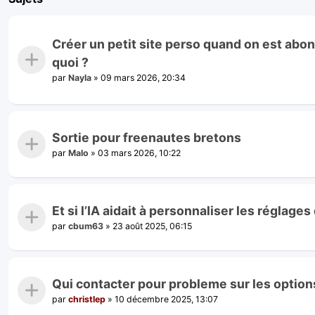
Créer un petit site perso quand on est abon
quoi ?
par
Nayla
»
09 mars 2026, 20:34
Sortie pour freenautes bretons
par
Malo
»
03 mars 2026, 10:22
Et si l’IA aidait à personnaliser les réglage
par
cbum63
»
23 août 2025, 06:15
Qui contacter pour probleme sur les option
par
christlep
»
10 décembre 2025, 13:07